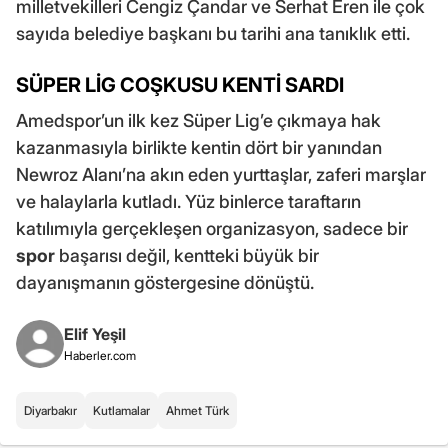
milletvekilleri Cengiz Çandar ve Serhat Eren ile çok
sayıda belediye başkanı bu tarihi ana tanıklık etti.
SÜPER LİG COŞKUSU KENTİ SARDI
Amedspor’un ilk kez Süper Lig’e çıkmaya hak
kazanmasıyla birlikte kentin dört bir yanından
Newroz Alanı’na akın eden yurttaşlar, zaferi marşlar
ve halaylarla kutladı. Yüz binlerce taraftarın
katılımıyla gerçekleşen organizasyon, sadece bir
spor
başarısı değil, kentteki büyük bir
dayanışmanın göstergesine dönüştü.
Elif Yeşil
Haberler.com
Diyarbakır
Kutlamalar
Ahmet Türk