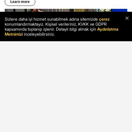
×
Sizlere daha iyi hizmet sunabilmek adına sitemizde
çerez
konumlandırmaktayız. Kişisel verileriniz, KVKK ve GDPR
kapsamında toplanıp işlenir. Detaylı bilgi almak için
Aydınlatma
Metnimizi
inceleyebilirsiniz.