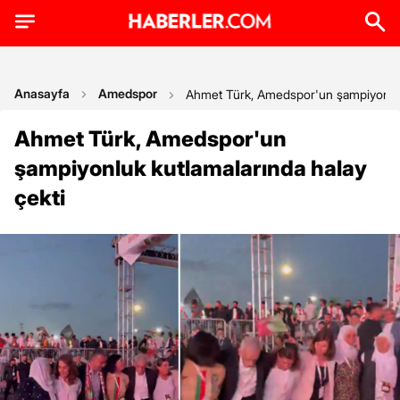
Anasayfa
Amedspor
Ahmet Türk, Amedspor'un şampiyonluk 
Ahmet Türk, Amedspor'un
şampiyonluk kutlamalarında halay
çekti