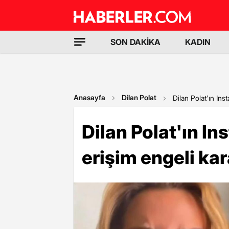
SON DAKİKA
KADIN
Anasayfa
Dilan Polat
Dilan Polat'ın Ins
Dilan Polat'ın I
erişim engeli kar