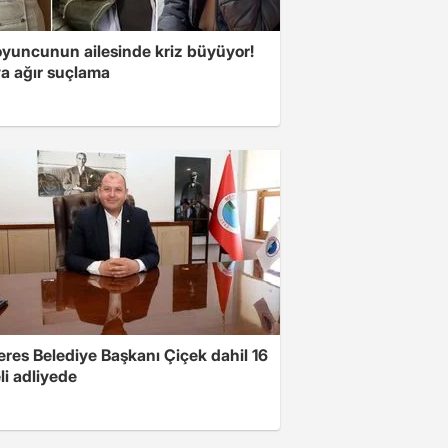
oyuncunun ailesinde kriz büyüyor!
a ağır suçlama
res Belediye Başkanı Çiçek dahil 16
li adliyede