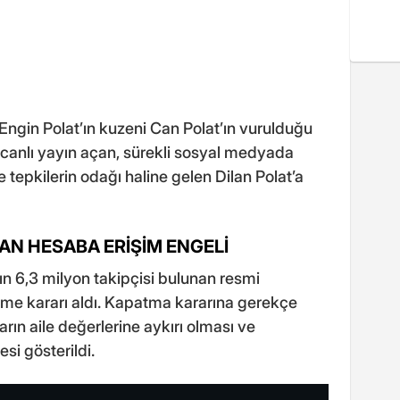
 Engin Polat’ın kuzeni Can Polat’ın vurulduğu
anlı yayın açan, sürekli sosyal medyada
epkilerin odağı haline gelen Dilan Polat’a
NAN HESABA ERİŞİM ENGELİ
ın 6,3 milyon takipçisi bulunan resmi
eme kararı aldı. Kapatma kararına gerekçe
rın aile değerlerine aykırı olması ve
si gösterildi.