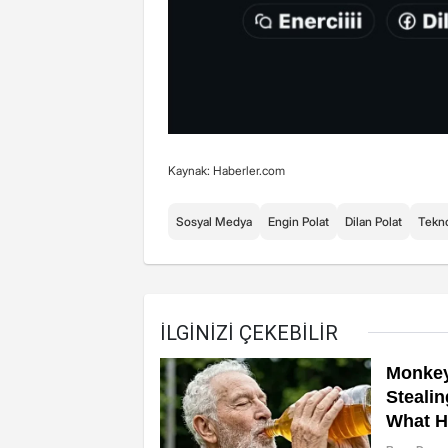
Kaynak: Haberler.com
Sosyal Medya
Engin Polat
Dilan Polat
Tekno