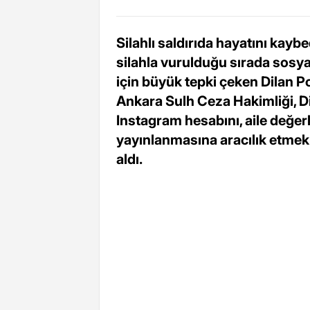
Silahlı saldırıda hayatını kayb
silahla vurulduğu sırada sosy
için büyük tepki çeken Dilan 
Ankara Sulh Ceza Hakimliği, Dil
Instagram hesabını, aile değer
yayınlanmasına aracılık etmek
aldı.