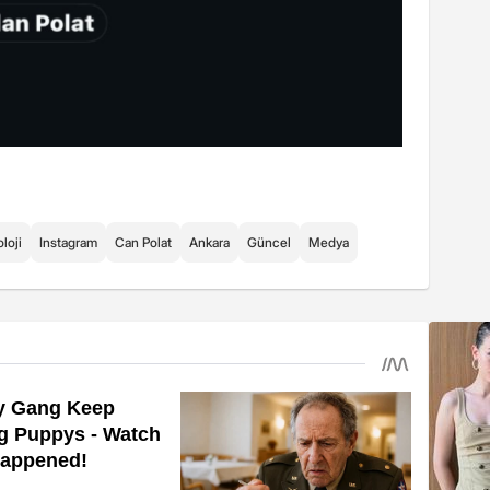
loji
Instagram
Can Polat
Ankara
Güncel
Medya