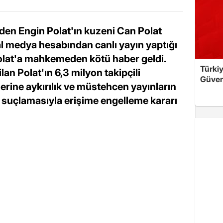
eden Engin Polat'ın kuzeni Can Polat
al medya hesabından canlı yayın yaptığı
Polat'a mahkemeden kötü haber geldi.
Türkiy
an Polat'ın 6,3 milyon takipçili
Güven
lerine aykırılık ve müstehcen yayınların
 suçlamasıyla erişime engelleme kararı