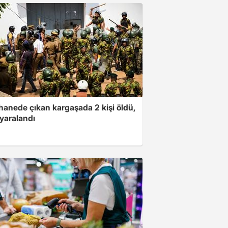
hanede çıkan kargaşada 2 kişi öldü,
i yaralandı