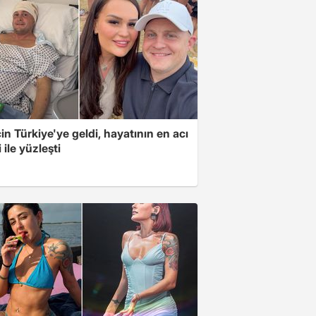
için Türkiye'ye geldi, hayatının en acı
 ile yüzleşti