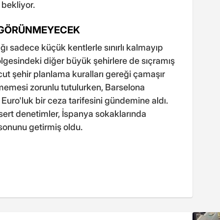
bekliyor.
E GÖRÜNMEYECEK
ı sadece küçük kentlerle sınırlı kalmayıp
lgesindeki diğer büyük şehirlere de sıçramış
 şehir planlama kuralları gereği çamaşır
nmemesi zorunlu tutulurken, Barselona
 Euro'luk bir ceza tarifesini gündemine aldı.
 sert denetimler, İspanya sokaklarında
sonunu getirmiş oldu.