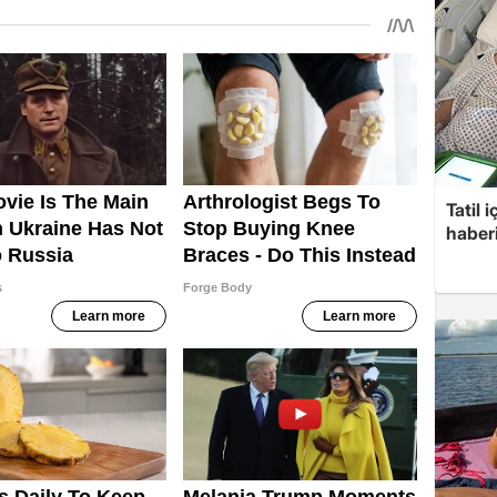
Tatil 
haberi