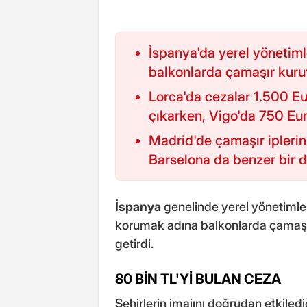
İspanya'da yerel yönetimle
balkonlarda çamaşır kuru
Lorca'da cezalar 1.500 Eu
çıkarken, Vigo'da 750 Eur
Madrid'de çamaşır ipleri
Barselona da benzer bir 
İspanya
genelinde yerel yönetimler
korumak adına balkonlarda çamaşır
getirdi.
80 BİN TL'Yİ BULAN CEZA
Şehirlerin imajını doğrudan etkiledi