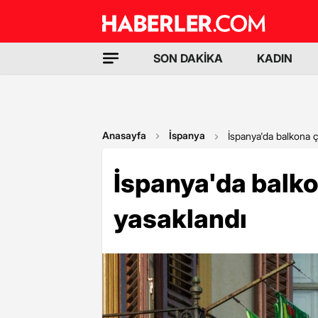
SON DAKİKA
KADIN
Anasayfa
İspanya
İspanya'da balkona 
İspanya'da balk
yasaklandı