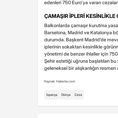
edenleri 750 Euro'ya varan cezalar 
ÇAMAŞIR İPLERİ KESİNLİKL
Balkonlarda çamaşır kurutma yasağ
Barselona, Madrid ve Katalonya bö
durumda. Başkent Madrid’de mevcut
iplerinin sokaktan kesinlikle görü
yönetimi de benzer ihlaller için 750
Şehir estetiği uğruna başlatılan bu
geleneksel bir alışkanlığın resmen 
Kaynak: Haberler.com
İspanya
Dünya
Ceza