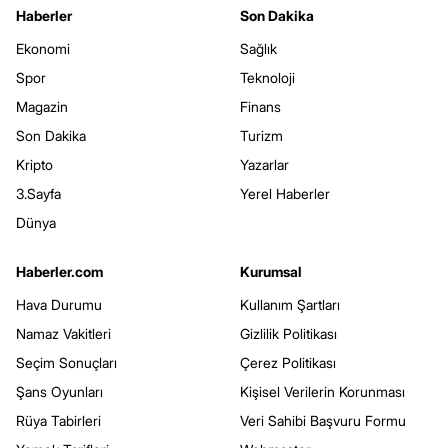
Haberler
Son Dakika
Ekonomi
Sağlık
Spor
Teknoloji
Magazin
Finans
Son Dakika
Turizm
Kripto
Yazarlar
3.Sayfa
Yerel Haberler
Dünya
Haberler.com
Kurumsal
Hava Durumu
Kullanım Şartları
Namaz Vakitleri
Gizlilik Politikası
Seçim Sonuçları
Çerez Politikası
Şans Oyunları
Kişisel Verilerin Korunması
Rüya Tabirleri
Veri Sahibi Başvuru Formu