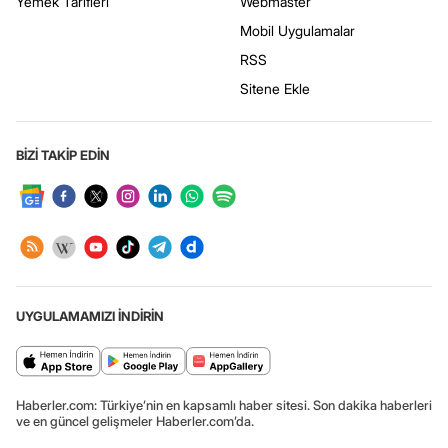
Yemek Tarifleri
Webmaster
Mobil Uygulamalar
RSS
Sitene Ekle
BİZİ TAKİP EDİN
UYGULAMAMIZI İNDİRİN
Haberler.com: Türkiye’nin en kapsamlı haber sitesi. Son dakika haberleri
ve en güncel gelişmeler Haberler.com’da.