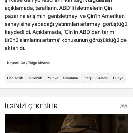
açıklamada, tarafların, ABD'li işletmelerin Çin
pazarına erişimini genişletmeyi ve Çin'in Amerikan
sanayisine yapacağı yatırımları artırmayı görüştüğü
kaydedildi. Açıklamada, ‘Çin'in ABD'den tarım
ürünü alımlarını artırma’ konusunun görüşüldüğü de
aktarıldı.
Kaynak: AA /
Tolga Akbaba
Denizcilik
Güvenlik
Politika
Savunma
Enerji
Güncel
Dünya