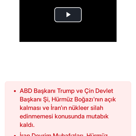
ABD Başkanı Trump ve Çin Devlet
Başkanı Şi, Hürmüz Boğazı'nın açık
kalması ve İran'ın nükleer silah
edinmemesi konusunda mutabık
kaldı.
İran Devrim Muhafızları, Hürmüz