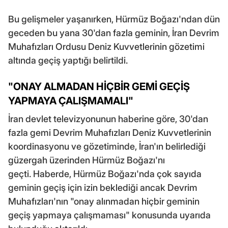
Bu gelişmeler yaşanırken, Hürmüz Boğazı'ndan dün
geceden bu yana 30'dan fazla geminin, İran Devrim
Muhafızları Ordusu Deniz Kuvvetlerinin gözetimi
altında geçiş yaptığı belirtildi.
"ONAY ALMADAN HİÇBİR GEMİ GEÇİŞ
YAPMAYA ÇALIŞMAMALI"
İran devlet televizyonunun haberine göre, 30'dan
fazla gemi Devrim Muhafızları Deniz Kuvvetlerinin
koordinasyonu ve gözetiminde, İran'ın belirlediği
güzergah üzerinden Hürmüz Boğazı'nı
geçti. Haberde, Hürmüz Boğazı'nda çok sayıda
geminin geçiş için izin beklediği ancak Devrim
Muhafızları'nın "onay alınmadan hiçbir geminin
geçiş yapmaya çalışmaması" konusunda uyarıda