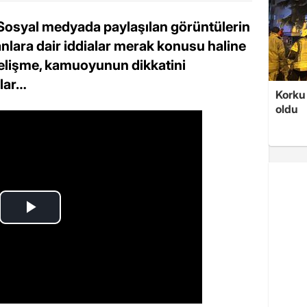
Sosyal medyada paylaşılan görüntülerin
nlara dair iddialar merak konusu haline
elişme, kamuoyunun dikkatini
ylar…
Korku 
oldu