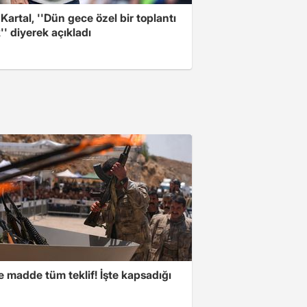
 Kartal, ''Dün gece özel bir toplantı
'' diyerek açıkladı
 madde tüm teklif! İşte kapsadığı