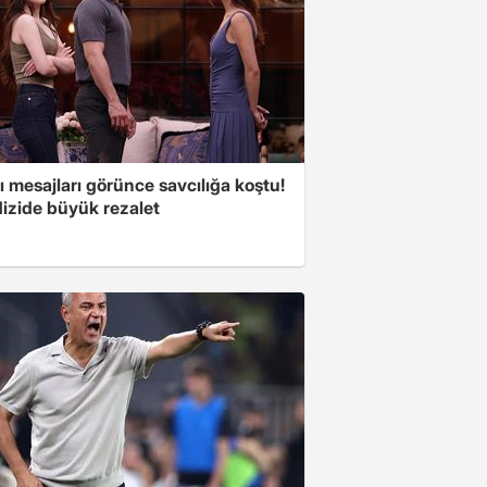
 mesajları görünce savcılığa koştu!
dizide büyük rezalet