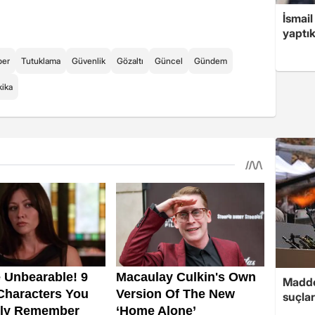
İsmail
yaptık
ber
Tutuklama
Güvenlik
Gözaltı
Güncel
Gündem
ika
Madde
suçlar