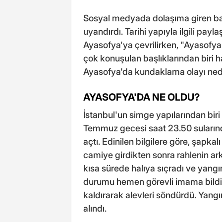
Sosyal medyada dolaşıma giren ba
uyandırdı. Tarihi yapıyla ilgili payl
Ayasofya'ya çevrilirken, "Ayasofy
çok konuşulan başlıklarından biri h
Ayasofya'da kundaklama olayı nedir
AYASOFYA'DA NE OLDU?
İstanbul'un simge yapılarından biri 
Temmuz gecesi saat 23.50 suların
açtı. Edinilen bilgilere göre, şapkalı
camiye girdikten sonra rahlenin ark
kısa sürede halıya sıçradı ve yang
durumu hemen görevli imama bildiri
kaldırarak alevleri söndürdü. Yangı
alındı.