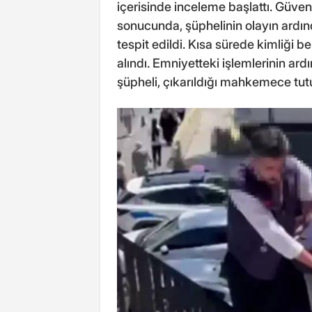
içerisinde inceleme başlattı. Güven
sonucunda, şüphelinin olayın ard
tespit edildi. Kısa sürede kimliği b
alındı. Emniyetteki işlemlerinin a
şüpheli, çıkarıldığı mahkemece tut