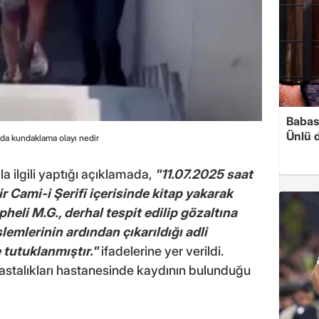
Babası
Ünlü 
da kundaklama olayı nedir
 ilgili yaptığı açıklamada,
"11.07.2025 saat
r Cami-i Şerifi içerisinde kitap yakarak
eli M.G., derhal tespit edilip gözaltına
şlemlerinin ardından çıkarıldığı adli
tutuklanmıştır."
ifadelerine yer verildi.
hastalıkları hastanesinde kaydının bulunduğu