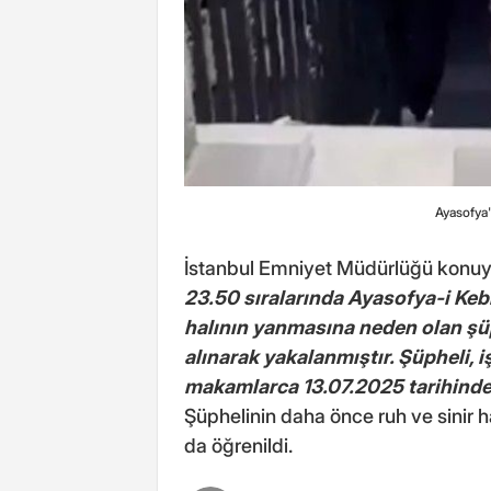
Ayasofya'
İstanbul Emniyet Müdürlüğü konuyla
23.50 sıralarında Ayasofya-i Kebi
halının yanmasına neden olan şüph
alınarak yakalanmıştır. Şüpheli, i
makamlarca 13.07.2025 tarihinde 
Şüphelinin daha önce ruh ve sinir 
da öğrenildi.