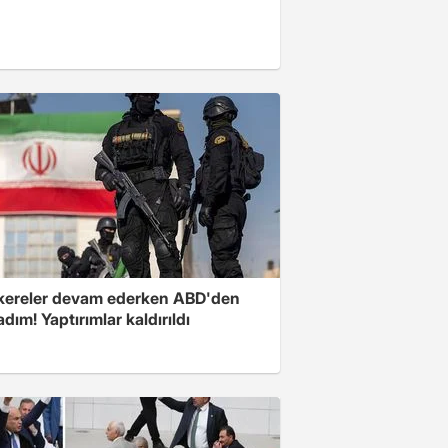
ereler devam ederken ABD'den
 adım! Yaptırımlar kaldırıldı