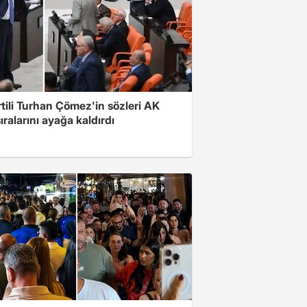
rtili Turhan Çömez'in sözleri AK
sıralarını ayağa kaldırdı