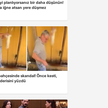
yi planlıyorsanız bir daha düşünün!
a iğne atsan yere düşmez
bahçesinde skandal! Önce kesti,
derisini yüzdü