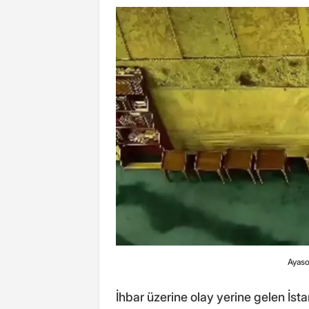
Ayaso
İhbar üzerine olay yerine gelen İs