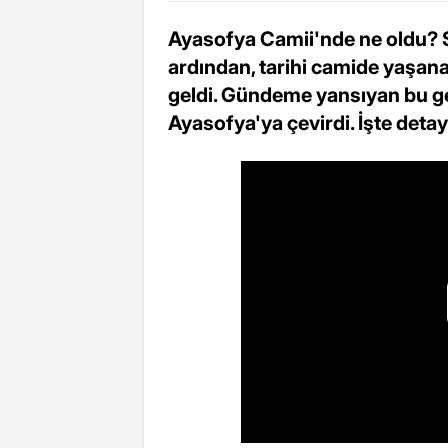
Ayasofya Camii'nde ne oldu? 
ardından, tarihi camide yaşana
geldi. Gündeme yansıyan bu g
Ayasofya'ya çevirdi. İşte deta