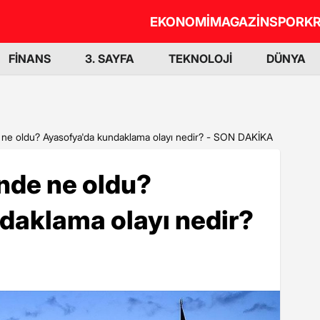
EKONOMİ
MAGAZİN
SPOR
KR
FİNANS
3. SAYFA
TEKNOLOJİ
DÜNYA
 ne oldu? Ayasofya'da kundaklama olayı nedir? - SON DAKİKA
nde ne oldu?
daklama olayı nedir?