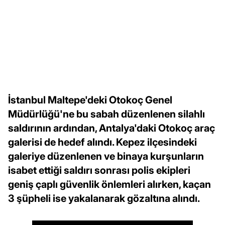
İstanbul Maltepe'deki Otokoç Genel
Müdürlüğü'ne bu sabah düzenlenen silahlı
saldırının ardından, Antalya'daki Otokoç araç
galerisi de hedef alındı. Kepez ilçesindeki
galeriye düzenlenen ve binaya kurşunların
isabet ettiği saldırı sonrası polis ekipleri
geniş çaplı güvenlik önlemleri alırken, kaçan
3 şüpheli ise yakalanarak gözaltına alındı.