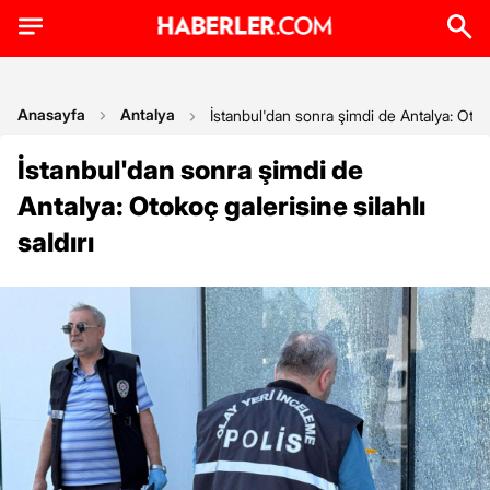
Anasayfa
Antalya
İstanbul'dan sonra şimdi de Antalya: Otokoç
İstanbul'dan sonra şimdi de
Antalya: Otokoç galerisine silahlı
saldırı