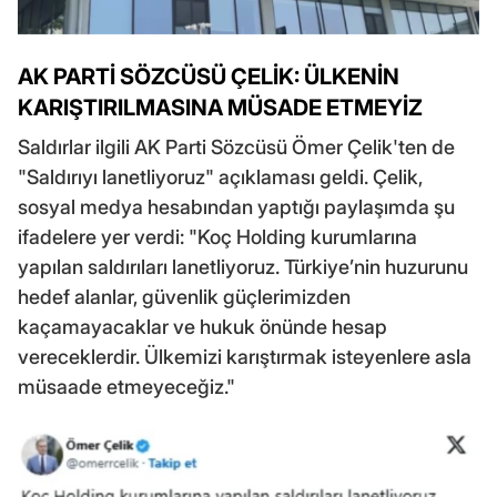
AK PARTİ SÖZCÜSÜ ÇELİK: ÜLKENİN
KARIŞTIRILMASINA MÜSADE ETMEYİZ
Saldırlar ilgili AK Parti Sözcüsü Ömer Çelik'ten de
"Saldırıyı lanetliyoruz" açıklaması geldi. Çelik,
sosyal medya hesabından yaptığı paylaşımda şu
ifadelere yer verdi: "Koç Holding kurumlarına
yapılan saldırıları lanetliyoruz. Türkiye’nin huzurunu
hedef alanlar, güvenlik güçlerimizden
kaçamayacaklar ve hukuk önünde hesap
vereceklerdir. Ülkemizi karıştırmak isteyenlere asla
müsaade etmeyeceğiz."