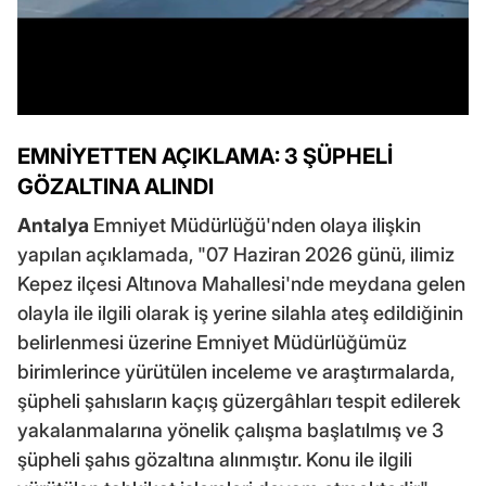
EMNİYETTEN AÇIKLAMA: 3 ŞÜPHELİ
GÖZALTINA ALINDI
Antalya
Emniyet Müdürlüğü'nden olaya ilişkin
yapılan açıklamada, "07 Haziran 2026 günü, ilimiz
Kepez ilçesi Altınova Mahallesi'nde meydana gelen
olayla ile ilgili olarak iş yerine silahla ateş edildiğinin
belirlenmesi üzerine Emniyet Müdürlüğümüz
birimlerince yürütülen inceleme ve araştırmalarda,
şüpheli şahısların kaçış güzergâhları tespit edilerek
yakalanmalarına yönelik çalışma başlatılmış ve 3
şüpheli şahıs gözaltına alınmıştır. Konu ile ilgili