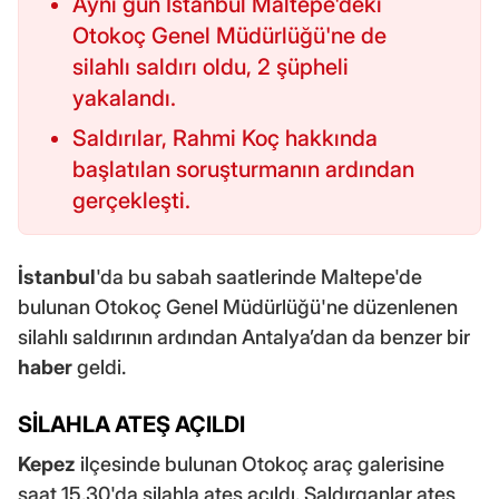
Aynı gün İstanbul Maltepe'deki
Otokoç Genel Müdürlüğü'ne de
silahlı saldırı oldu, 2 şüpheli
yakalandı.
Saldırılar, Rahmi Koç hakkında
başlatılan soruşturmanın ardından
gerçekleşti.
İstanbul
'da bu sabah saatlerinde Maltepe'de
bulunan Otokoç Genel Müdürlüğü'ne düzenlenen
silahlı saldırının ardından Antalya’dan da benzer bir
haber
geldi.
SİLAHLA ATEŞ AÇILDI
Kepez
ilçesinde bulunan Otokoç araç galerisine
saat 15.30'da silahla ateş açıldı. Saldırganlar ateş