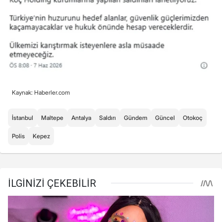
Kaynak: Haberler.com
İstanbul
Maltepe
Antalya
Saldırı
Gündem
Güncel
Otokoç
Polis
Kepez