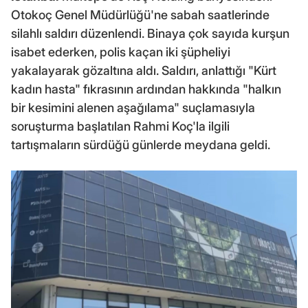
Otokoç Genel Müdürlüğü'ne sabah saatlerinde
silahlı saldırı düzenlendi. Binaya çok sayıda kurşun
isabet ederken, polis kaçan iki şüpheliyi
yakalayarak gözaltına aldı. Saldırı, anlattığı "Kürt
kadın hasta" fıkrasının ardından hakkında "halkın
bir kesimini alenen aşağılama" suçlamasıyla
soruşturma başlatılan Rahmi Koç'la ilgili
tartışmaların sürdüğü günlerde meydana geldi.