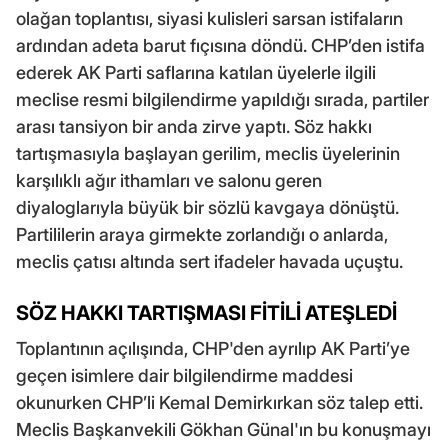
olağan toplantısı, siyasi kulisleri sarsan istifaların
ardından adeta barut fıçısına döndü. CHP’den istifa
ederek AK Parti saflarına katılan üyelerle ilgili
meclise resmi bilgilendirme yapıldığı sırada, partiler
arası tansiyon bir anda zirve yaptı. Söz hakkı
tartışmasıyla başlayan gerilim, meclis üyelerinin
karşılıklı ağır ithamları ve salonu geren
diyaloglarıyla büyük bir sözlü kavgaya dönüştü.
Partililerin araya girmekte zorlandığı o anlarda,
meclis çatısı altında sert ifadeler havada uçuştu.
SÖZ HAKKI TARTIŞMASI FİTİLİ ATEŞLEDİ
Toplantının açılışında, CHP'den ayrılıp AK Parti’ye
geçen isimlere dair bilgilendirme maddesi
okunurken CHP’li Kemal Demirkırkan söz talep etti.
Meclis Başkanvekili Gökhan Günal'ın bu konuşmayı