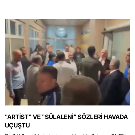
"ARTİST" VE "SÜLALENİ" SÖZLERİ HAVADA
UÇUŞTU