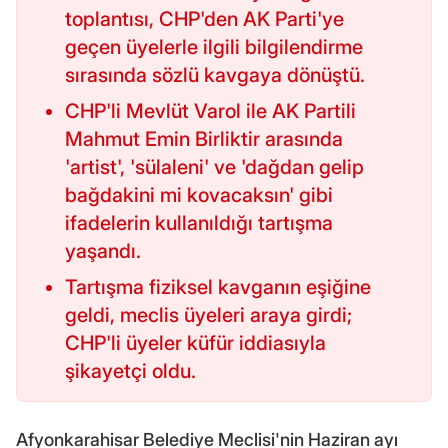
toplantısı, CHP'den AK Parti'ye
geçen üyelerle ilgili bilgilendirme
sırasında sözlü kavgaya dönüştü.
CHP'li Mevlüt Varol ile AK Partili
Mahmut Emin Birliktir arasında
'artist', 'sülaleni' ve 'dağdan gelip
bağdakini mi kovacaksın' gibi
ifadelerin kullanıldığı tartışma
yaşandı.
Tartışma fiziksel kavganın eşiğine
geldi, meclis üyeleri araya girdi;
CHP'li üyeler küfür iddiasıyla
şikayetçi oldu.
Afyonkarahisar Belediye Meclisi'nin Haziran ayı