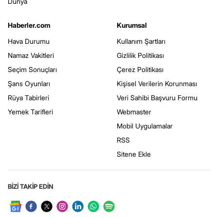
Dünya
Haberler.com
Kurumsal
Hava Durumu
Kullanım Şartları
Namaz Vakitleri
Gizlilik Politikası
Seçim Sonuçları
Çerez Politikası
Şans Oyunları
Kişisel Verilerin Korunması
Rüya Tabirleri
Veri Sahibi Başvuru Formu
Yemek Tarifleri
Webmaster
Mobil Uygulamalar
RSS
Sitene Ekle
BİZİ TAKİP EDİN