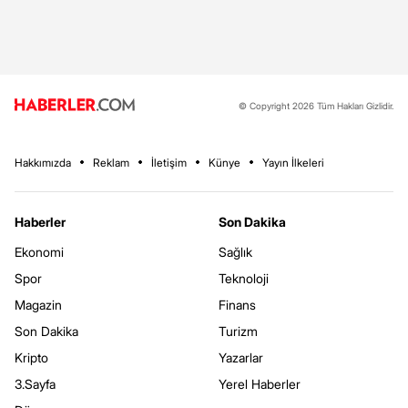
© Copyright 2026 Tüm Hakları Gizlidir.
Hakkımızda
Reklam
İletişim
Künye
Yayın İlkeleri
Haberler
Son Dakika
Ekonomi
Sağlık
Spor
Teknoloji
Magazin
Finans
Son Dakika
Turizm
Kripto
Yazarlar
3.Sayfa
Yerel Haberler