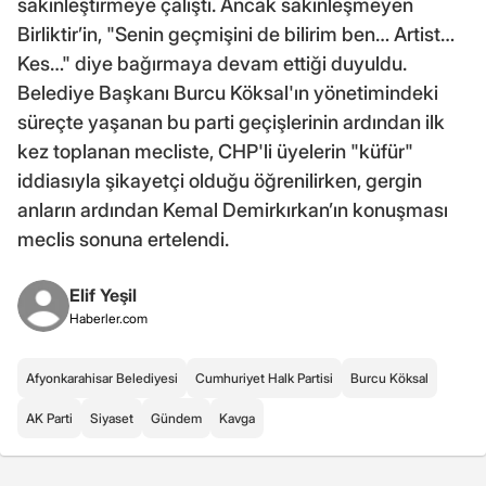
sakinleştirmeye çalıştı. Ancak sakinleşmeyen
Birliktir’in, "Senin geçmişini de bilirim ben… Artist…
Kes…" diye bağırmaya devam ettiği duyuldu.
Belediye Başkanı Burcu Köksal'ın yönetimindeki
süreçte yaşanan bu parti geçişlerinin ardından ilk
kez toplanan mecliste, CHP'li üyelerin "küfür"
iddiasıyla şikayetçi olduğu öğrenilirken, gergin
anların ardından Kemal Demirkırkan’ın konuşması
meclis sonuna ertelendi.
Elif Yeşil
Haberler.com
Afyonkarahisar Belediyesi
Cumhuriyet Halk Partisi
Burcu Köksal
AK Parti
Siyaset
Gündem
Kavga