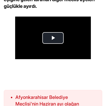
güçlükle ayırdı.
Afyonkarahisar Belediye
Meclisi'nin Haziran ayı olağan