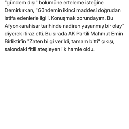
"gündem dışı" bölümüne erteleme isteğine
Demirkırkan, "Gündemin ikinci maddesi doğrudan
istifa edenlerle ilgili. Konuşmak zorundayım. Bu
Afyonkarahisar tarihinde nadiren yaşanmış bir olay"
diyerek itiraz etti. Bu sırada AK Partili Mahmut Emin
Birliktir’in "Zaten bilgi verildi, tamam bitti" çıkışı,
salondaki fitili ateşleyen ilk hamle oldu.