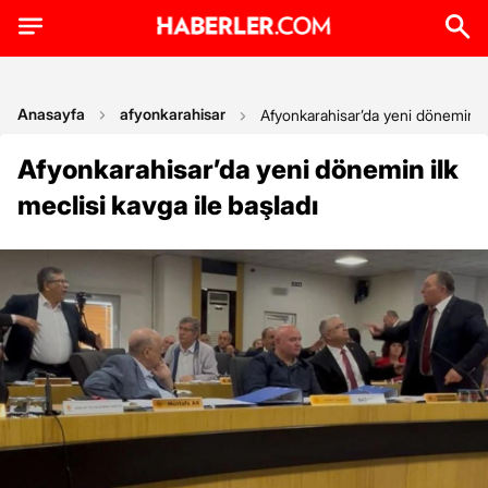
Anasayfa
afyonkarahisar
Afyonkarahisar’da yeni dönemin ilk
Afyonkarahisar’da yeni dönemin ilk
meclisi kavga ile başladı