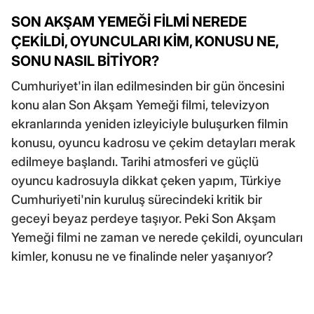
SON AKŞAM YEMEĞİ FİLMİ NEREDE
ÇEKİLDİ, OYUNCULARI KİM, KONUSU NE,
SONU NASIL BİTİYOR?
Cumhuriyet'in ilan edilmesinden bir gün öncesini
konu alan Son Akşam Yemeği filmi, televizyon
ekranlarında yeniden izleyiciyle buluşurken filmin
konusu, oyuncu kadrosu ve çekim detayları merak
edilmeye başlandı. Tarihi atmosferi ve güçlü
oyuncu kadrosuyla dikkat çeken yapım, Türkiye
Cumhuriyeti'nin kuruluş sürecindeki kritik bir
geceyi beyaz perdeye taşıyor. Peki Son Akşam
Yemeği filmi ne zaman ve nerede çekildi, oyuncuları
kimler, konusu ne ve finalinde neler yaşanıyor?