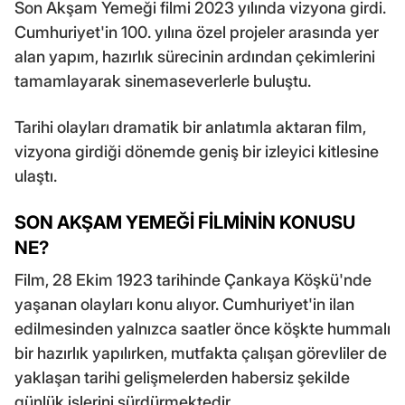
Son Akşam Yemeği filmi 2023 yılında vizyona girdi.
Cumhuriyet'in 100. yılına özel projeler arasında yer
alan yapım, hazırlık sürecinin ardından çekimlerini
tamamlayarak sinemaseverlerle buluştu.
Tarihi olayları dramatik bir anlatımla aktaran film,
vizyona girdiği dönemde geniş bir izleyici kitlesine
ulaştı.
SON AKŞAM YEMEĞİ FİLMİNİN KONUSU
NE?
Film, 28 Ekim 1923 tarihinde Çankaya Köşkü'nde
yaşanan olayları konu alıyor. Cumhuriyet'in ilan
edilmesinden yalnızca saatler önce köşkte hummalı
bir hazırlık yapılırken, mutfakta çalışan görevliler de
yaklaşan tarihi gelişmelerden habersiz şekilde
günlük işlerini sürdürmektedir.