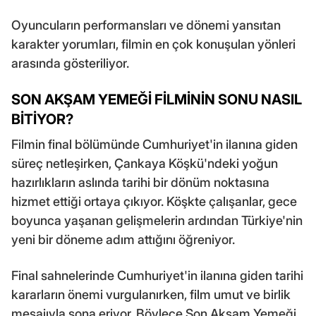
Oyuncuların performansları ve dönemi yansıtan
karakter yorumları, filmin en çok konuşulan yönleri
arasında gösteriliyor.
SON AKŞAM YEMEĞİ FİLMİNİN SONU NASIL
BİTİYOR?
Filmin final bölümünde Cumhuriyet'in ilanına giden
süreç netleşirken, Çankaya Köşkü'ndeki yoğun
hazırlıkların aslında tarihi bir dönüm noktasına
hizmet ettiği ortaya çıkıyor. Köşkte çalışanlar, gece
boyunca yaşanan gelişmelerin ardından Türkiye'nin
yeni bir döneme adım attığını öğreniyor.
Final sahnelerinde Cumhuriyet'in ilanına giden tarihi
kararların önemi vurgulanırken, film umut ve birlik
mesajıyla sona eriyor. Böylece Son Akşam Yemeği,