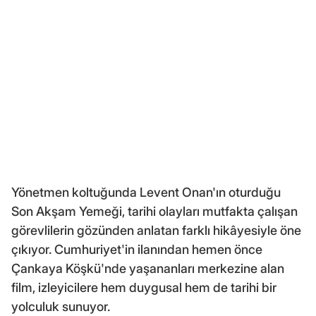
Yönetmen koltuğunda Levent Onan'ın oturduğu
Son Akşam Yemeği, tarihi olayları mutfakta çalışan
görevlilerin gözünden anlatan farklı hikâyesiyle öne
çıkıyor. Cumhuriyet'in ilanından hemen önce
Çankaya Köşkü'nde yaşananları merkezine alan
film, izleyicilere hem duygusal hem de tarihi bir
yolculuk sunuyor.