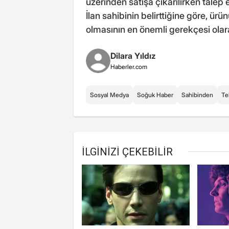
üzerinden satışa çıkarılırken talep 
İlan sahibinin belirttiğine göre, ürün
olmasının en önemli gerekçesi olara
Dilara Yıldız
Haberler.com
Sosyal Medya
Soğuk Haber
Sahibinden
Te