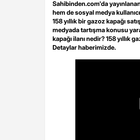
Sahibinden.com'da yayınlanan b
hem de sosyal medya kullanıcılar
158 yıllık bir gazoz kapağı satış
medyada tartışma konusu yarat
kapağı ilanı nedir? 158 yıllık g
Detaylar haberimizde.