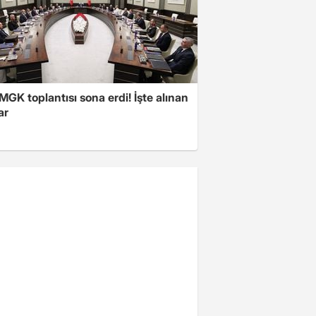
 MGK toplantısı sona erdi! İşte alınan
ar