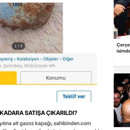
Çerçe
isimd
 KADARA SATIŞA ÇIKARILDI?
 yılına ait gazoz kapağı, sahibinden.com