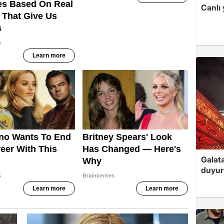
Canlı 
Galat
duyur