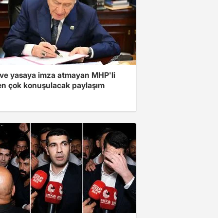
ve yasaya imza atmayan MHP'li
en çok konuşulacak paylaşım