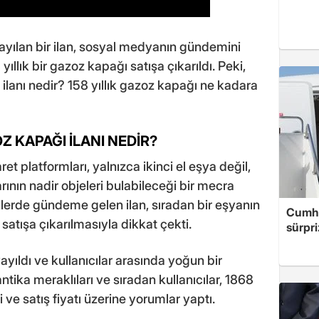
yılan bir ilan, sosyal medyanın gündemini
 yıllık bir gazoz kapağı satışa çıkarıldı. Peki,
lanı nedir? 158 yıllık gazoz kapağı ne kadara
 KAPAĞI İLANI NEDİR?
t platformları, yalnızca ikinci el eşya değil,
ının nadir objeleri bulabileceği bir mecra
lerde gündeme gelen ilan, sıradan bir eşyanın
Cumhu
 satışa çıkarılmasıyla dikkat çekti.
sürpri
yıldı ve kullanıcılar arasında yoğun bir
antika meraklıları ve sıradan kullanıcılar, 1868
 ve satış fiyatı üzerine yorumlar yaptı.