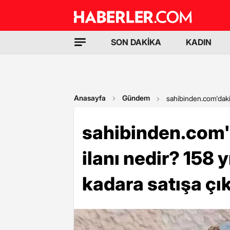
SON DAKİKA
KADIN
Anasayfa
Gündem
sahibinden.com'daki 
sahibinden.com'
ilanı nedir? 158 
kadara satışa çık