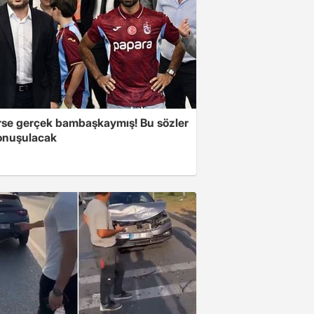
se gerçek bambaşkaymış! Bu sözler
onuşulacak