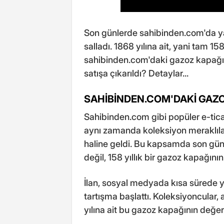
Son günlerde sahibinden.com'da ya
salladı. 1868 yılına ait, yani tam 158
sahibinden.com'daki gazoz kapağı i
satışa çıkarıldı? Detaylar...
SAHİBİNDEN.COM'DAKİ GAZOZ
Sahibinden.com gibi popüler e-ticare
aynı zamanda koleksiyon meraklılar
haline geldi. Bu kapsamda son gün
değil, 158 yıllık bir gazoz kapağının
İlan, sosyal medyada kısa sürede ya
tartışma başlattı. Koleksiyoncular, 
yılına ait bu gazoz kapağının değeri