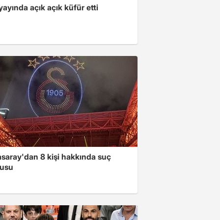
yayında açık açık küfür etti
asaray'dan 8 kişi hakkında suç
usu