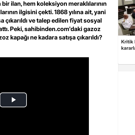
ir ilan, hem koleksiyon meraklılarının
ının ilgisini çekti. 1868 yılına ait, yani
a çıkarıldı ve talep edilen fiyat sosyal
tı. Peki, sahibinden.com'daki gazoz
azoz kapağı ne kadara satışa çıkarıldı?
Kritik
kararl