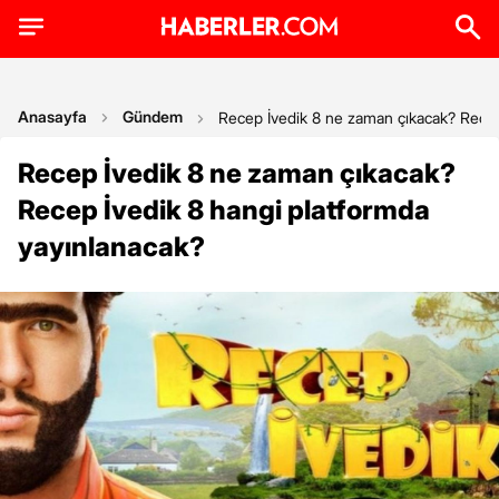
Anasayfa
Gündem
Recep İvedik 8 ne zaman çıkacak? Recep
Recep İvedik 8 ne zaman çıkacak?
Recep İvedik 8 hangi platformda
yayınlanacak?