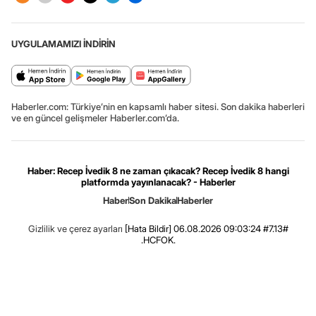
UYGULAMAMIZI İNDİRİN
Haberler.com: Türkiye’nin en kapsamlı haber sitesi. Son dakika haberleri
ve en güncel gelişmeler Haberler.com’da.
Haber: Recep İvedik 8 ne zaman çıkacak? Recep İvedik 8 hangi
platformda yayınlanacak? - Haberler
Haber
Son Dakika
Haberler
Gizlilik ve çerez ayarları
[Hata Bildir]
06.08.2026 09:03:24 #7.13#
.HCFOK.