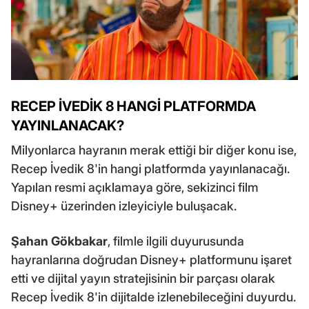
RECEP İVEDİK 8 HANGİ PLATFORMDA
YAYINLANACAK?
Milyonlarca hayranın merak ettiği bir diğer konu ise,
Recep İvedik 8'in hangi platformda yayınlanacağı.
Yapılan resmi açıklamaya göre, sekizinci film
Disney+ üzerinden izleyiciyle buluşacak.
Şahan Gökbakar
, filmle ilgili duyurusunda
hayranlarına doğrudan Disney+ platformunu işaret
etti ve dijital yayın stratejisinin bir parçası olarak
Recep İvedik 8'in dijitalde izlenebileceğini duyurdu.