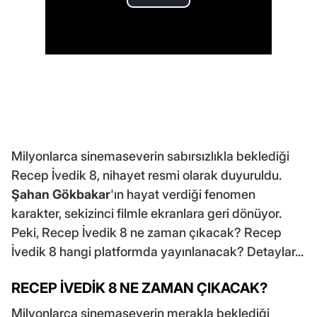
Milyonlarca sinemaseverin sabırsızlıkla beklediği
Recep İvedik 8, nihayet resmi olarak duyuruldu.
Şahan Gökbakar
'ın hayat verdiği fenomen
karakter, sekizinci filmle ekranlara geri dönüyor.
Peki, Recep İvedik 8 ne zaman çıkacak? Recep
İvedik 8 hangi platformda yayınlanacak? Detaylar...
RECEP İVEDİK 8 NE ZAMAN ÇIKACAK?
Milyonlarca sinemaseverin merakla beklediği