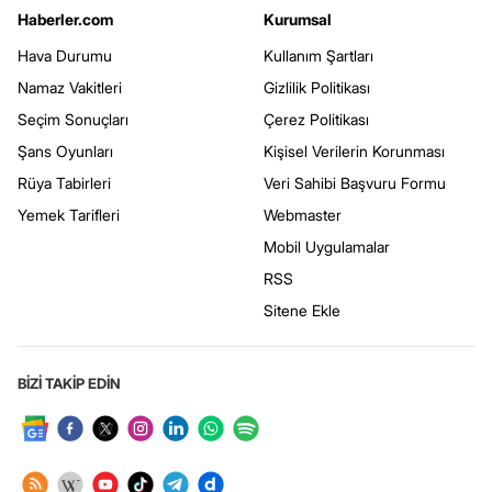
Haberler.com
Kurumsal
Hava Durumu
Kullanım Şartları
Namaz Vakitleri
Gizlilik Politikası
Seçim Sonuçları
Çerez Politikası
Şans Oyunları
Kişisel Verilerin Korunması
Rüya Tabirleri
Veri Sahibi Başvuru Formu
Yemek Tarifleri
Webmaster
Mobil Uygulamalar
RSS
Sitene Ekle
BİZİ TAKİP EDİN