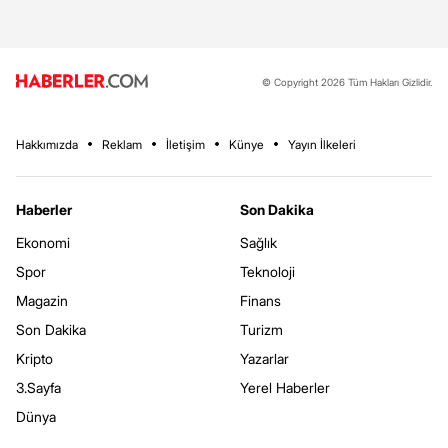
© Copyright 2026 Tüm Hakları Gizlidir.
Hakkımızda
Reklam
İletişim
Künye
Yayın İlkeleri
Haberler
Son Dakika
Ekonomi
Sağlık
Spor
Teknoloji
Magazin
Finans
Son Dakika
Turizm
Kripto
Yazarlar
3.Sayfa
Yerel Haberler
Dünya