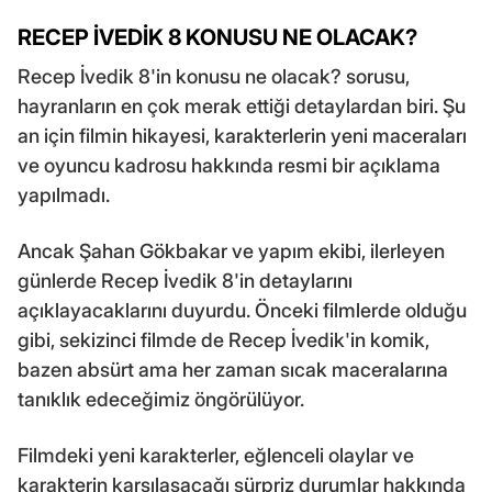
RECEP İVEDİK 8 KONUSU NE OLACAK?
Recep İvedik 8'in konusu ne olacak? sorusu,
hayranların en çok merak ettiği detaylardan biri. Şu
an için filmin hikayesi, karakterlerin yeni maceraları
ve oyuncu kadrosu hakkında resmi bir açıklama
yapılmadı.
Ancak Şahan Gökbakar ve yapım ekibi, ilerleyen
günlerde Recep İvedik 8'in detaylarını
açıklayacaklarını duyurdu. Önceki filmlerde olduğu
gibi, sekizinci filmde de Recep İvedik'in komik,
bazen absürt ama her zaman sıcak maceralarına
tanıklık edeceğimiz öngörülüyor.
Filmdeki yeni karakterler, eğlenceli olaylar ve
karakterin karşılaşacağı sürpriz durumlar hakkında