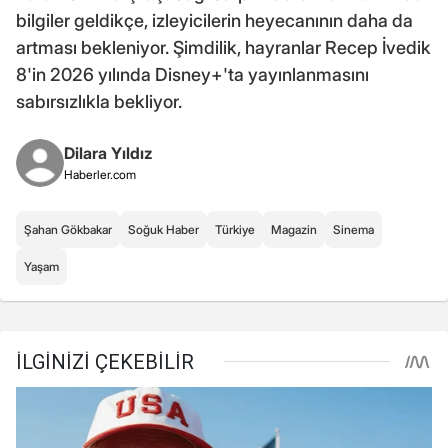
bilgiler geldikçe, izleyicilerin heyecanının daha da
artması bekleniyor. Şimdilik, hayranlar Recep İvedik
8'in 2026 yılında Disney+'ta yayınlanmasını
sabırsızlıkla bekliyor.
Dilara Yıldız
Haberler.com
Şahan Gökbakar
Soğuk Haber
Türkiye
Magazin
Sinema
Yaşam