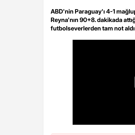
ABD'nin Paraguay'ı 4-1 mağlu
Reyna'nın 90+8. dakikada attı
futbolseverlerden tam not aldı