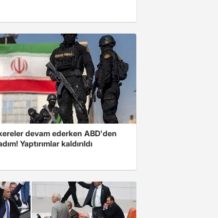
ereler devam ederken ABD'den
 adım! Yaptırımlar kaldırıldı