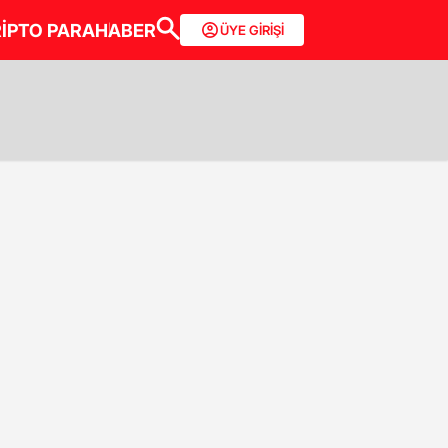
İPTO PARA
HABER
ÜYE GİRİŞİ