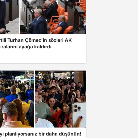
rtili Turhan Çömez'in sözleri AK
sıralarını ayağa kaldırdı
yi planlıyorsanız bir daha düşünün!