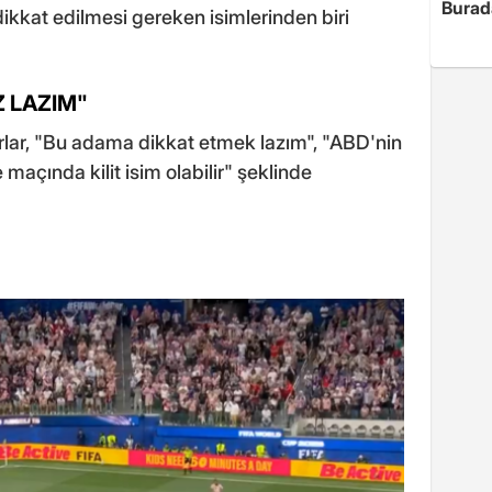
Burad
ikkat edilmesi gereken isimlerinden biri
 LAZIM"
rlar, "Bu adama dikkat etmek lazım", "ABD'nin
 maçında kilit isim olabilir" şeklinde