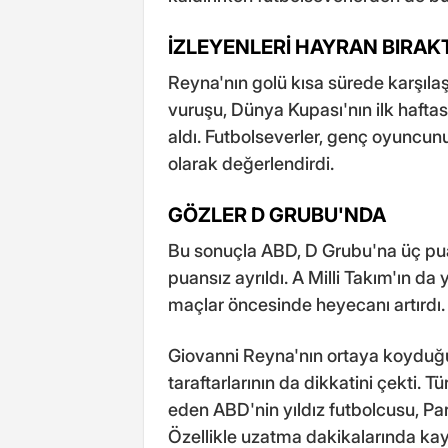
İZLEYENLERİ HAYRAN BIRAKT
Reyna'nın golü kısa sürede karşılaş
vuruşu, Dünya Kupası'nın ilk haftas
aldı. Futbolseverler, genç oyuncunu
olarak değerlendirdi.
GÖZLER D GRUBU'NDA
Bu sonuçla ABD, D Grubu'na üç pu
puansız ayrıldı. A Milli Takım'ın da 
maçlar öncesinde heyecanı artırdı.
Giovanni Reyna'nın ortaya koyduğu 
taraftarlarının da dikkatini çekti.
eden ABD'nin yıldız futbolcusu, Par
Özellikle uzatma dakikalarında kay