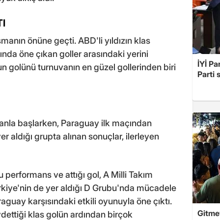
I
manın önüne geçti. ABD'li yıldızın klas
ında öne çıkan goller arasındaki yerini
İYİ Pa
n golünü turnuvanın en güzel gollerinden biri
Parti 
anla başlarken, Paraguay ilk maçından
yer aldığı grupta alınan sonuçlar, ilerleyen
performans ve attığı gol, A Milli Takım
 Türkiye'nin de yer aldığı D Grubu'nda mücadele
aguay karşısındaki etkili oyunuyla öne çıktı.
Gitme
dettiği klas golün ardından birçok