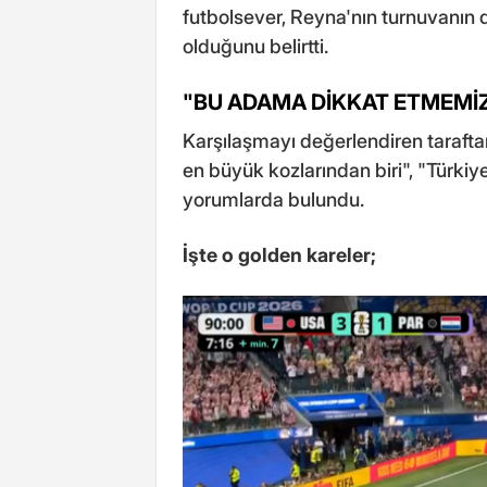
futbolsever, Reyna'nın turnuvanın d
olduğunu belirtti.
"BU ADAMA DİKKAT ETMEMİZ
Karşılaşmayı değerlendiren tarafta
en büyük kozlarından biri", "Türkiye
yorumlarda bulundu.
İşte o golden kareler;