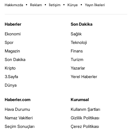
Hakkımızda
Reklam
İletişim
Künye
Yayın İlkeleri
Haberler
Son Dakika
Ekonomi
Sağlık
Spor
Teknoloji
Magazin
Finans
Son Dakika
Turizm
Kripto
Yazarlar
3.Sayfa
Yerel Haberler
Dünya
Haberler.com
Kurumsal
Hava Durumu
Kullanım Şartları
Namaz Vakitleri
Gizlilik Politikası
Seçim Sonuçları
Çerez Politikası