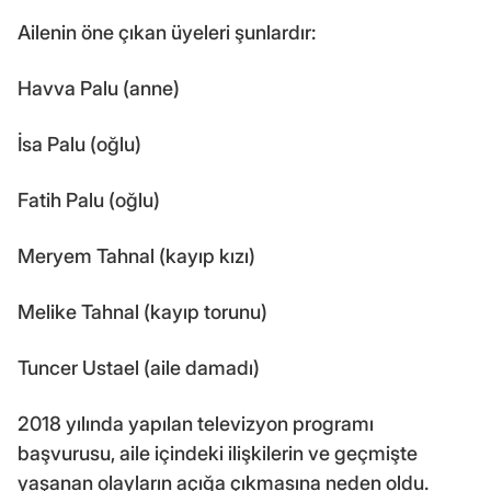
Ailenin öne çıkan üyeleri şunlardır:
Havva Palu (anne)
İsa Palu (oğlu)
Fatih Palu (oğlu)
Meryem Tahnal (kayıp kızı)
Melike Tahnal (kayıp torunu)
Tuncer Ustael (aile damadı)
2018 yılında yapılan televizyon programı
başvurusu, aile içindeki ilişkilerin ve geçmişte
yaşanan olayların açığa çıkmasına neden oldu.