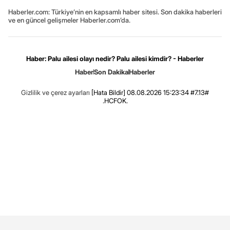
Haberler.com: Türkiye’nin en kapsamlı haber sitesi. Son dakika haberleri
ve en güncel gelişmeler Haberler.com’da.
Haber: Palu ailesi olayı nedir? Palu ailesi kimdir? - Haberler
Haber
Son Dakika
Haberler
Gizlilik ve çerez ayarları
[Hata Bildir]
08.08.2026 15:23:34 #7.13#
.HCFOK.