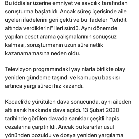
Bu iddialar üzerine emniyet ve savcılık tarafından
soruşturma başlatıldı. Ancak süreç içerisinde aile
üyeleri ifadelerini geri çekti ve bu ifadeleri “tehdit
altında verdiklerini” ileri sürdü. Aynı dönemde
yapılan ceset arama çalışmalarının sonuçsuz
kalması, soruşturmanın uzun süre netlik
kazanamamasına neden oldu.
Televizyon programındaki yayınlarla birlikte olay
yeniden gündeme taşındı ve kamuoyu baskısı
artınca yargı süreci hız kazandı.
Kocaeli’de yürütülen dava sonucunda, aynı aileden
altı sanık hakkında dava açıldı. 13 Şubat 2020
tarihinde görülen davada sanıklar çeşitli hapis
cezalarına çarptırıldı. Ancak bu kararlar usul
yönünden bozuldu ve dosya yeniden yargılama