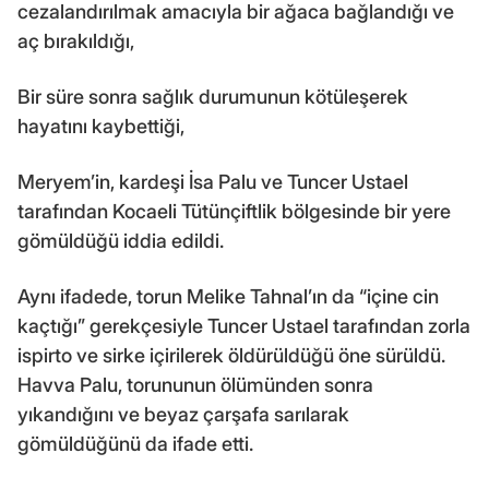
cezalandırılmak amacıyla bir ağaca bağlandığı ve
aç bırakıldığı,
Bir süre sonra sağlık durumunun kötüleşerek
hayatını kaybettiği,
Meryem’in, kardeşi İsa Palu ve Tuncer Ustael
tarafından Kocaeli Tütünçiftlik bölgesinde bir yere
gömüldüğü iddia edildi.
Aynı ifadede, torun Melike Tahnal’ın da “içine cin
kaçtığı” gerekçesiyle Tuncer Ustael tarafından zorla
ispirto ve sirke içirilerek öldürüldüğü öne sürüldü.
Havva Palu, torununun ölümünden sonra
yıkandığını ve beyaz çarşafa sarılarak
gömüldüğünü da ifade etti.