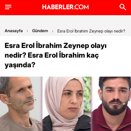
Anasayfa
Gündem
Esra Erol İbrahim Zeynep olayı nedir? Es
Esra Erol İbrahim Zeynep olayı
nedir? Esra Erol İbrahim kaç
yaşında?