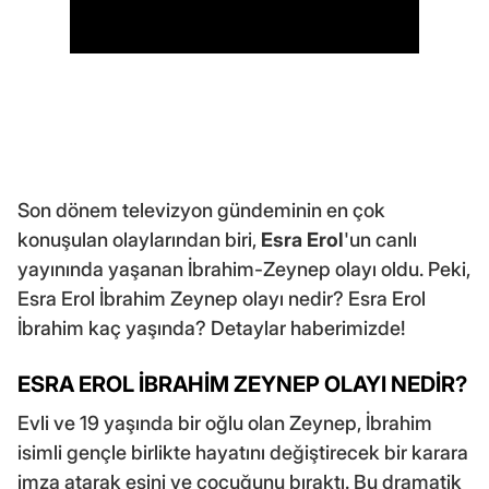
Son dönem televizyon gündeminin en çok
konuşulan olaylarından biri,
Esra Erol
'un canlı
yayınında yaşanan İbrahim-Zeynep olayı oldu. Peki,
Esra Erol İbrahim Zeynep olayı nedir? Esra Erol
İbrahim kaç yaşında? Detaylar haberimizde!
ESRA EROL İBRAHİM ZEYNEP OLAYI NEDİR?
Evli ve 19 yaşında bir oğlu olan Zeynep, İbrahim
isimli gençle birlikte hayatını değiştirecek bir karara
imza atarak eşini ve çocuğunu bıraktı. Bu dramatik