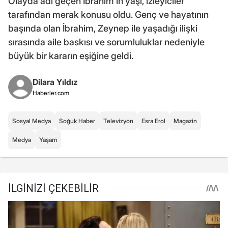
Olayda adı geçen İbrahim'in yaşı, izleyiciler
tarafından merak konusu oldu. Genç ve hayatının
başında olan İbrahim, Zeynep ile yaşadığı ilişki
sırasında aile baskısı ve sorumluluklar nedeniyle
büyük bir kararın eşiğine geldi.
Dilara Yıldız
Haberler.com
Sosyal Medya
Soğuk Haber
Televizyon
Esra Erol
Magazin
Medya
Yaşam