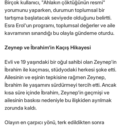
Birçok kullanıcı, "Ahlakın çöktüğünün resmi"
yorumunu yaparken, durumun toplumsal bir
tartışma başlatacak seviyede olduğunu belirtti.
Esra Erol'un programı, toplumsal değerler ve aile
kavramının sınandığı bu olayla gündeme oturdu.
Zeynep ve İbrahim'in Kaçış Hikayesi
Evli ve 19 yaşındaki bir oğul sahibi olan Zeynep'in
İbrahim ile kaçması, stüdyodaki herkesi şoke etti.
Ailesinin ve eşinin tepkisine rağmen Zeynep,
İbrahim ile yaşamını sürdürmeyi tercih etti. Ancak
kısa süre içinde İbrahim, Zeynep'in geçmişi ve
ailesinin baskısı nedeniyle bu ilişkiden ayrılmak
zorunda kaldı.
Olayın en çarpıcı yönü, terk edildikten sonra