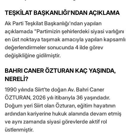
TEŞKİLAT BAŞKANLIĞI'NDAN AÇIKLAMA
Ak Parti Teşkilat Başkanlığı'ndan yapılan
açıklamada "Partimizin şehirlerdeki siyasi varlığını
en üst noktaya taşımak amacıyla yapılan kapsamlı
değerlendirmeler sonucunda 4 ilde görev
değişikliğine gidilmiştir.
BAHRI CANER ÖZTURAN KAÇ YAŞINDA,
NERELİ?
1990 yılında Siirt’te doğan Av. Bahri Caner
ÖZTURAN, 2026 yılı itibarıyla 36 yaşındadır.
Doğum yeri Siirt olan Özturan, eğitim hayatının
ardından kariyerine hukuk alanında devam etmiş
ve aynı zamanda siyasi görevlerde aktif rol
üstlenmiştir.