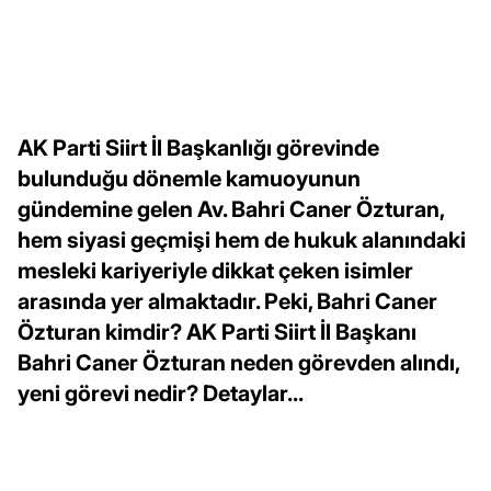
AK Parti Siirt İl Başkanlığı görevinde
bulunduğu dönemle kamuoyunun
gündemine gelen Av. Bahri Caner Özturan,
hem siyasi geçmişi hem de hukuk alanındaki
mesleki kariyeriyle dikkat çeken isimler
arasında yer almaktadır. Peki, Bahri Caner
Özturan kimdir? AK Parti Siirt İl Başkanı
Bahri Caner Özturan neden görevden alındı,
yeni görevi nedir? Detaylar...