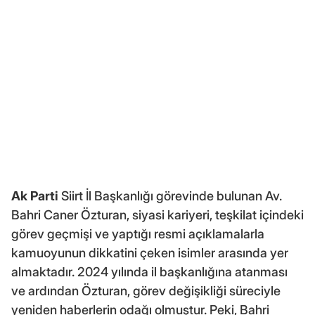
Ak Parti
Siirt İl Başkanlığı görevinde bulunan Av.
Bahri Caner Özturan, siyasi kariyeri, teşkilat içindeki
görev geçmişi ve yaptığı resmi açıklamalarla
kamuoyunun dikkatini çeken isimler arasında yer
almaktadır. 2024 yılında il başkanlığına atanması
ve ardından Özturan, görev değişikliği süreciyle
yeniden haberlerin odağı olmuştur. Peki, Bahri