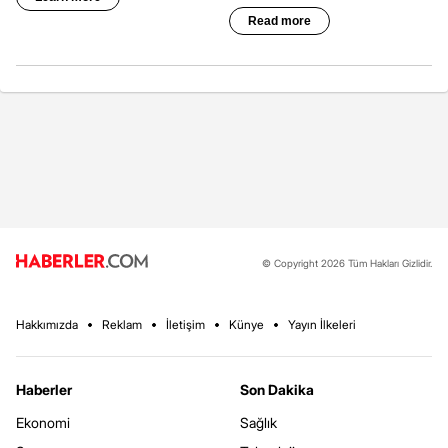
© Copyright 2026 Tüm Hakları Gizlidir.
Hakkımızda
Reklam
İletişim
Künye
Yayın İlkeleri
Haberler
Son Dakika
Ekonomi
Sağlık