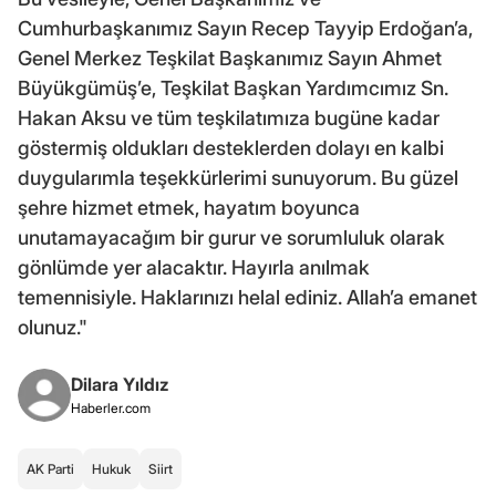
Cumhurbaşkanımız Sayın Recep Tayyip Erdoğan’a,
Genel Merkez Teşkilat Başkanımız Sayın Ahmet
Büyükgümüş’e, Teşkilat Başkan Yardımcımız Sn.
Hakan Aksu ve tüm teşkilatımıza bugüne kadar
göstermiş oldukları desteklerden dolayı en kalbi
duygularımla teşekkürlerimi sunuyorum. Bu güzel
şehre hizmet etmek, hayatım boyunca
unutamayacağım bir gurur ve sorumluluk olarak
gönlümde yer alacaktır. Hayırla anılmak
temennisiyle. Haklarınızı helal ediniz. Allah’a emanet
olunuz."
Dilara Yıldız
Haberler.com
AK Parti
Hukuk
Siirt