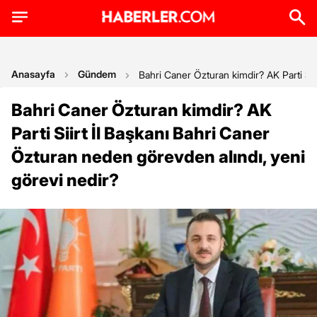
Anasayfa
Gündem
Bahri Caner Özturan kimdir? AK Parti Sii
Bahri Caner Özturan kimdir? AK
Parti Siirt İl Başkanı Bahri Caner
Özturan neden görevden alındı, yeni
görevi nedir?