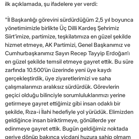
ilk açıklamada, şu ifadelere yer verdi:
"İl Başkanlığı görevini sürdürdüğüm 2,5 yıl boyunca
yönetimimizle birlikte Üç Dilli Kardeş Şehrimiz
Siirt’imize, partimize, teşkilatımıza en güzel şekilde
hizmet etmeye, AK Partimizi, Genel Başkanımız ve
Cumhurbaşkanımız Sayın Recep Tayyip Erdoğan’ı
en güzel şekilde temsil etmeye gayret ettik. Bu süre
zarfında 10.500’ün üzerinde yeni üye kaydı
gerçekleştirdik, üye ziyaretlerimizi ve saha
çalışmalarımızı aralıksız sürdürdük. Görevlerin
geçici olduğu bilinciyle sorumluluklarımızı yerine
getirmeye gayret ettiğimiz gibi insan odaklı bir
şekilde, Rıza-i İlahi hedefiyle yol yürüdük. Elimizden
geldiğince insan biriktirmeye, gönüllerde yer
edinmeye gayret ettik. Bugün geldiğimiz noktada
geriye dönüp bakınca vicdani huzura sahip olmam