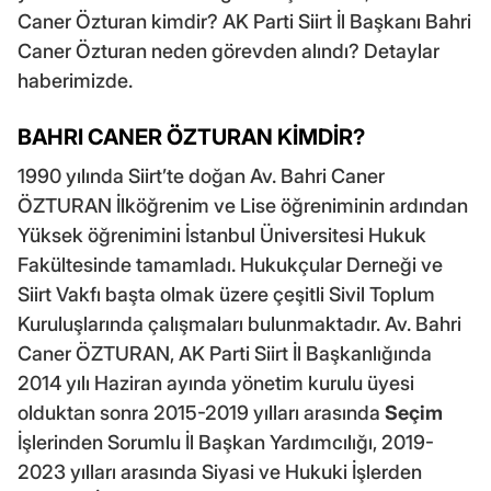
Caner Özturan kimdir? AK Parti Siirt İl Başkanı Bahri
Caner Özturan neden görevden alındı? Detaylar
haberimizde.
BAHRI CANER ÖZTURAN KİMDİR?
1990 yılında Siirt’te doğan Av. Bahri Caner
ÖZTURAN İlköğrenim ve Lise öğreniminin ardından
Yüksek öğrenimini İstanbul Üniversitesi Hukuk
Fakültesinde tamamladı. Hukukçular Derneği ve
Siirt Vakfı başta olmak üzere çeşitli Sivil Toplum
Kuruluşlarında çalışmaları bulunmaktadır. Av. Bahri
Caner ÖZTURAN, AK Parti Siirt İl Başkanlığında
2014 yılı Haziran ayında yönetim kurulu üyesi
olduktan sonra 2015-2019 yılları arasında
Seçim
İşlerinden Sorumlu İl Başkan Yardımcılığı, 2019-
2023 yılları arasında Siyasi ve Hukuki İşlerden