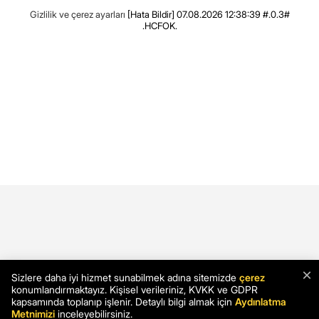
Gizlilik ve çerez ayarları
[Hata Bildir]
07.08.2026 12:38:39 #.0.3#
.HCFOK.
×
Sizlere daha iyi hizmet sunabilmek adına sitemizde
çerez
konumlandırmaktayız. Kişisel verileriniz, KVKK ve GDPR
kapsamında toplanıp işlenir. Detaylı bilgi almak için
Aydınlatma
Metnimizi
inceleyebilirsiniz.