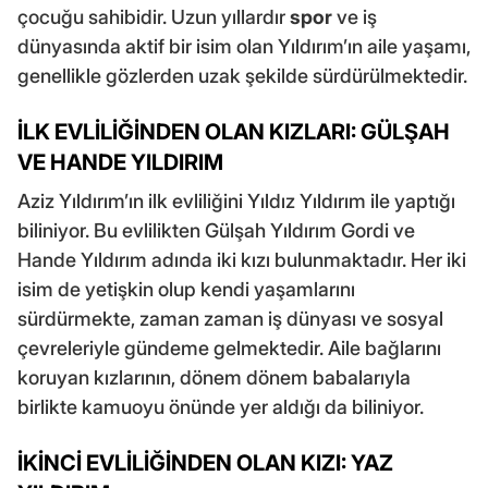
çocuğu sahibidir. Uzun yıllardır
spor
ve iş
dünyasında aktif bir isim olan Yıldırım’ın aile yaşamı,
genellikle gözlerden uzak şekilde sürdürülmektedir.
İLK EVLİLİĞİNDEN OLAN KIZLARI: GÜLŞAH
VE HANDE YILDIRIM
Aziz Yıldırım’ın ilk evliliğini Yıldız Yıldırım ile yaptığı
biliniyor. Bu evlilikten Gülşah Yıldırım Gordi ve
Hande Yıldırım adında iki kızı bulunmaktadır. Her iki
isim de yetişkin olup kendi yaşamlarını
sürdürmekte, zaman zaman iş dünyası ve sosyal
çevreleriyle gündeme gelmektedir. Aile bağlarını
koruyan kızlarının, dönem dönem babalarıyla
birlikte kamuoyu önünde yer aldığı da biliniyor.
İKİNCİ EVLİLİĞİNDEN OLAN KIZI: YAZ