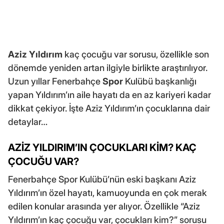
Aziz Yıldırım
kaç çocuğu var sorusu, özellikle son
dönemde yeniden artan ilgiyle birlikte araştırılıyor.
Uzun yıllar Fenerbahçe
Spor
Kulübü başkanlığı
yapan Yıldırım’ın aile hayatı da en az kariyeri kadar
dikkat çekiyor. İşte Aziz Yıldırım’ın çocuklarına dair
detaylar…
AZİZ YILDIRIM’IN ÇOCUKLARI KİM? KAÇ
ÇOCUĞU VAR?
Fenerbahçe Spor Kulübü’nün eski başkanı Aziz
Yıldırım’ın özel hayatı, kamuoyunda en çok merak
edilen konular arasında yer alıyor. Özellikle “Aziz
Yıldırım’ın kaç çocuğu var, çocukları kim?” sorusu