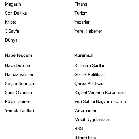
Magazin
Finans
Son Dakika
Turizm
Kripto
Yazarlar
3.Sayfa
Yerel Haberler
Dünya
Haberler.com
Kurumsal
Hava Durumu
Kullanım Şartları
Namaz Vakitleri
Gizlilik Politikası
Seçim Sonuçları
Çerez Politikası
Şans Oyunları
Kişisel Verilerin Korunması
Rüya Tabirleri
Veri Sahibi Başvuru Formu
Yemek Tarifleri
Webmaster
Mobil Uygulamalar
RSS
Sitene Ekle