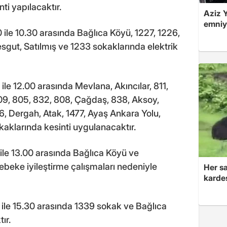
ti yapılacaktır.
Aziz Y
emniye
ile 10.30 arasında Bağlıca Köyü, 1227, 1226,
mesgut, Satılmış ve 1233 sokaklarında elektrik
le 12.00 arasında Mevlana, Akıncılar, 811,
809, 805, 832, 808, Çağdaş, 838, Aksoy,
6, Dergah, Atak, 1477, Ayaş Ankara Yolu,
kaklarında kesinti uygulanacaktır.
ile 13.00 arasında Bağlıca Köyü ve
beke iyileştirme çalışmaları nedeniyle
Her sa
kardeş
ile 15.30 arasında 1339 sokak ve Bağlıca
ır.