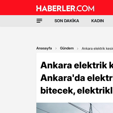
SON DAKİKA
KADIN
Anasayfa
Gündem
Ankara elektrik kesi
Ankara elektrik 
Ankara'da elektr
bitecek, elektri