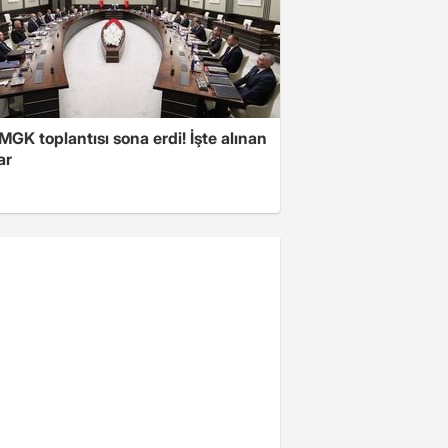
 MGK toplantısı sona erdi! İşte alınan
ar