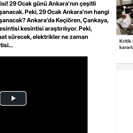
isi! 29 Ocak günü Ankara'nın çeşitli
yaşanacak. Peki, 29 Ocak Ankara'nın hangi
 yaşanacak? Ankara'da Keçiören, Çankaya,
ntisi kesintisi araştırılıyor. Peki,
aat sürecek, elektrikler ne zaman
Kritik
isi...
kararl