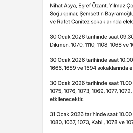
Nihat Asya, Eşref Özant, Yılmaz Ço
Soğukpınar, Şemsettin Bayramoğlu
ve Rafet Canitez sokaklarında elektr
30 Ocak 2026 tarihinde saat 09.30 i
Dikmen, 1070, 1110, 1108, 1068 ve 1
30 Ocak 2026 tarihinde saat 10.00 
1666, 1689 ve 1694 sokaklarında ele
30 Ocak 2026 tarihinde saat 11.00 
1075, 1076, 1073, 1069, 1077, 1072,
etkilenecektir.
31 Ocak 2026 tarihinde saat 10.00 i
1080, 1057, 1073, Kabil, 1078 ve 107