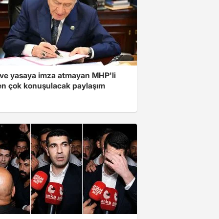
ve yasaya imza atmayan MHP'li
en çok konuşulacak paylaşım