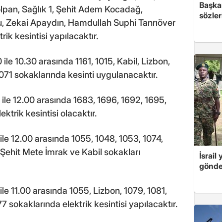
Başkan
lpan, Sağlık 1, Şehit Adem Kocadağ,
sözler
, Zekai Apaydın, Hamdullah Suphi Tanrıöver
ik kesintisi yapılacaktır.
le 10.30 arasında 1161, 1015, Kabil, Lizbon,
071 sokaklarında kesinti uygulanacaktır.
ile 12.00 arasında 1683, 1696, 1692, 1695,
ktrik kesintisi olacaktır.
ile 12.00 arasında 1055, 1048, 1053, 1074,
 Şehit Mete İmrak ve Kabil sokakları
İsrail
gönde
le 11.00 arasında 1055, Lizbon, 1079, 1081,
7 sokaklarında elektrik kesintisi yapılacaktır.