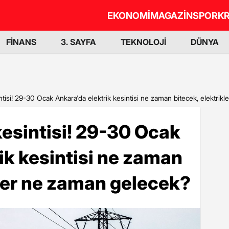
EKONOMİ
MAGAZİN
SPOR
KR
FİNANS
3. SAYFA
TEKNOLOJİ
DÜNYA
ntisi! 29-30 Ocak Ankara'da elektrik kesintisi ne zaman bitecek, elektri
kesintisi! 29-30 Ocak
ik kesintisi ne zaman
kler ne zaman gelecek?