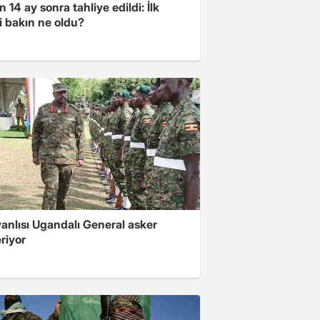
 14 ay sonra tahliye edildi: İlk
i bakın ne oldu?
 yanlısı Ugandalı General asker
riyor