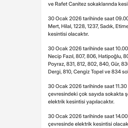
ve Rafet Canitez sokaklarında kesin
30 Ocak 2026 tarihinde saat 09.00 
Mert, Hilal, 1228, 1237, Sadık, Eti
kesintisi olacaktır.
30 Ocak 2026 tarihinde saat 10.00 i
Necip Fazıl, 807, 806, Hatipoğlu, 
Poyraz, 831, 812, 802, 840, Gür, 83
Dergi, 810, Cengiz Topel ve 834 so
30 Ocak 2026 tarihinde saat 11.30 
çevresindeki çok sayıda sokakta şe
elektrik kesintisi yapılacaktır.
30 Ocak 2026 tarihinde saat 14.00 
çevresinde elektrik kesintisi olacakt