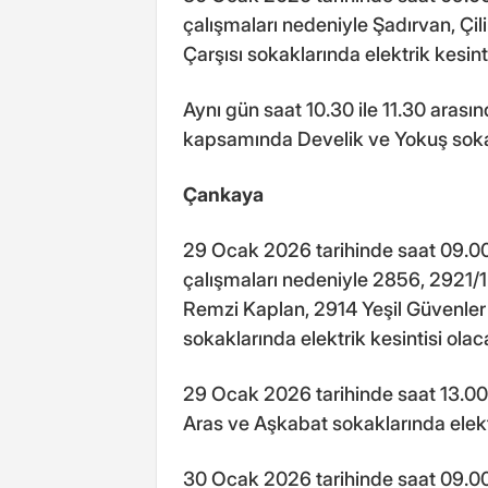
çalışmaları nedeniyle Şadırvan, Çil
Çarşısı sokaklarında elektrik kesinti
Aynı gün saat 10.30 ile 11.30 arası
kapsamında Develik ve Yokuş sokakl
Çankaya
29 Ocak 2026 tarihinde saat 09.00 
çalışmaları nedeniyle 2856, 2921/1
Remzi Kaplan, 2914 Yeşil Güvenle
sokaklarında elektrik kesintisi olaca
29 Ocak 2026 tarihinde saat 13.00
Aras ve Aşkabat sokaklarında elekt
30 Ocak 2026 tarihinde saat 09.00 i