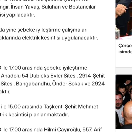
ingir, İhsan Yavaş, Suluhan ve Bostancılar
si yapılacaktır.
nda yine şebeke iyileştirme çalışmaları
arında elektrik kesintisi uygulanacaktır.
Çerçe
isimd
ile 17.00 arasında şebeke iyileştirme
 Anadolu 54 Dubleks Evler Sitesi, 2914, Şehit
r Sitesi, Bangabandhu, Önder Sokak ve 2924
ktır.
 ile 15.00 arasında Taşkent, Şehit Mehmet
rik kesintisi planlanmaktadır.
le 17.00 arasında Hilmi Çayıroğlu, 557, Arif