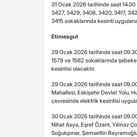
31 Ocak 2026 tarihinde saat 14.00 
3427, 3429, 3408, 3420, 3417, 342
3415 sokaklarında kesinti uygulana
Etimesgut
29 Ocak 2026 tarihinde saat 09.30 
1579 ve 1562 sokaklarında şebeke i
kesintisi olacaktır.
29 Ocak 2026 tarihinde saat 09.00
Mahallesi, Eskişehir Devlet Yolu, H
çevresinde elektrik kesintisi uygul
30 Ocak 2026 tarihinde saat 09.00 i
Nihat Asya, Eşref Özant, Yılmaz Ço
Soğukpınar, Şemsettin Bayramoğlu