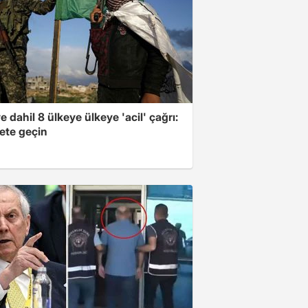
e dahil 8 ülkeye ülkeye 'acil' çağrı:
ete geçin