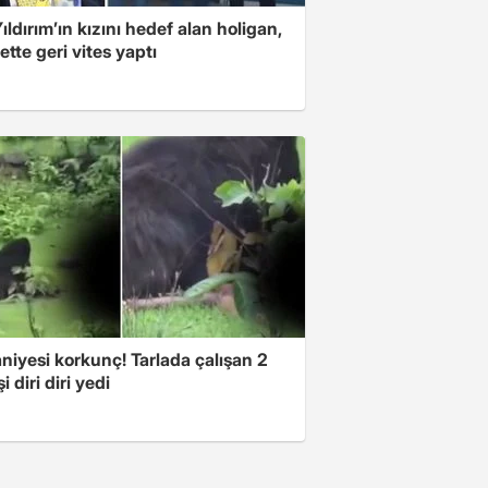
ıldırım’ın kızını hedef alan holigan,
tte geri vites yaptı
niyesi korkunç! Tarlada çalışan 2
i diri diri yedi