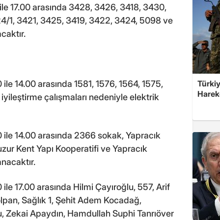
ile 17.00 arasında 3428, 3426, 3418, 3430,
4/1, 3421, 3425, 3419, 3422, 3424, 5098 ve
caktır.
Türkiy
ile 14.00 arasında 1581, 1576, 1564, 1575,
Harek
yileştirme çalışmaları nedeniyle elektrik
 ile 14.00 arasında 2366 sokak, Yapracık
uzur Kent Yapı Kooperatifi ve Yapracık
anacaktır.
le 17.00 arasında Hilmi Çayıroğlu, 557, Arif
lpan, Sağlık 1, Şehit Adem Kocadağ,
, Zekai Apaydın, Hamdullah Suphi Tanrıöver