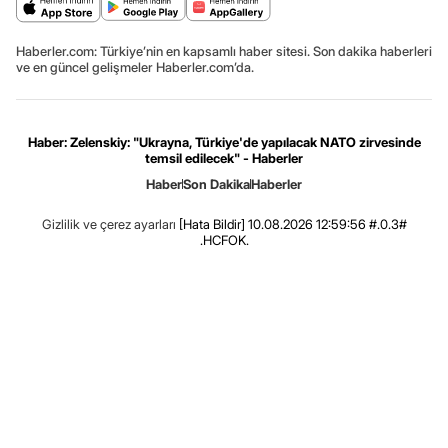
Haberler.com: Türkiye’nin en kapsamlı haber sitesi. Son dakika haberleri
ve en güncel gelişmeler Haberler.com’da.
Haber: Zelenskiy: "Ukrayna, Türkiye'de yapılacak NATO zirvesinde
temsil edilecek" - Haberler
Haber
Son Dakika
Haberler
Gizlilik ve çerez ayarları
[Hata Bildir]
10.08.2026 12:59:56 #.0.3#
.HCFOK.