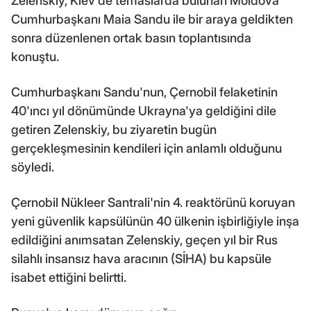
Zelenskiy, Kiev'de temaslarda bulunan Moldova
Cumhurbaşkanı Maia Sandu ile bir araya geldikten
sonra düzenlenen ortak basın toplantısında
konuştu.
Cumhurbaşkanı Sandu'nun, Çernobil felaketinin
40'ıncı yıl dönümünde Ukrayna'ya geldiğini dile
getiren Zelenskiy, bu ziyaretin bugün
gerçekleşmesinin kendileri için anlamlı olduğunu
söyledi.
Çernobil Nükleer Santrali'nin 4. reaktörünü koruyan
yeni güvenlik kapsülünün 40 ülkenin işbirliğiyle inşa
edildiğini anımsatan Zelenskiy, geçen yıl bir Rus
silahlı insansız hava aracının (SİHA) bu kapsüle
isabet ettiğini belirtti.