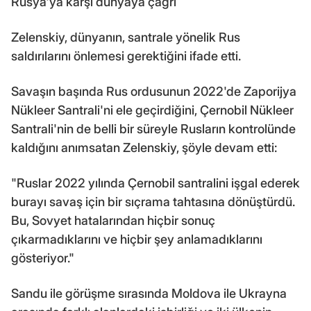
Rusya'ya karşı dünyaya çağrı
Zelenskiy, dünyanın, santrale yönelik Rus
saldırılarını önlemesi gerektiğini ifade etti.
Savaşın başında Rus ordusunun 2022'de Zaporijya
Nükleer Santrali'ni ele geçirdiğini, Çernobil Nükleer
Santrali'nin de belli bir süreyle Rusların kontrolünde
kaldığını anımsatan Zelenskiy, şöyle devam etti:
"Ruslar 2022 yılında Çernobil santralini işgal ederek
burayı savaş için bir sıçrama tahtasına dönüştürdü.
Bu, Sovyet hatalarından hiçbir sonuç
çıkarmadıklarını ve hiçbir şey anlamadıklarını
gösteriyor."
Sandu ile görüşme sırasında Moldova ile Ukrayna