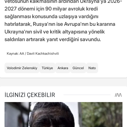
vetosunun kalkmasının ardından Ukrayna'ya 2026-
2027 dönemi için 90 milyar avroluk kredi
sağlanması konusunda uzlaşıya vardığını
hatırlatarak, Rusya'nın ise Avrupa'nın bu kararına
Ukrayna'nın sivil ve kritik altyapısına yönelik
saldırıları artırarak yanıt verdiğini savundu.
Kaynak: AA /
Davit Kachkachishvili
Volodimir Zelenskiy
Türkiye
Ankara
Güncel
Nato