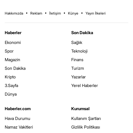
Hakkımızda
Reklam
İletişim
Künye
Yayın İlkeleri
Haberler
Son Dakika
Ekonomi
Sağlık
Spor
Teknoloji
Magazin
Finans
Son Dakika
Turizm
Kripto
Yazarlar
3.Sayfa
Yerel Haberler
Dünya
Haberler.com
Kurumsal
Hava Durumu
Kullanım Şartları
Namaz Vakitleri
Gizlilik Politikası