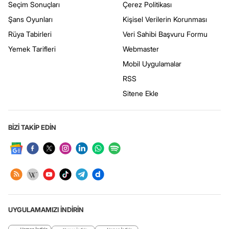
Seçim Sonuçları
Çerez Politikası
Şans Oyunları
Kişisel Verilerin Korunması
Rüya Tabirleri
Veri Sahibi Başvuru Formu
Yemek Tarifleri
Webmaster
Mobil Uygulamalar
RSS
Sitene Ekle
BİZİ TAKİP EDİN
UYGULAMAMIZI İNDİRİN