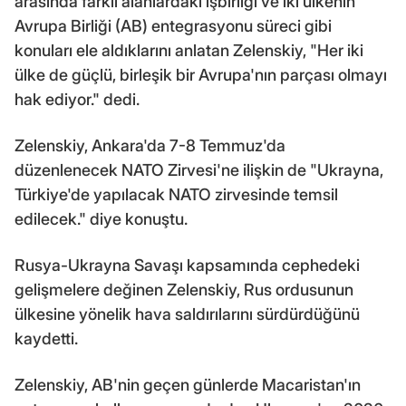
arasında farklı alanlardaki işbirliği ve iki ülkenin
Avrupa Birliği (AB) entegrasyonu süreci gibi
konuları ele aldıklarını anlatan Zelenskiy, "Her iki
ülke de güçlü, birleşik bir Avrupa'nın parçası olmayı
hak ediyor." dedi.
Zelenskiy, Ankara'da 7-8 Temmuz'da
düzenlenecek NATO Zirvesi'ne ilişkin de "Ukrayna,
Türkiye'de yapılacak NATO zirvesinde temsil
edilecek." diye konuştu.
Rusya-Ukrayna Savaşı kapsamında cephedeki
gelişmelere değinen Zelenskiy, Rus ordusunun
ülkesine yönelik hava saldırılarını sürdürdüğünü
kaydetti.
Zelenskiy, AB'nin geçen günlerde Macaristan'ın