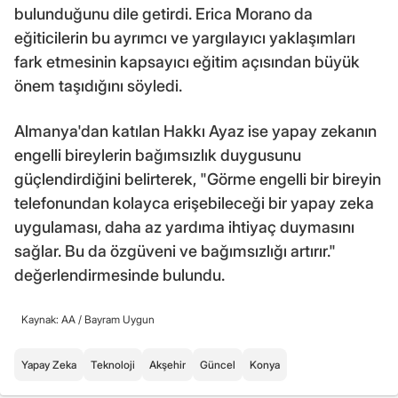
bulunduğunu dile getirdi. Erica Morano da
eğiticilerin bu ayrımcı ve yargılayıcı yaklaşımları
fark etmesinin kapsayıcı eğitim açısından büyük
önem taşıdığını söyledi.
Almanya'dan katılan Hakkı Ayaz ise yapay zekanın
engelli bireylerin bağımsızlık duygusunu
güçlendirdiğini belirterek, "Görme engelli bir bireyin
telefonundan kolayca erişebileceği bir yapay zeka
uygulaması, daha az yardıma ihtiyaç duymasını
sağlar. Bu da özgüveni ve bağımsızlığı artırır."
değerlendirmesinde bulundu.
Kaynak: AA /
Bayram Uygun
Yapay Zeka
Teknoloji
Akşehir
Güncel
Konya