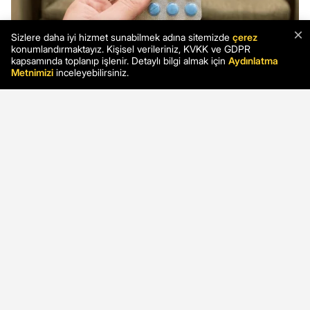
×
Sizlere daha iyi hizmet sunabilmek adına sitemizde
çerez
konumlandırmaktayız. Kişisel verileriniz, KVKK ve GDPR
kapsamında toplanıp işlenir. Detaylı bilgi almak için
Aydınlatma
Metnimizi
inceleyebilirsiniz.