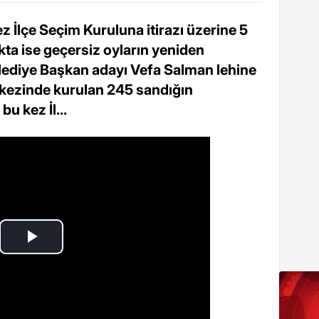
 İlçe Seçim Kuruluna itirazı üzerine 5
ta ise geçersiz oyların yeniden
lediye Başkan adayı Vefa Salman lehine
rkezinde kurulan 245 sandığın
u kez İl...