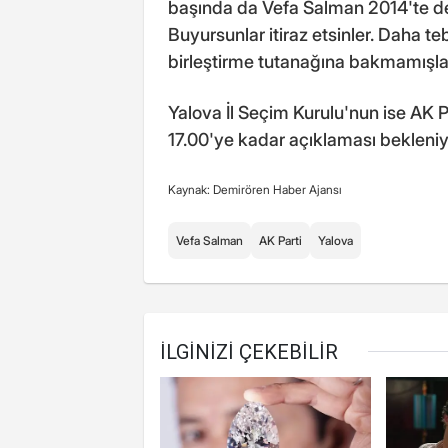
başında da Vefa Salman 2014'te de 
Buyursunlar itiraz etsinler. Daha 
birleştirme tutanağına bakmamışlar 
Yalova İl Seçim Kurulu'nun ise AK Part
17.00'ye kadar açıklaması bekleniy
Kaynak: Demirören Haber Ajansı
Vefa Salman
AK Parti
Yalova