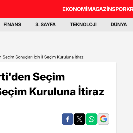
EKONOMİ
MAGAZİN
SPOR
KR
FİNANS
3. SAYFA
TEKNOLOJİ
DÜNYA
n Seçim Sonuçları İçin İl Seçim Kuruluna İtiraz
rti'den Seçim
 Seçim Kuruluna İtiraz