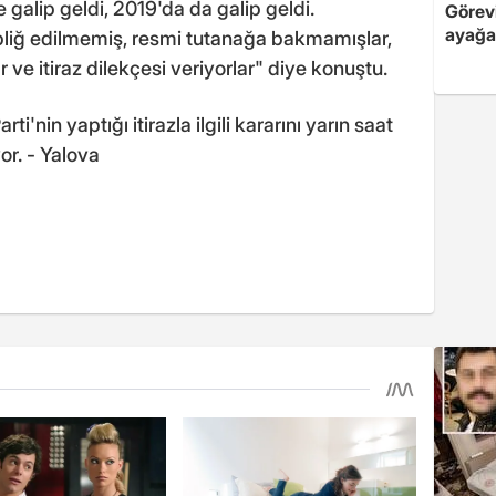
galip geldi, 2019'da da galip geldi.
Görev
ayağa 
tebliğ edilmemiş, resmi tutanağa bakmamışlar,
ve itiraz dilekçesi veriyorlar" diye konuştu.
i'nin yaptığı itirazla ilgili kararını yarın saat
or. - Yalova