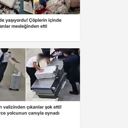
de yaşıyordu! Çöplerin içinde
anlar mesleğinden etti
n valizinden çıkanlar şok etti!
rce yolcunun canıyla oynadı