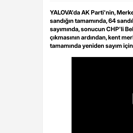
YALOVA'da AK Parti'nin, Merkez
sandığın tamamında, 64 sandık
sayımında, sonucun CHP'li Be
çıkmasının ardından, kent me
tamamında yeniden sayım için b