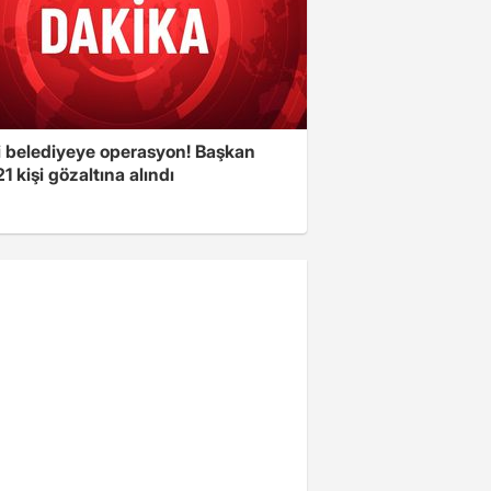
i belediyeye operasyon! Başkan
21 kişi gözaltına alındı