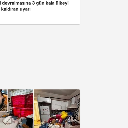
i devralmasına 3 gün kala ülkeyi
kaldıran uyarı