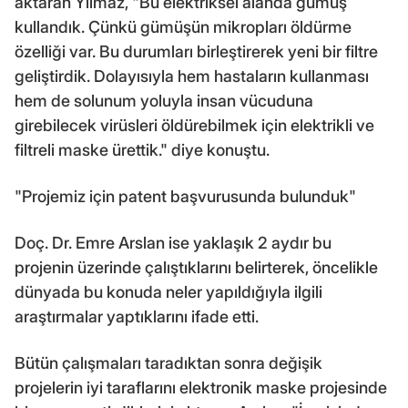
aktaran Yılmaz, "Bu elektriksel alanda gümüş
kullandık. Çünkü gümüşün mikropları öldürme
özelliği var. Bu durumları birleştirerek yeni bir filtre
geliştirdik. Dolayısıyla hem hastaların kullanması
hem de solunum yoluyla insan vücuduna
girebilecek virüsleri öldürebilmek için elektrikli ve
filtreli maske ürettik." diye konuştu.
"Projemiz için patent başvurusunda bulunduk"
Doç. Dr. Emre Arslan ise yaklaşık 2 aydır bu
projenin üzerinde çalıştıklarını belirterek, öncelikle
dünyada bu konuda neler yapıldığıyla ilgili
araştırmalar yaptıklarını ifade etti.
Bütün çalışmaları taradıktan sonra değişik
projelerin iyi taraflarını elektronik maske projesinde