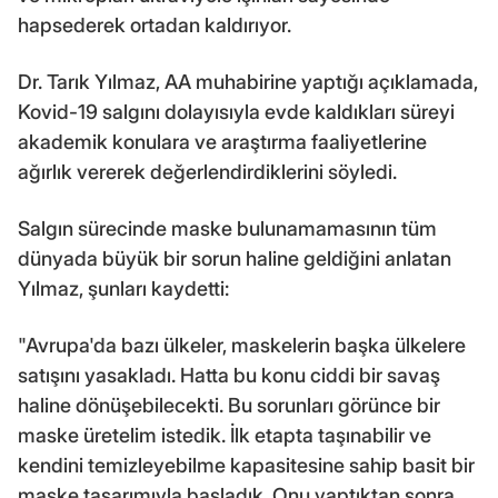
hapsederek ortadan kaldırıyor.
Dr. Tarık Yılmaz, AA muhabirine yaptığı açıklamada,
Kovid-19 salgını dolayısıyla evde kaldıkları süreyi
akademik konulara ve araştırma faaliyetlerine
ağırlık vererek değerlendirdiklerini söyledi.
Salgın sürecinde maske bulunamamasının tüm
dünyada büyük bir sorun haline geldiğini anlatan
Yılmaz, şunları kaydetti:
"Avrupa'da bazı ülkeler, maskelerin başka ülkelere
satışını yasakladı. Hatta bu konu ciddi bir savaş
haline dönüşebilecekti. Bu sorunları görünce bir
maske üretelim istedik. İlk etapta taşınabilir ve
kendini temizleyebilme kapasitesine sahip basit bir
maske tasarımıyla başladık. Onu yaptıktan sonra