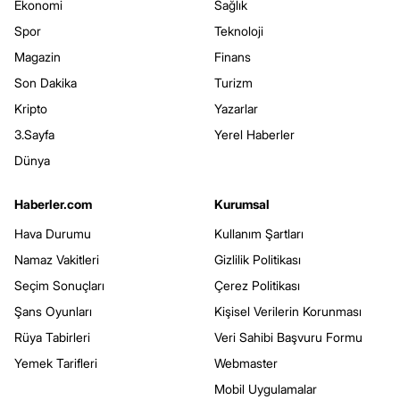
Ekonomi
Sağlık
Spor
Teknoloji
Magazin
Finans
Son Dakika
Turizm
Kripto
Yazarlar
3.Sayfa
Yerel Haberler
Dünya
Haberler.com
Kurumsal
Hava Durumu
Kullanım Şartları
Namaz Vakitleri
Gizlilik Politikası
Seçim Sonuçları
Çerez Politikası
Şans Oyunları
Kişisel Verilerin Korunması
Rüya Tabirleri
Veri Sahibi Başvuru Formu
Yemek Tarifleri
Webmaster
Mobil Uygulamalar