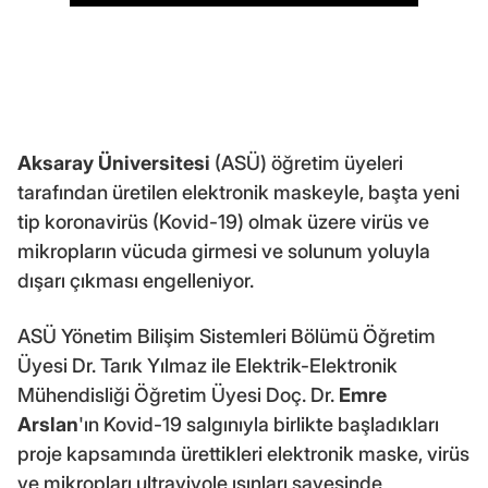
Aksaray Üniversitesi
(ASÜ) öğretim üyeleri
tarafından üretilen elektronik maskeyle, başta yeni
tip koronavirüs (Kovid-19) olmak üzere virüs ve
mikropların vücuda girmesi ve solunum yoluyla
dışarı çıkması engelleniyor.
ASÜ Yönetim Bilişim Sistemleri Bölümü Öğretim
Üyesi Dr. Tarık Yılmaz ile Elektrik-Elektronik
Mühendisliği Öğretim Üyesi Doç. Dr.
Emre
Arslan
'ın Kovid-19 salgınıyla birlikte başladıkları
proje kapsamında ürettikleri elektronik maske, virüs
ve mikropları ultraviyole ışınları sayesinde