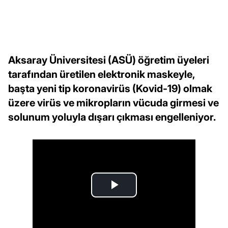
Aksaray Üniversitesi (ASÜ) öğretim üyeleri
tarafından üretilen elektronik maskeyle,
başta yeni tip koronavirüs (Kovid-19) olmak
üzere virüs ve mikropların vücuda girmesi ve
solunum yoluyla dışarı çıkması engelleniyor.