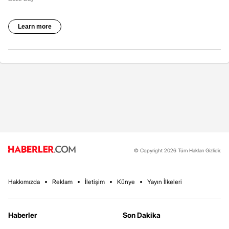
© Copyright 2026 Tüm Hakları Gizlidir.
Hakkımızda
Reklam
İletişim
Künye
Yayın İlkeleri
Haberler
Son Dakika