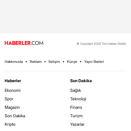
© Copyright 2026 Tüm Hakları Gizlidir.
Hakkımızda
Reklam
İletişim
Künye
Yayın İlkeleri
Haberler
Son Dakika
Ekonomi
Sağlık
Spor
Teknoloji
Magazin
Finans
Son Dakika
Turizm
Kripto
Yazarlar