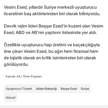
Vesim Esed, yıllardır Suriye merkezli uyuşturucu
ticaretinin baş aktörlerinden biri olarak biliniyordu.
Devrik rejim lideri Beşşar Esed'in kuzeni olan Vesim
Esed, ABD ve AB'nin yaptırım listesinde yer aldı.
Özellikle uyuşturucu hap üretimi ve kaçakçılığıyla
öne çıkan Vesim Esed, bu ağın hem finansal hem
de lojistik olarak en kritik isimlerinden biri olarak
görülüyordu.
Kaynak: AA /
Ömer Koparan
Uyuşturucu Ticareti
Adalet Bakanlığı
Beşşar Esed
Suriye
Güncel