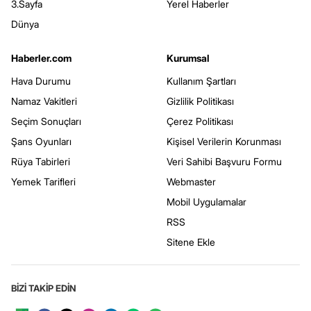
3.Sayfa
Yerel Haberler
Dünya
Haberler.com
Kurumsal
Hava Durumu
Kullanım Şartları
Namaz Vakitleri
Gizlilik Politikası
Seçim Sonuçları
Çerez Politikası
Şans Oyunları
Kişisel Verilerin Korunması
Rüya Tabirleri
Veri Sahibi Başvuru Formu
Yemek Tarifleri
Webmaster
Mobil Uygulamalar
RSS
Sitene Ekle
BİZİ TAKİP EDİN