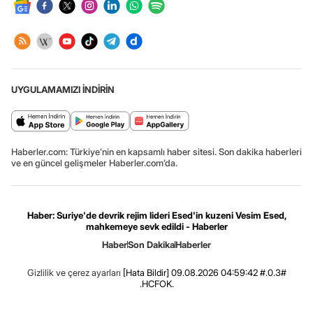
UYGULAMAMIZI İNDİRİN
Haberler.com: Türkiye’nin en kapsamlı haber sitesi. Son dakika haberleri
ve en güncel gelişmeler Haberler.com’da.
Haber: Suriye'de devrik rejim lideri Esed'in kuzeni Vesim Esed,
mahkemeye sevk edildi - Haberler
Haber
Son Dakika
Haberler
Gizlilik ve çerez ayarları
[Hata Bildir]
09.08.2026 04:59:42 #.0.3#
.HCFOK.