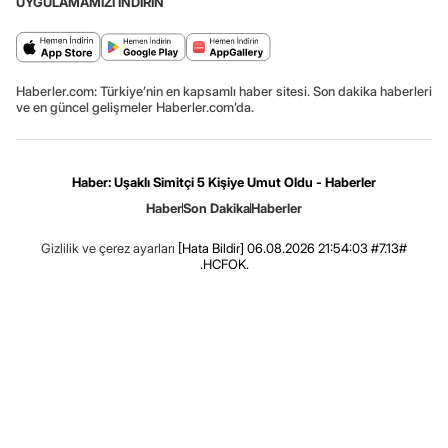
UYGULAMAMIZI İNDİRİN
Haberler.com: Türkiye’nin en kapsamlı haber sitesi. Son dakika haberleri
ve en güncel gelişmeler Haberler.com’da.
Haber: Uşaklı Simitçi 5 Kişiye Umut Oldu - Haberler
Haber
Son Dakika
Haberler
Gizlilik ve çerez ayarları
[Hata Bildir]
06.08.2026 21:54:03 #7.13#
.HCFOK.