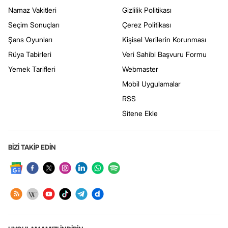
Namaz Vakitleri
Gizlilik Politikası
Seçim Sonuçları
Çerez Politikası
Şans Oyunları
Kişisel Verilerin Korunması
Rüya Tabirleri
Veri Sahibi Başvuru Formu
Yemek Tarifleri
Webmaster
Mobil Uygulamalar
RSS
Sitene Ekle
BİZİ TAKİP EDİN