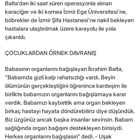
Balta'dan iki saat süren operasyonla alınan
karaciğer ve iki kornea İzmir Ege Üniversitesi'ne,
böbrekler de İzmir Şifa Hastanesi'ne nakil bekleyen
hastalara ulaştırılmak üzere karayolu ile yola
çıkarıldı.
ÇOCUKLARDAN ÖRNEK DAVRANIŞ
Babasının organlarını bağışlayan İbrahim Balta,
"Babamda gizli kalp rahatsızlığı vardı. Beyin
ölümünün gerçekleştiğini öğrenince kardeşim ile
birlikte babamızın organlarını bağışlamaya karar
verdik. Babamızı kaybettik ama organ bekleyen
birkaç hastayı hayata döndürebiliriz diye düşündük.
Biz üzgünüz ancak başka insanlar sevinsin. Babam
sağlığında organ bağışını destekleyen birisiydi.
Herkes organlarını bağışlasın" dedi. - Uşak