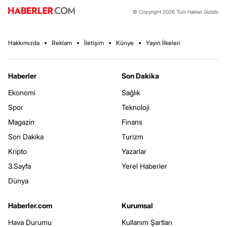
© Copyright 2026 Tüm Hakları Gizlidir.
Hakkımızda
Reklam
İletişim
Künye
Yayın İlkeleri
Haberler
Son Dakika
Ekonomi
Sağlık
Spor
Teknoloji
Magazin
Finans
Son Dakika
Turizm
Kripto
Yazarlar
3.Sayfa
Yerel Haberler
Dünya
Haberler.com
Kurumsal
Hava Durumu
Kullanım Şartları