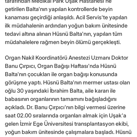
tarafından Medikal Park Uşak Hastanesi'ne
getirilen Balta'nın yapılan kontrollerde beyin
kanaması geçirdiği anlaşıldı. Acil Servis'te yapılan
ilk müdahalenin ardından yoğun bakım ünitesinde
tedavi altına alınan Hüsnü Balta'nın, yapılan tüm
müdahalelere rağmen beyin ölümü gerçekleşti.
Organ Nakil Koordinatörü Anestezi Uzmanı Doktor
Banu Çırpıcı, Organ Bağışı Haftası'nda Hüsnü
Balta'nın çocukları ile organ bağışı konusunda
görüşme yaptı. Hüsnü Balta'nın mermer ustası olan
oğlu 30 yaşındaki İbrahim Balta, aile kararı ile
babasının organlarının tamamını bağışladığını
açıkladı. Dr. Banu Çırpıcı'nın bilgi vermesi üzerine
saat 02.00 sıralarında organları almak için Uşak'a
gelen İzmir Ege Üniversitesi transplantasyon ekibi,
yoğun bakım ünitesinde çalışmalara başladı. Hüsnü