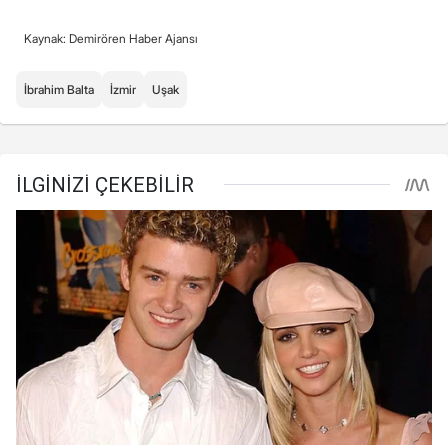
Kaynak: Demirören Haber Ajansı
İbrahim Balta
İzmir
Uşak