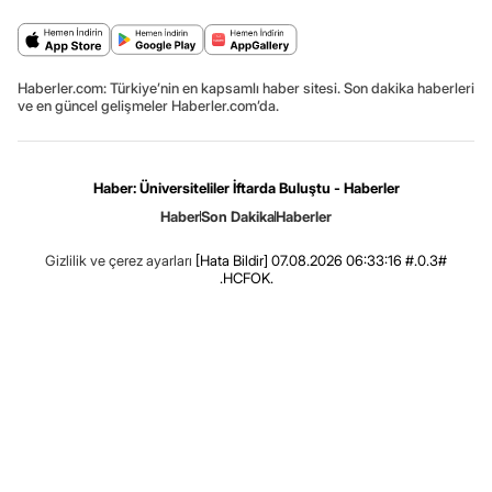
Haberler.com: Türkiye’nin en kapsamlı haber sitesi. Son dakika haberleri
ve en güncel gelişmeler Haberler.com’da.
Haber: Üniversiteliler İftarda Buluştu - Haberler
Haber
Son Dakika
Haberler
Gizlilik ve çerez ayarları
[Hata Bildir]
07.08.2026 06:33:16 #.0.3#
.HCFOK.