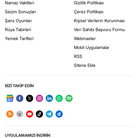
Namaz Vakitleri
Gizlilik Politikası
Seçim Sonuçları
Çerez Politikası
Şans Oyunları
Kişisel Verilerin Korunması
Rüya Tabirleri
Veri Sahibi Başvuru Formu
Yemek Tarifleri
Webmaster
Mobil Uygulamalar
RSS
Sitene Ekle
BİZİ TAKİP EDİN
UYGULAMAMIZI İNDİRİN