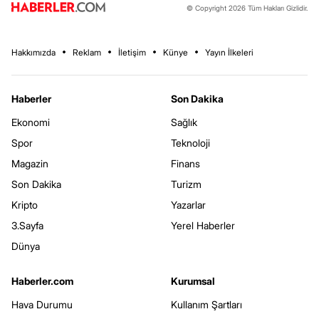
© Copyright 2026 Tüm Hakları Gizlidir.
Hakkımızda
Reklam
İletişim
Künye
Yayın İlkeleri
Haberler
Son Dakika
Ekonomi
Sağlık
Spor
Teknoloji
Magazin
Finans
Son Dakika
Turizm
Kripto
Yazarlar
3.Sayfa
Yerel Haberler
Dünya
Haberler.com
Kurumsal
Hava Durumu
Kullanım Şartları