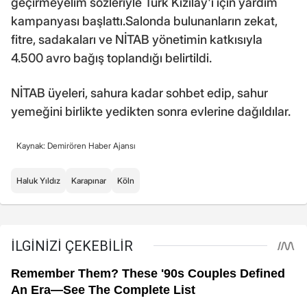
geçirmeyelim sözleriyle Türk Kızılay'ı için yardım
kampanyası başlattı.Salonda bulunanların zekat,
fitre, sadakaları ve NİTAB yönetimin katkısıyla
4.500 avro bağış toplandığı belirtildi.
NİTAB üyeleri, sahura kadar sohbet edip, sahur
yemeğini birlikte yedikten sonra evlerine dağıldılar.
Kaynak: Demirören Haber Ajansı
Haluk Yıldız
Karapınar
Köln