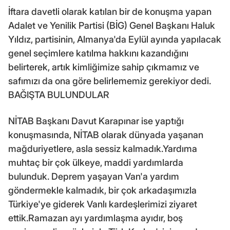
İftara davetli olarak katılan bir de konuşma yapan
Adalet ve Yenilik Partisi (BİG) Genel Başkanı Haluk
Yıldız, partisinin, Almanya'da Eylül ayında yapılacak
genel seçimlere katılma hakkını kazandığını
belirterek, artık kimliğimize sahip çıkmamız ve
safımızı da ona göre belirlememiz gerekiyor dedi.
BAĞIŞTA BULUNDULAR
NİTAB Başkanı Davut Karapınar ise yaptığı
konuşmasında, NİTAB olarak dünyada yaşanan
mağduriyetlere, asla sessiz kalmadık.Yardıma
muhtaç bir çok ülkeye, maddi yardımlarda
bulunduk. Deprem yaşayan Van'a yardım
göndermekle kalmadık, bir çok arkadaşımızla
Türkiye'ye giderek Vanlı kardeşlerimizi ziyaret
ettik.Ramazan ayı yardımlaşma ayıdır, boş