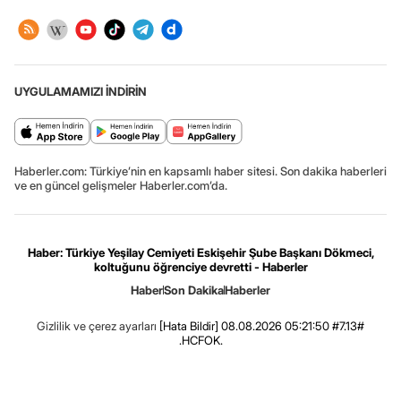
UYGULAMAMIZI İNDİRİN
Haberler.com: Türkiye’nin en kapsamlı haber sitesi. Son dakika haberleri
ve en güncel gelişmeler Haberler.com’da.
Haber: Türkiye Yeşilay Cemiyeti Eskişehir Şube Başkanı Dökmeci,
koltuğunu öğrenciye devretti - Haberler
Haber
Son Dakika
Haberler
Gizlilik ve çerez ayarları
[Hata Bildir]
08.08.2026 05:21:50 #7.13#
.HCFOK.