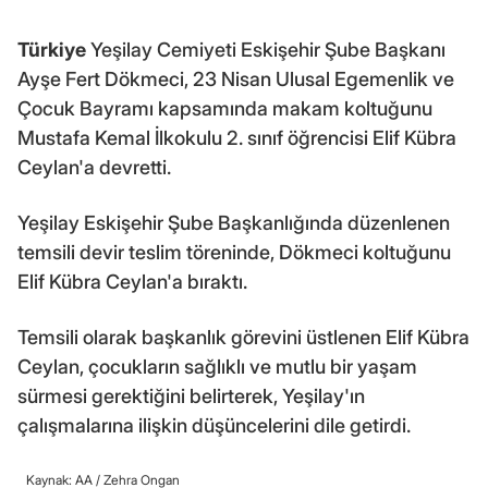
Türkiye
Yeşilay Cemiyeti Eskişehir Şube Başkanı
Ayşe Fert Dökmeci, 23 Nisan Ulusal Egemenlik ve
Çocuk Bayramı kapsamında makam koltuğunu
Mustafa Kemal İlkokulu 2. sınıf öğrencisi Elif Kübra
Ceylan'a devretti.
Yeşilay Eskişehir Şube Başkanlığında düzenlenen
temsili devir teslim töreninde, Dökmeci koltuğunu
Elif Kübra Ceylan'a bıraktı.
Temsili olarak başkanlık görevini üstlenen Elif Kübra
Ceylan, çocukların sağlıklı ve mutlu bir yaşam
sürmesi gerektiğini belirterek, Yeşilay'ın
çalışmalarına ilişkin düşüncelerini dile getirdi.
Kaynak: AA /
Zehra Ongan