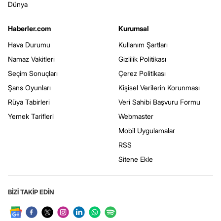
Dünya
Haberler.com
Kurumsal
Hava Durumu
Kullanım Şartları
Namaz Vakitleri
Gizlilik Politikası
Seçim Sonuçları
Çerez Politikası
Şans Oyunları
Kişisel Verilerin Korunması
Rüya Tabirleri
Veri Sahibi Başvuru Formu
Yemek Tarifleri
Webmaster
Mobil Uygulamalar
RSS
Sitene Ekle
BİZİ TAKİP EDİN