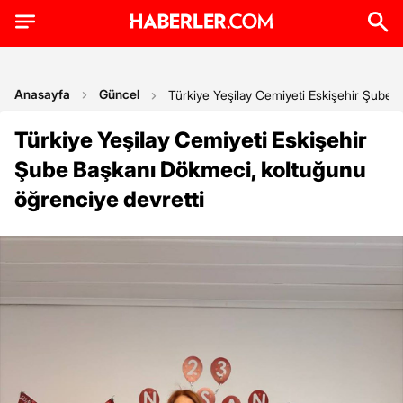
Anasayfa
Güncel
Türkiye Yeşilay Cemiyeti Eskişehir Şube 
Türkiye Yeşilay Cemiyeti Eskişehir
Şube Başkanı Dökmeci, koltuğunu
öğrenciye devretti