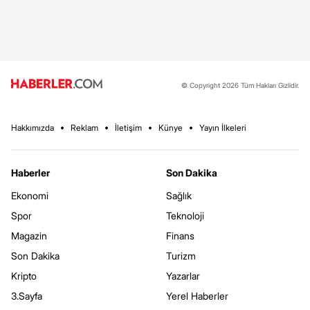
© Copyright 2026 Tüm Hakları Gizlidir.
Hakkımızda
Reklam
İletişim
Künye
Yayın İlkeleri
Haberler
Son Dakika
Ekonomi
Sağlık
Spor
Teknoloji
Magazin
Finans
Son Dakika
Turizm
Kripto
Yazarlar
3.Sayfa
Yerel Haberler