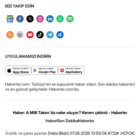
BİZİ TAKİP EDİN
UYGULAMAMIZI İNDİRİN
Haberler.com: Türkiye’nin en kapsamlı haber sitesi. Son dakika haberleri
ve en güncel gelişmeler Haberler.com’da.
Haber: A Milli Takım'da neler oluyor? Kerem çıldırdı - Haberler
Haber
Son Dakika
Haberler
Gizlilik ve çerez ayarları
[Hata Bildir]
07.08.2026 10:56:06 #7.12# .HCFOK.