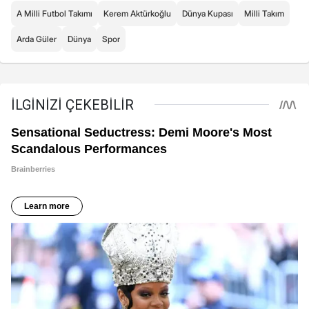
A Milli Futbol Takımı
Kerem Aktürkoğlu
Dünya Kupası
Milli Takım
Arda Güler
Dünya
Spor