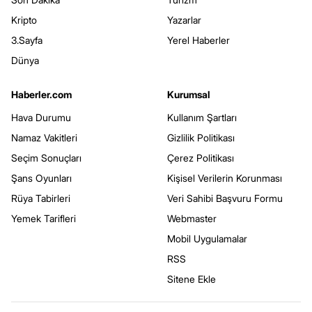
Kripto
Yazarlar
3.Sayfa
Yerel Haberler
Dünya
Haberler.com
Kurumsal
Hava Durumu
Kullanım Şartları
Namaz Vakitleri
Gizlilik Politikası
Seçim Sonuçları
Çerez Politikası
Şans Oyunları
Kişisel Verilerin Korunması
Rüya Tabirleri
Veri Sahibi Başvuru Formu
Yemek Tarifleri
Webmaster
Mobil Uygulamalar
RSS
Sitene Ekle