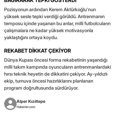
BAĞIRARAK TEPKİ GÖSTERDİ
Pozisyonun ardından Kerem Aktürkoğlu'nun
yüksek sesle tepki verdiği görüldü. Antrenmanın
temposu içinde yaşanan bu anlar, milli futbolcuların
çalışmalara ne kadar yüksek motivasyonla
yaklaştığını ortaya koydu.
REKABET DİKKAT ÇEKİYOR
Dünya Kupası öncesi forma rekabetinin yaşandığı
milli takım kampında oyuncuların antrenmanlardaki
hırsı teknik heyetin de dikkatini çekiyor. Ay-yıldızlı
ekip, turnuva öncesi hazırlıklarını planlanan
program doğrultusunda sürdürüyor.
Alper Kızıltepe
Haberler.com