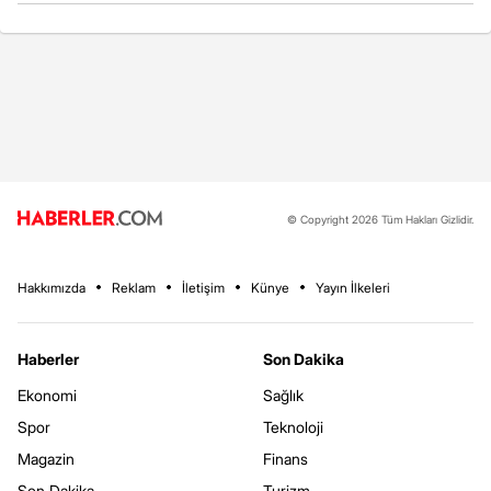
© Copyright 2026 Tüm Hakları Gizlidir.
Hakkımızda
Reklam
İletişim
Künye
Yayın İlkeleri
Haberler
Son Dakika
Ekonomi
Sağlık
Spor
Teknoloji
Magazin
Finans
Son Dakika
Turizm