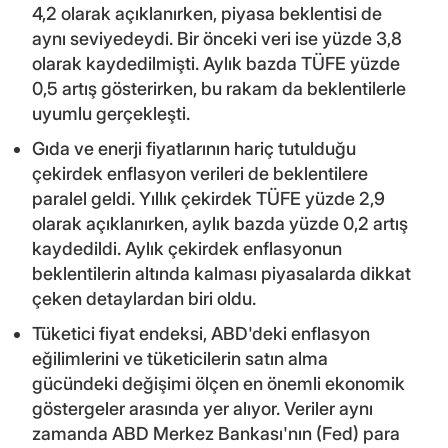
4,2 olarak açıklanırken, piyasa beklentisi de
aynı seviyedeydi. Bir önceki veri ise yüzde 3,8
olarak kaydedilmişti. Aylık bazda TÜFE yüzde
0,5 artış gösterirken, bu rakam da beklentilerle
uyumlu gerçekleşti.
Gıda ve enerji fiyatlarının hariç tutulduğu
çekirdek enflasyon verileri de beklentilere
paralel geldi. Yıllık çekirdek TÜFE yüzde 2,9
olarak açıklanırken, aylık bazda yüzde 0,2 artış
kaydedildi. Aylık çekirdek enflasyonun
beklentilerin altında kalması piyasalarda dikkat
çeken detaylardan biri oldu.
Tüketici fiyat endeksi, ABD'deki enflasyon
eğilimlerini ve tüketicilerin satın alma
gücündeki değişimi ölçen en önemli ekonomik
göstergeler arasında yer alıyor. Veriler aynı
zamanda ABD Merkez Bankası'nın (Fed) para