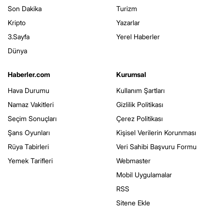
Son Dakika
Turizm
Kripto
Yazarlar
3.Sayfa
Yerel Haberler
Dünya
Haberler.com
Kurumsal
Hava Durumu
Kullanım Şartları
Namaz Vakitleri
Gizlilik Politikası
Seçim Sonuçları
Çerez Politikası
Şans Oyunları
Kişisel Verilerin Korunması
Rüya Tabirleri
Veri Sahibi Başvuru Formu
Yemek Tarifleri
Webmaster
Mobil Uygulamalar
RSS
Sitene Ekle