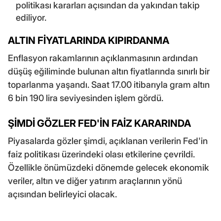
politikası kararları açısından da yakından takip
ediliyor.
ALTIN FİYATLARINDA KIPIRDANMA
Enflasyon rakamlarının açıklanmasının ardından
düşüş eğiliminde bulunan altın fiyatlarında sınırlı bir
toparlanma yaşandı. Saat 17.00 itibarıyla gram altın
6 bin 190 lira seviyesinden işlem gördü.
ŞİMDİ GÖZLER FED'İN FAİZ KARARINDA
Piyasalarda gözler şimdi, açıklanan verilerin Fed'in
faiz politikası üzerindeki olası etkilerine çevrildi.
Özellikle önümüzdeki dönemde gelecek ekonomik
veriler, altın ve diğer yatırım araçlarının yönü
açısından belirleyici olacak.