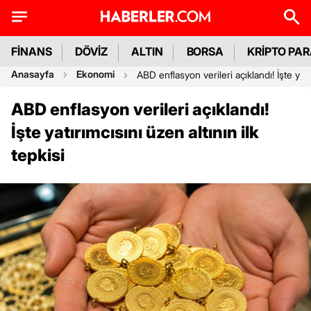
FİNANS
DÖVİZ
ALTIN
BORSA
KRİPTO PA
Anasayfa
Ekonomi
ABD enflasyon verileri açıklandı! İşte yatır
ABD enflasyon verileri açıklandı!
İşte yatırımcısını üzen altının ilk
tepkisi