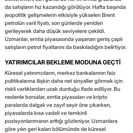
da satışların hız kazandığı görülüyor. Hafta başında
jeopolitik gelişmelerin etkisiyle yükselen Brent
petrolün varil fiyatı, son günlerde yeniden
gerileyerek daha düşük seviyelere çekildi.
Uzmanlar, emtia piyasasında yaşanan geniş çaplı
satışların petrol fiyatlarını da baskıladığını belirtiyor.
YATIRIMCILAR BEKLEME MODUNA GEÇTİ
Küresel yatırımcıların, merkez bankalarının faiz
politikalarına ilişkin daha net sinyaller görmek için
riskli varlıklardan uzak durduğu ifade ediliyor. Bu
nedenle borsalar, emtia piyasaları ve kripto
paralarda dalgalı ve zayıf seyir öne çıkarken,
piyasalarda kısa vadeli ve temkinli
pozisyonlanmanın arttığı gözleniyor. Uzmanlara
göre yılın geri kalan bölümünde de küresel