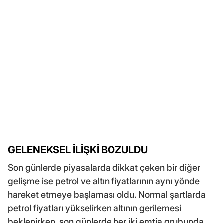
GELENEKSEL İLİŞKİ BOZULDU
Son günlerde piyasalarda dikkat çeken bir diğer
gelişme ise petrol ve altın fiyatlarının aynı yönde
hareket etmeye başlaması oldu. Normal şartlarda
petrol fiyatları yükselirken altının gerilemesi
beklenirken, son günlerde her iki emtia grubunda