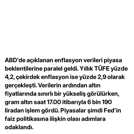
ABD'de açıklanan enflasyon verileri piyasa
beklentilerine paralel geldi. Yıllık TÜFE yüzde
4,2, çekirdek enflasyon ise yüzde 2,9 olarak
gerçekleşti. Verilerin ardından altın
fiyatlarında sınırlı bir yükseliş görülürken,
gram altın saat 17.00 itibarıyla 6 bin 190
liradan işlem gördü. Piyasalar şimdi Fed'in
faiz politikasına ilişkin olası adımlara
odaklandı.