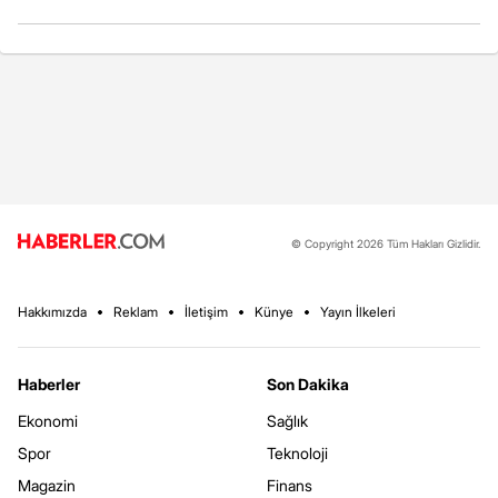
© Copyright 2026 Tüm Hakları Gizlidir.
Hakkımızda
Reklam
İletişim
Künye
Yayın İlkeleri
Haberler
Son Dakika
Ekonomi
Sağlık
Spor
Teknoloji
Magazin
Finans