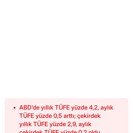
ABD'de yıllık TÜFE yüzde 4,2, aylık
TÜFE yüzde 0,5 arttı; çekirdek
yıllık TÜFE yüzde 2,9, aylık
çekirdek TÜFE yüzde 0,2 oldu.