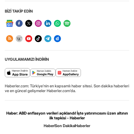
BİZİ TAKİP EDİN
UYGULAMAMIZI İNDİRİN
Haberler.com: Türkiye’nin en kapsamlı haber sitesi. Son dakika haberleri
ve en güncel gelişmeler Haberler.com’da.
Haber: ABD enflasyon verileri açıklandı! İşte yatırımcısını üzen altının
ilk tepkisi - Haberler
Haber
Son Dakika
Haberler