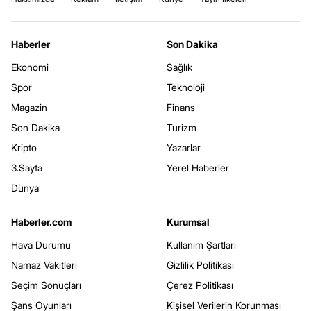
Haberler
Son Dakika
Ekonomi
Sağlık
Spor
Teknoloji
Magazin
Finans
Son Dakika
Turizm
Kripto
Yazarlar
3.Sayfa
Yerel Haberler
Dünya
Haberler.com
Kurumsal
Hava Durumu
Kullanım Şartları
Namaz Vakitleri
Gizlilik Politikası
Seçim Sonuçları
Çerez Politikası
Şans Oyunları
Kişisel Verilerin Korunması