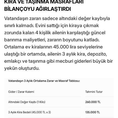
KİRA VE TAŞINMA MASRAFLARI
BİLANÇOYU AĞIRLAŞTIRDI
Vatandaşın zararı sadece altındaki değer kaybıyla
sınırlı kalmadı. Evini sattığı için kiraya çıkmak
zorunda kalan 4 kişilik ailenin karşılaştığı güncel
barınma maliyetleri, zararın boyutunu katladı.
Ortalama ev kiralarının 45.000 lira seviyelerine
ulaştığı bir ortamda, ailenin 3 aylık kira, depozito,
emlakçı ve taşınma gibi mecburi giderleri büyük bir
yekûn oluşturdu.