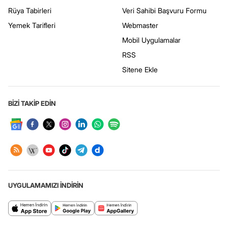
Rüya Tabirleri
Veri Sahibi Başvuru Formu
Yemek Tarifleri
Webmaster
Mobil Uygulamalar
RSS
Sitene Ekle
BİZİ TAKİP EDİN
UYGULAMAMIZI İNDİRİN