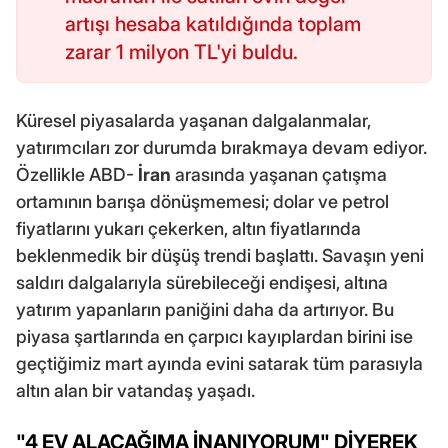
artışı hesaba katıldığında toplam
zarar 1 milyon TL'yi buldu.
Küresel piyasalarda yaşanan dalgalanmalar,
yatırımcıları zor durumda bırakmaya devam ediyor.
Özellikle ABD-
İran
arasında yaşanan çatışma
ortamının barışa dönüşmemesi; dolar ve petrol
fiyatlarını yukarı çekerken, altın fiyatlarında
beklenmedik bir düşüş trendi başlattı. Savaşın yeni
saldırı dalgalarıyla sürebileceği endişesi, altına
yatırım yapanların paniğini daha da artırıyor. Bu
piyasa şartlarında en çarpıcı kayıplardan birini ise
geçtiğimiz mart ayında evini satarak tüm parasıyla
altın alan bir vatandaş yaşadı.
"4 EV ALACAĞIMA İNANIYORUM" DİYEREK