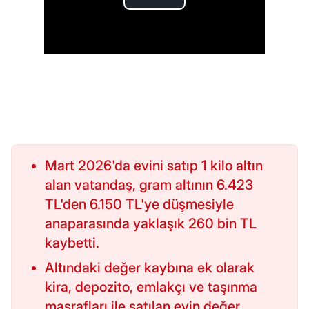
Mart 2026'da evini satıp 1 kilo altın
alan vatandaş, gram altının 6.423
TL'den 6.150 TL'ye düşmesiyle
anaparasında yaklaşık 260 bin TL
kaybetti.
Altındaki değer kaybına ek olarak
kira, depozito, emlakçı ve taşınma
masrafları ile satılan evin değer