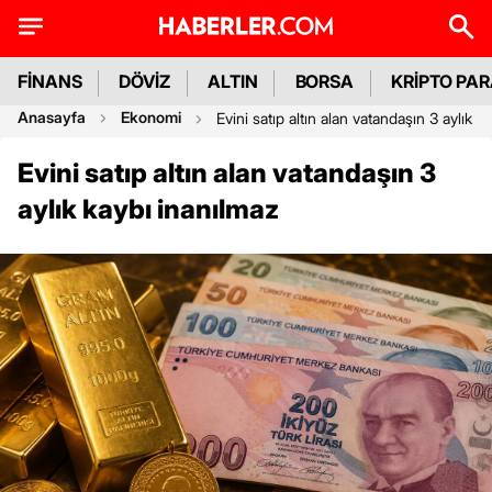
FİNANS
DÖVİZ
ALTIN
BORSA
KRİPTO PA
Anasayfa
Ekonomi
Evini satıp altın alan vatandaşın 3 aylık k
Evini satıp altın alan vatandaşın 3
aylık kaybı inanılmaz