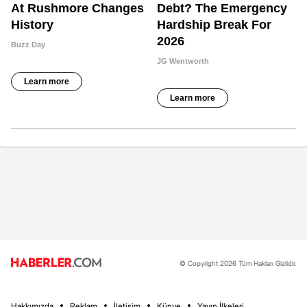
© Copyright 2026 Tüm Hakları Gizlidir.
Hakkımızda
Reklam
İletişim
Künye
Yayın İlkeleri