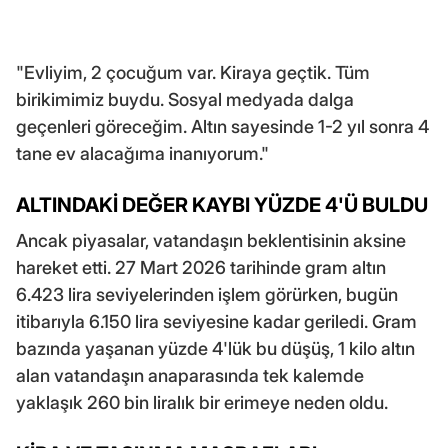
"Evliyim, 2 çocuğum var. Kiraya geçtik. Tüm
birikimimiz buydu. Sosyal medyada dalga
geçenleri göreceğim. Altın sayesinde 1-2 yıl sonra 4
tane ev alacağıma inanıyorum."
ALTINDAKİ DEĞER KAYBI YÜZDE 4'Ü BULDU
Ancak piyasalar, vatandaşın beklentisinin aksine
hareket etti. 27 Mart 2026 tarihinde gram altın
6.423 lira seviyelerinden işlem görürken, bugün
itibarıyla 6.150 lira seviyesine kadar geriledi. Gram
bazında yaşanan yüzde 4'lük bu düşüş, 1 kilo altın
alan vatandaşın anaparasında tek kalemde
yaklaşık 260 bin liralık bir erimeye neden oldu.