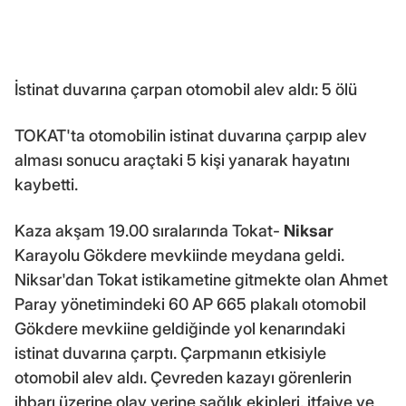
İstinat duvarına çarpan otomobil alev aldı: 5 ölü
TOKAT'ta otomobilin istinat duvarına çarpıp alev
alması sonucu araçtaki 5 kişi yanarak hayatını
kaybetti.
Kaza akşam 19.00 sıralarında Tokat-
Niksar
Karayolu Gökdere mevkiinde meydana geldi.
Niksar'dan Tokat istikametine gitmekte olan Ahmet
Paray yönetimindeki 60 AP 665 plakalı otomobil
Gökdere mevkiine geldiğinde yol kenarındaki
istinat duvarına çarptı. Çarpmanın etkisiyle
otomobil alev aldı. Çevreden kazayı görenlerin
ihbarı üzerine olay yerine sağlık ekipleri, itfaiye ve