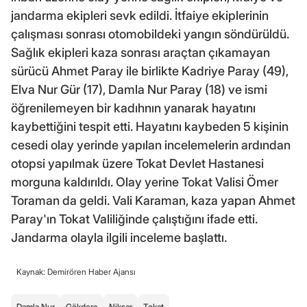
jandarma ekipleri sevk edildi. İtfaiye ekiplerinin
çalışması sonrası otomobildeki yangın söndürüldü.
Sağlık ekipleri kaza sonrası araçtan çıkamayan
sürücü Ahmet Paray ile birlikte Kadriye Paray (49),
Elva Nur Gür (17), Damla Nur Paray (18) ve ismi
öğrenilemeyen bir kadıhnın yanarak hayatını
kaybettiğini tespit etti. Hayatını kaybeden 5 kişinin
cesedi olay yerinde yapılan incelemelerin ardından
otopsi yapılmak üzere Tokat Devlet Hastanesi
morguna kaldırıldı. Olay yerine Tokat Valisi Ömer
Toraman da geldi. Vali Karaman, kaza yapan Ahmet
Paray'ın Tokat Valiliğinde çalıştığını ifade etti.
Jandarma olayla ilgili inceleme başlattı.
Kaynak: Demirören Haber Ajansı
Damla Nur
Gökdere
Niksar
Tokat