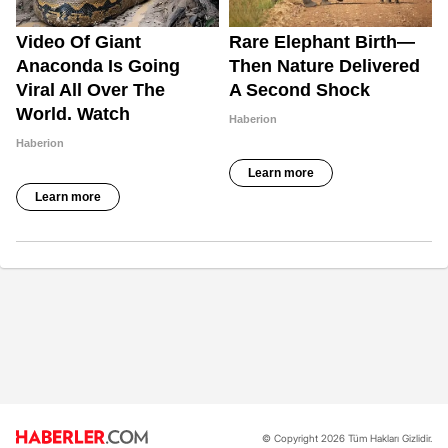
© Copyright 2026 Tüm Hakları Gizlidir.