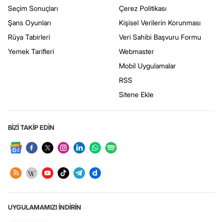
Seçim Sonuçları
Çerez Politikası
Şans Oyunları
Kişisel Verilerin Korunması
Rüya Tabirleri
Veri Sahibi Başvuru Formu
Yemek Tarifleri
Webmaster
Mobil Uygulamalar
RSS
Sitene Ekle
BİZİ TAKİP EDİN
UYGULAMAMIZI İNDİRİN