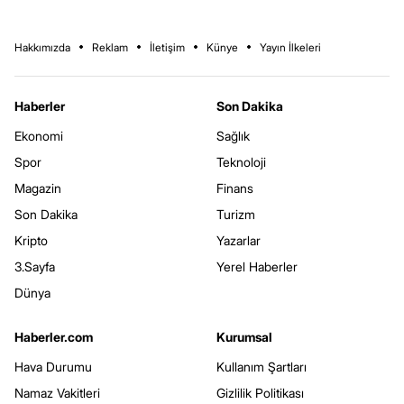
Hakkımızda
Reklam
İletişim
Künye
Yayın İlkeleri
Haberler
Son Dakika
Ekonomi
Sağlık
Spor
Teknoloji
Magazin
Finans
Son Dakika
Turizm
Kripto
Yazarlar
3.Sayfa
Yerel Haberler
Dünya
Haberler.com
Kurumsal
Hava Durumu
Kullanım Şartları
Namaz Vakitleri
Gizlilik Politikası