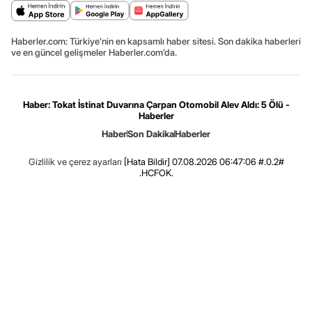
Haberler.com: Türkiye’nin en kapsamlı haber sitesi. Son dakika haberleri
ve en güncel gelişmeler Haberler.com’da.
Haber: Tokat İstinat Duvarına Çarpan Otomobil Alev Aldı: 5 Ölü -
Haberler
Haber
Son Dakika
Haberler
Gizlilik ve çerez ayarları
[Hata Bildir]
07.08.2026 06:47:06 #.0.2#
.HCFOK.