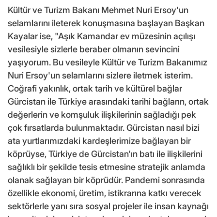
Kültür ve Turizm Bakanı Mehmet Nuri Ersoy'un
selamlarını ileterek konuşmasına başlayan Başkan
Kayalar ise, "Aşık Kamandar ev müzesinin açılışı
vesilesiyle sizlerle beraber olmanın sevincini
yaşıyorum. Bu vesileyle Kültür ve Turizm Bakanımız
Nuri Ersoy'un selamlarını sizlere iletmek isterim.
Coğrafi yakınlık, ortak tarih ve kültürel bağlar
Gürcistan ile Türkiye arasındaki tarihi bağların, ortak
değerlerin ve komşuluk ilişkilerinin sağladığı pek
çok fırsatlarda bulunmaktadır. Gürcistan nasıl bizi
ata yurtlarımızdaki kardeşlerimize bağlayan bir
köprüyse, Türkiye de Gürcistan'ın batı ile ilişkilerini
sağlıklı bir şekilde tesis etmesine stratejik anlamda
olanak sağlayan bir köprüdür. Pandemi sonrasında
özellikle ekonomi, üretim, istikrarına katkı verecek
sektörlerle yanı sıra sosyal projeler ile insan kaynağı