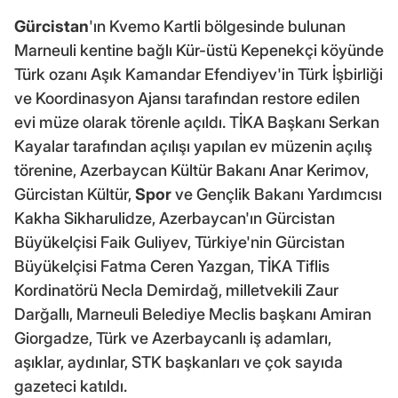
Gürcistan
'ın Kvemo Kartli bölgesinde bulunan
Marneuli kentine bağlı Kür-üstü Kepenekçi köyünde
Türk ozanı Aşık Kamandar Efendiyev'in Türk İşbirliği
ve Koordinasyon Ajansı tarafından restore edilen
evi müze olarak törenle açıldı. TİKA Başkanı Serkan
Kayalar tarafından açılışı yapılan ev müzenin açılış
törenine, Azerbaycan Kültür Bakanı Anar Kerimov,
Gürcistan Kültür,
Spor
ve Gençlik Bakanı Yardımcısı
Kakha Sikharulidze, Azerbaycan'ın Gürcistan
Büyükelçisi Faik Guliyev, Türkiye'nin Gürcistan
Büyükelçisi Fatma Ceren Yazgan, TİKA Tiflis
Kordinatörü Necla Demirdağ, milletvekili Zaur
Darğallı, Marneuli Belediye Meclis başkanı Amiran
Giorgadze, Türk ve Azerbaycanlı iş adamları,
aşıklar, aydınlar, STK başkanları ve çok sayıda
gazeteci katıldı.