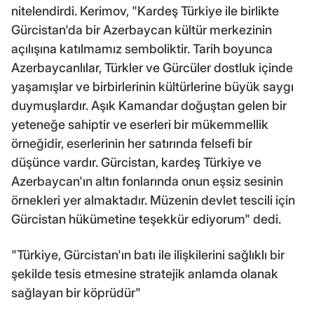
nitelendirdi. Kerimov, "Kardeş Türkiye ile birlikte
Gürcistan'da bir Azerbaycan kültür merkezinin
açılışına katılmamız semboliktir. Tarih boyunca
Azerbaycanlılar, Türkler ve Gürcüler dostluk içinde
yaşamışlar ve birbirlerinin kültürlerine büyük saygı
duymuşlardır. Aşık Kamandar doğuştan gelen bir
yeteneğe sahiptir ve eserleri bir mükemmellik
örneğidir, eserlerinin her satırında felsefi bir
düşünce vardır. Gürcistan, kardeş Türkiye ve
Azerbaycan'ın altın fonlarında onun eşsiz sesinin
örnekleri yer almaktadır. Müzenin devlet tescili için
Gürcistan hükümetine teşekkür ediyorum" dedi.
"Türkiye, Gürcistan'ın batı ile ilişkilerini sağlıklı bir
şekilde tesis etmesine stratejik anlamda olanak
sağlayan bir köprüdür"