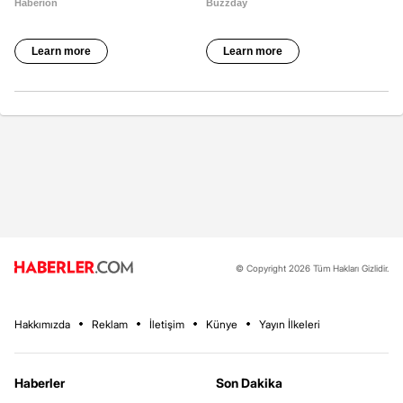
© Copyright 2026 Tüm Hakları Gizlidir.
Hakkımızda
Reklam
İletişim
Künye
Yayın İlkeleri
Haberler
Son Dakika