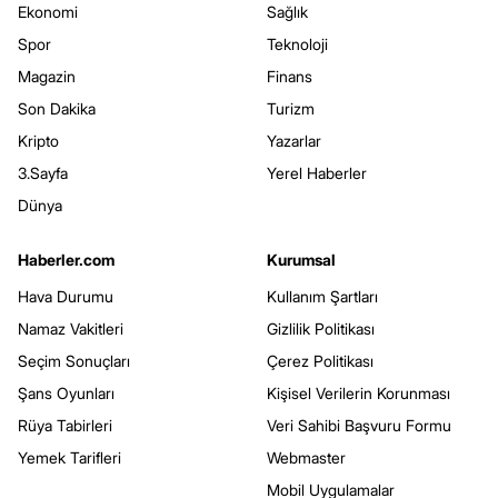
Ekonomi
Sağlık
Spor
Teknoloji
Magazin
Finans
Son Dakika
Turizm
Kripto
Yazarlar
3.Sayfa
Yerel Haberler
Dünya
Haberler.com
Kurumsal
Hava Durumu
Kullanım Şartları
Namaz Vakitleri
Gizlilik Politikası
Seçim Sonuçları
Çerez Politikası
Şans Oyunları
Kişisel Verilerin Korunması
Rüya Tabirleri
Veri Sahibi Başvuru Formu
Yemek Tarifleri
Webmaster
Mobil Uygulamalar