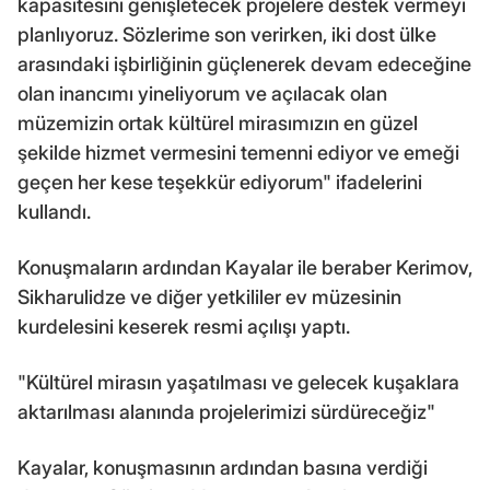
kapasitesini genişletecek projelere destek vermeyi
planlıyoruz. Sözlerime son verirken, iki dost ülke
arasındaki işbirliğinin güçlenerek devam edeceğine
olan inancımı yineliyorum ve açılacak olan
müzemizin ortak kültürel mirasımızın en güzel
şekilde hizmet vermesini temenni ediyor ve emeği
geçen her kese teşekkür ediyorum" ifadelerini
kullandı.
Konuşmaların ardından Kayalar ile beraber Kerimov,
Sikharulidze ve diğer yetkililer ev müzesinin
kurdelesini keserek resmi açılışı yaptı.
"Kültürel mirasın yaşatılması ve gelecek kuşaklara
aktarılması alanında projelerimizi sürdüreceğiz"
Kayalar, konuşmasının ardından basına verdiği