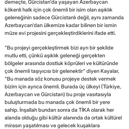
demeçte, Gürcistan'da yaşayan Azerbaycan
kökenli halk için çok önemli bir isim olan aşıklık
geleneğinin sadece Gürcistanlı değil, aynı zamanda
Azerbaycan'dan ülkemize kadar bilinen bir ismin
müze evi projesini gerçekleştirdiklerini ifade etti.
"Bu projeyi gerçekleştirmek bizi ayrı bir şekilde
mutlu etti, çünkü aşıklık geleneği gerçekten
bölgeler arasında dostluk köprüleri ve kültüründe
çok önemli taşıyıcısı bir gelenektir" diyen Kayalar,
"Bu manada söz konusu projeye destek vermek
bizim için ayrıca önemli. Burada üç ülkeyi (Türkiye,
Azerbaycan ve Gürcistan) bu proje vasıtasıyla
buluşturmada bu manada çok önemli bir yere
sahip. İnşallah bundan sonra da TİKA olarak her
alanda olduğu gibi kültür alanında da ortak kültürel
mirasın yaşatılması ve gelecek kuşaklara