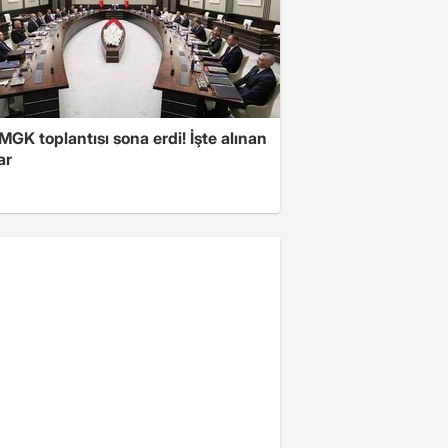
 MGK toplantısı sona erdi! İşte alınan
ar