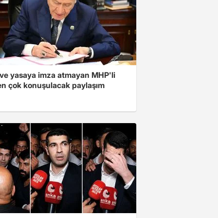
ve yasaya imza atmayan MHP'li
en çok konuşulacak paylaşım