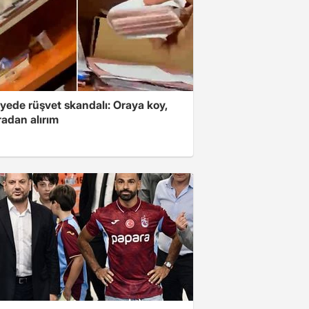
yede rüşvet skandalı: Oraya koy,
radan alırım