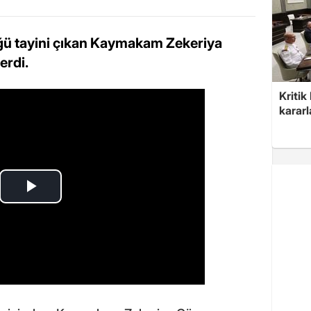
lüğü tayini çıkan Kaymakam Zekeriya
erdi.
Kritik
kararl