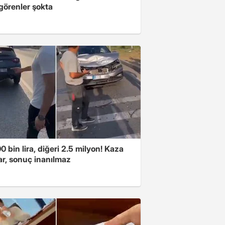
 görenler şokta
00 bin lira, diğeri 2.5 milyon! Kaza
ar, sonuç inanılmaz