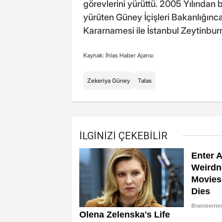
görevlerini yürüttü. 2005 Yılından
yürüten Güney İçişleri Bakanlığınca
Kararnamesi ile İstanbul Zeytinbu
Kaynak: İhlas Haber Ajansı
Zekeriya Güney
Talas