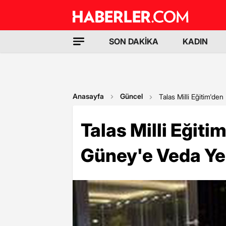
SON DAKİKA
KADIN
Anasayfa
Güncel
Talas Milli Eğitim'
Talas Milli Eği
Güney'e Veda Y