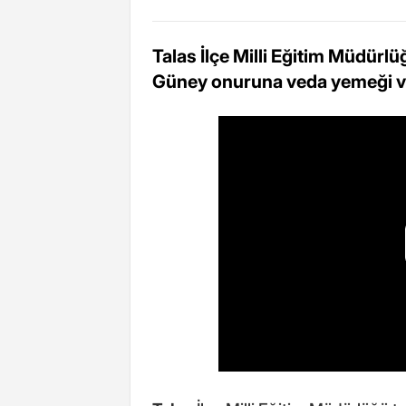
Talas İlçe Milli Eğitim Müdür
Güney onuruna veda yemeği v