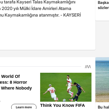
 bu tarafa Kayseri Talas Kaymakamlığını
Başkan
sözler
 2020 yılı Mülki İdare Amirleri Atama
rnu Kaymakamlığına atanmıştır. - KAYSERİ
Bu hal