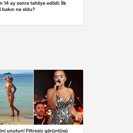
 14 ay sonra tahliye edildi: İlk
i bakın ne oldu?
ini unutun! Filtresiz görüntüsü