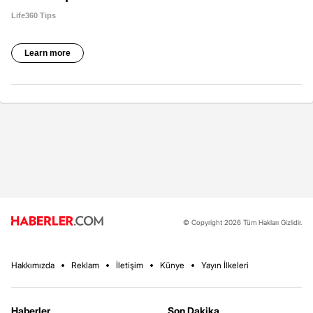
© Copyright 2026 Tüm Hakları Gizlidir.
Hakkımızda
Reklam
İletişim
Künye
Yayın İlkeleri
Haberler
Son Dakika