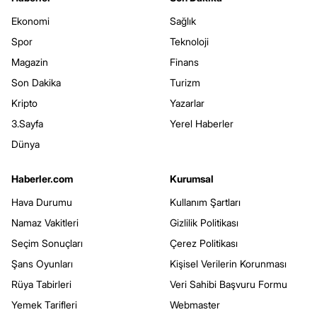
Ekonomi
Sağlık
Spor
Teknoloji
Magazin
Finans
Son Dakika
Turizm
Kripto
Yazarlar
3.Sayfa
Yerel Haberler
Dünya
Haberler.com
Kurumsal
Hava Durumu
Kullanım Şartları
Namaz Vakitleri
Gizlilik Politikası
Seçim Sonuçları
Çerez Politikası
Şans Oyunları
Kişisel Verilerin Korunması
Rüya Tabirleri
Veri Sahibi Başvuru Formu
Yemek Tarifleri
Webmaster