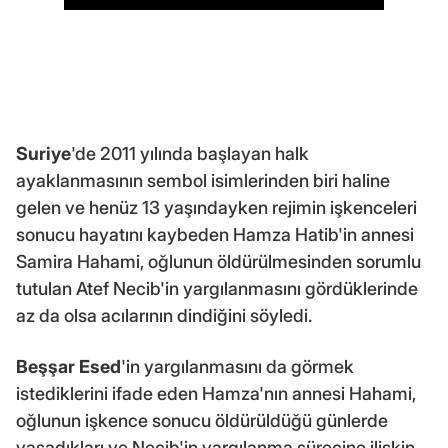
Suriye
'de 2011 yılında başlayan halk
ayaklanmasının sembol isimlerinden biri haline
gelen ve henüz 13 yaşındayken rejimin işkenceleri
sonucu hayatını kaybeden Hamza Hatib'in annesi
Samira Hahami, oğlunun öldürülmesinden sorumlu
tutulan Atef Necib'in yargılanmasını gördüklerinde
az da olsa acılarının dindiğini söyledi.
Beşşar Esed
'in yargılanmasını da görmek
istediklerini ifade eden Hamza'nın annesi Hahami,
oğlunun işkence sonucu öldürüldüğü günlerde
yaşadıkları ve Necib'in yargılanma sürecine ilişkin