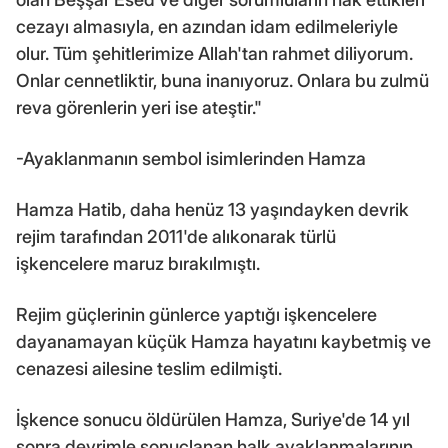
cezayı almasıyla, en azından idam edilmeleriyle
olur. Tüm şehitlerimize Allah'tan rahmet diliyorum.
Onlar cennetliktir, buna inanıyoruz. Onlara bu zulmü
reva görenlerin yeri ise ateştir."
-Ayaklanmanın sembol isimlerinden Hamza
Hamza Hatib, daha henüz 13 yaşındayken devrik
rejim tarafından 2011'de alıkonarak türlü
işkencelere maruz bırakılmıştı.
Rejim güçlerinin günlerce yaptığı işkencelere
dayanamayan küçük Hamza hayatını kaybetmiş ve
cenazesi ailesine teslim edilmişti.
İşkence sonucu öldürülen Hamza, Suriye'de 14 yıl
sonra devrimle sonuçlanan halk ayaklanmalarının