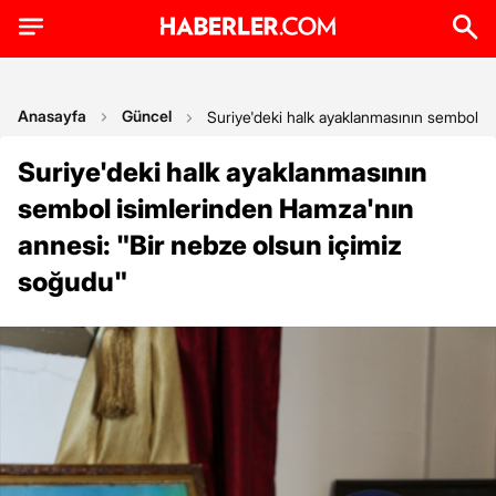
Anasayfa
Güncel
Suriye'deki halk ayaklanmasının sembol is
Suriye'deki halk ayaklanmasının
sembol isimlerinden Hamza'nın
annesi: "Bir nebze olsun içimiz
soğudu"