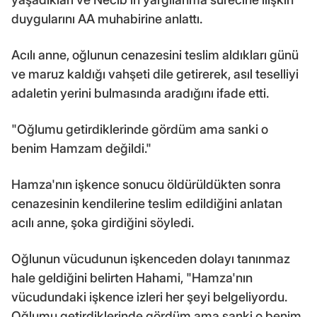
duygularını AA muhabirine anlattı.
Acılı anne, oğlunun cenazesini teslim aldıkları günü
ve maruz kaldığı vahşeti dile getirerek, asıl teselliyi
adaletin yerini bulmasında aradığını ifade etti.
"Oğlumu getirdiklerinde gördüm ama sanki o
benim Hamzam değildi."
Hamza'nın işkence sonucu öldürüldükten sonra
cenazesinin kendilerine teslim edildiğini anlatan
acılı anne, şoka girdiğini söyledi.
Oğlunun vücudunun işkenceden dolayı tanınmaz
hale geldiğini belirten Hahami, "Hamza'nın
vücudundaki işkence izleri her şeyi belgeliyordu.
Oğlumu getirdiklerinde gördüm ama sanki o benim