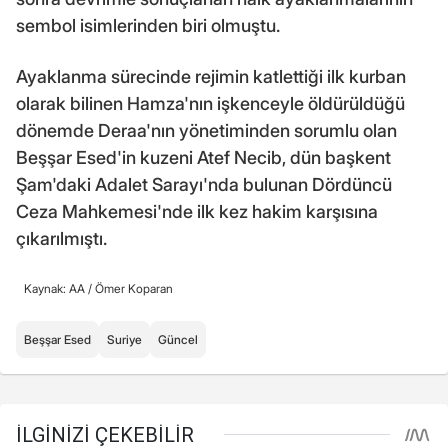
sembol isimlerinden biri olmuştu.
Ayaklanma sürecinde rejimin katlettiği ilk kurban
olarak bilinen Hamza'nın işkenceyle öldürüldüğü
dönemde Deraa'nın yönetiminden sorumlu olan
Beşşar Esed'in kuzeni Atef Necib, dün başkent
Şam'daki Adalet Sarayı'nda bulunan Dördüncü
Ceza Mahkemesi'nde ilk kez hakim karşısına
çıkarılmıştı.
Kaynak: AA /
Ömer Koparan
Beşşar Esed
Suriye
Güncel