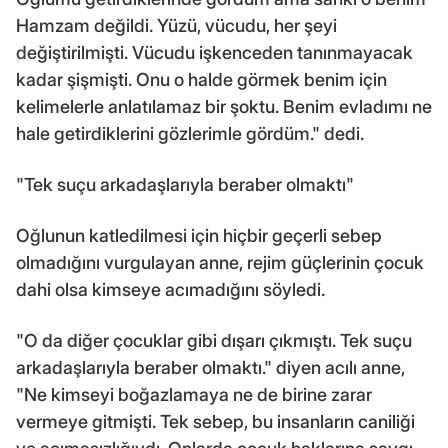
Hamzam değildi. Yüzü, vücudu, her şeyi
değiştirilmişti. Vücudu işkenceden tanınmayacak
kadar şişmişti. Onu o halde görmek benim için
kelimelerle anlatılamaz bir şoktu. Benim evladımı ne
hale getirdiklerini gözlerimle gördüm." dedi.
"Tek suçu arkadaşlarıyla beraber olmaktı"
Oğlunun katledilmesi için hiçbir geçerli sebep
olmadığını vurgulayan anne, rejim güçlerinin çocuk
dahi olsa kimseye acımadığını söyledi.
"O da diğer çocuklar gibi dışarı çıkmıştı. Tek suçu
arkadaşlarıyla beraber olmaktı." diyen acılı anne,
"Ne kimseyi boğazlamaya ne de birine zarar
vermeye gitmişti. Tek sebep, bu insanların caniliği