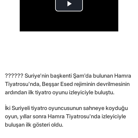
?????? Suriye'nin başkenti Şam'da bulunan Hamra
Tiyatrosu'nda, Beşşar Esed rejiminin devrilmesinin
ardından ilk tiyatro oyunu izleyiciyle buluştu.
İki Suriyeli tiyatro oyuncusunun sahneye koyduğu
oyun, yıllar sonra Hamra Tiyatrosu'nda izleyiciyle
buluşan ilk gösteri oldu.