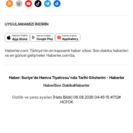
UYGULAMAMIZI İNDİRİN
Haberler.com: Türkiye’nin en kapsamlı haber sitesi. Son dakika haberleri
ve en güncel gelişmeler Haberler.com’da.
Haber: Suriye'de Hamra Tiyatrosu'nda Tarihi Gösterim - Haberler
Haber
Son Dakika
Haberler
Gizlilik ve çerez ayarları
[Hata Bildir]
08.08.2026 04:45:15 #7.12#
.HCFOK.