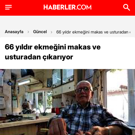
Anasayfa
Güncel
66 yıldır ekmeğini makas ve usturadan çık
66 yıldır ekmeğini makas ve
usturadan çıkarıyor