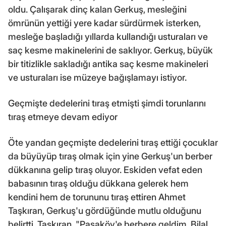
oldu. Çalışarak dinç kalan Gerkuş, mesleğini
ömrünün yettiği yere kadar sürdürmek isterken,
mesleğe başladığı yıllarda kullandığı usturaları ve
saç kesme makinelerini de saklıyor. Gerkuş, büyük
bir titizlikle sakladığı antika saç kesme makineleri
ve usturaları ise müzeye bağışlamayı istiyor.
Geçmişte dedelerini tıraş etmişti şimdi torunlarını
tıraş etmeye devam ediyor
Öte yandan geçmişte dedelerini tıraş ettiği çocuklar
da büyüyüp tıraş olmak için yine Gerkuş'un berber
dükkanına gelip tıraş oluyor. Eskiden vefat eden
babasının tıraş olduğu dükkana gelerek hem
kendini hem de torununu tıraş ettiren Ahmet
Taşkıran, Gerkuş'u gördüğünde mutlu olduğunu
belirtti. Taşkıran, "Paşaköy'e berbere geldim. Bilal