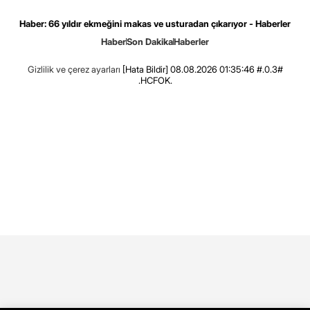
Haber: 66 yıldır ekmeğini makas ve usturadan çıkarıyor - Haberler
Haber
Son Dakika
Haberler
Gizlilik ve çerez ayarları
[Hata Bildir]
08.08.2026 01:35:46 #.0.3#
.HCFOK.