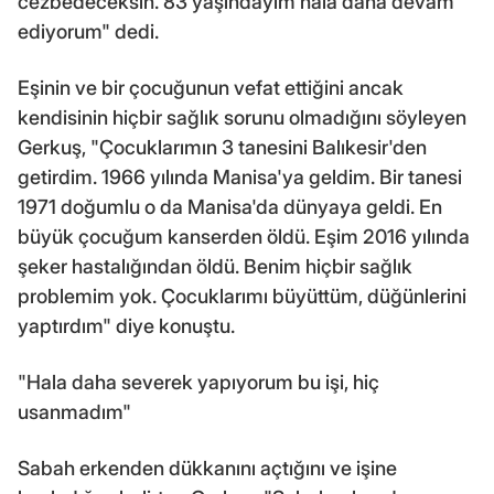
cezbedeceksin. 83 yaşındayım hala daha devam
ediyorum" dedi.
Eşinin ve bir çocuğunun vefat ettiğini ancak
kendisinin hiçbir sağlık sorunu olmadığını söyleyen
Gerkuş, "Çocuklarımın 3 tanesini Balıkesir'den
getirdim. 1966 yılında Manisa'ya geldim. Bir tanesi
1971 doğumlu o da Manisa'da dünyaya geldi. En
büyük çocuğum kanserden öldü. Eşim 2016 yılında
şeker hastalığından öldü. Benim hiçbir sağlık
problemim yok. Çocuklarımı büyüttüm, düğünlerini
yaptırdım" diye konuştu.
"Hala daha severek yapıyorum bu işi, hiç
usanmadım"
Sabah erkenden dükkanını açtığını ve işine