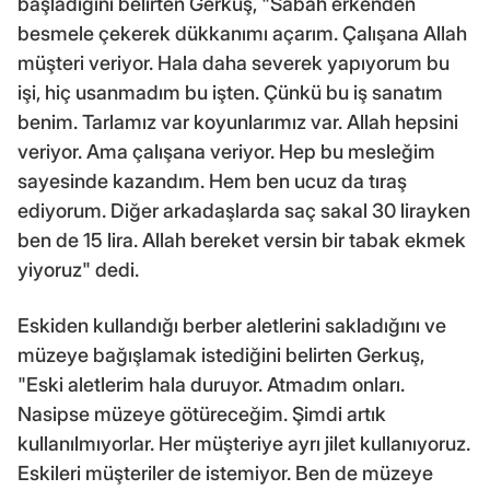
başladığını belirten Gerkuş, "Sabah erkenden
besmele çekerek dükkanımı açarım. Çalışana Allah
müşteri veriyor. Hala daha severek yapıyorum bu
işi, hiç usanmadım bu işten. Çünkü bu iş sanatım
benim. Tarlamız var koyunlarımız var. Allah hepsini
veriyor. Ama çalışana veriyor. Hep bu mesleğim
sayesinde kazandım. Hem ben ucuz da tıraş
ediyorum. Diğer arkadaşlarda saç sakal 30 lirayken
ben de 15 lira. Allah bereket versin bir tabak ekmek
yiyoruz" dedi.
Eskiden kullandığı berber aletlerini sakladığını ve
müzeye bağışlamak istediğini belirten Gerkuş,
"Eski aletlerim hala duruyor. Atmadım onları.
Nasipse müzeye götüreceğim. Şimdi artık
kullanılmıyorlar. Her müşteriye ayrı jilet kullanıyoruz.
Eskileri müşteriler de istemiyor. Ben de müzeye