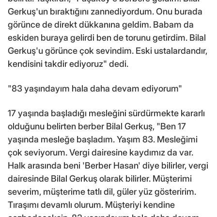
Gerkuş'un bıraktığını zannediyordum. Onu burada
görünce de direkt dükkanına geldim. Babam da
eskiden buraya gelirdi ben de torunu getirdim. Bilal
Gerkuş'u görünce çok sevindim. Eski ustalardandır,
kendisini takdir ediyoruz" dedi.
"83 yaşındayım hala daha devam ediyorum"
17 yaşında başladığı mesleğini sürdürmekte kararlı
olduğunu belirten berber Bilal Gerkuş, "Ben 17
yaşında mesleğe başladım. Yaşım 83. Mesleğimi
çok seviyorum. Vergi dairesine kaydımız da var.
Halk arasında beni 'Berber Hasan' diye bilirler, vergi
dairesinde Bilal Gerkuş olarak bilirler. Müşterimi
severim, müşterime tatlı dil, güler yüz gösteririm.
Tıraşımı devamlı olurum. Müşteriyi kendine