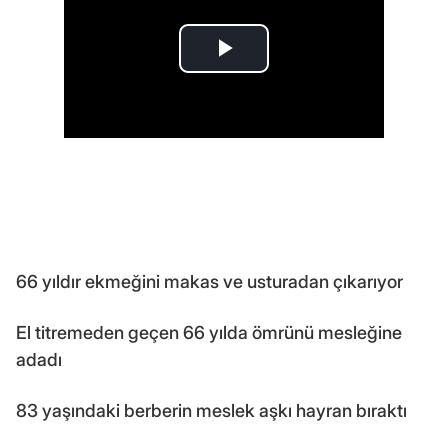
66 yıldır ekmeğini makas ve usturadan çıkarıyor
El titremeden geçen 66 yılda ömrünü mesleğine
adadı
83 yaşındaki berberin meslek aşkı hayran bıraktı