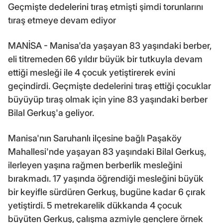
Geçmişte dedelerini tıraş etmişti şimdi torunlarını
tıraş etmeye devam ediyor
MANİSA - Manisa'da yaşayan 83 yaşındaki berber,
eli titremeden 66 yıldır büyük bir tutkuyla devam
ettiği mesleği ile 4 çocuk yetiştirerek evini
geçindirdi. Geçmişte dedelerini tıraş ettiği çocuklar
büyüyüp tıraş olmak için yine 83 yaşındaki berber
Bilal Gerkuş'a geliyor.
Manisa'nın Saruhanlı ilçesine bağlı Paşaköy
Mahallesi'nde yaşayan 83 yaşındaki Bilal Gerkuş,
ilerleyen yaşına rağmen berberlik mesleğini
bırakmadı. 17 yaşında öğrendiği mesleğini büyük
bir keyifle sürdüren Gerkuş, bugüne kadar 6 çırak
yetiştirdi. 5 metrekarelik dükkanda 4 çocuk
büyüten Gerkuş, çalışma azmiyle gençlere örnek