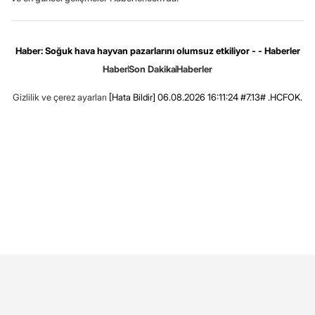
Haber: Soğuk hava hayvan pazarlarını olumsuz etkiliyor - - Haberler
Haber
Son Dakika
Haberler
Gizlilik ve çerez ayarları
[Hata Bildir]
06.08.2026 16:11:24 #7.13# .HCFOK.