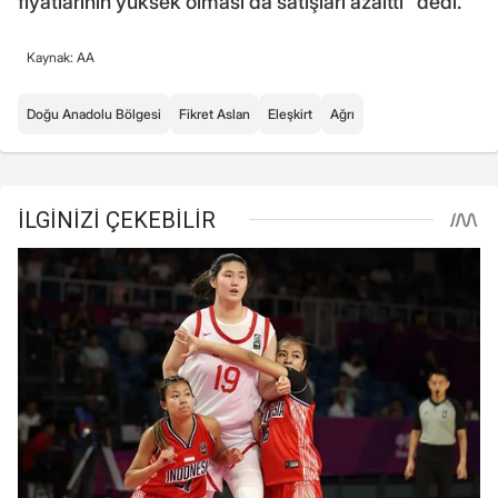
fiyatlarının yüksek olması da satışları azalttı" dedi.
Kaynak: AA
Doğu Anadolu Bölgesi
Fikret Aslan
Eleşkirt
Ağrı