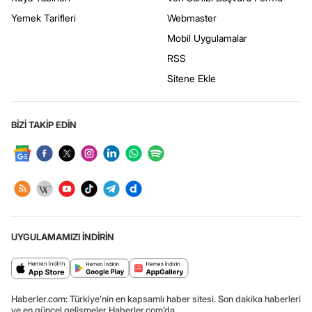
Yemek Tarifleri
Webmaster
Mobil Uygulamalar
RSS
Sitene Ekle
BİZİ TAKİP EDİN
UYGULAMAMIZI İNDİRİN
Haberler.com: Türkiye’nin en kapsamlı haber sitesi. Son dakika haberleri
ve en güncel gelişmeler Haberler.com’da.