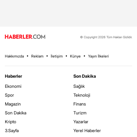
© Copyright 2026 Tüm Hakları Gizlidir.
Hakkımızda
Reklam
İletişim
Künye
Yayın İlkeleri
Haberler
Son Dakika
Ekonomi
Sağlık
Spor
Teknoloji
Magazin
Finans
Son Dakika
Turizm
Kripto
Yazarlar
3.Sayfa
Yerel Haberler