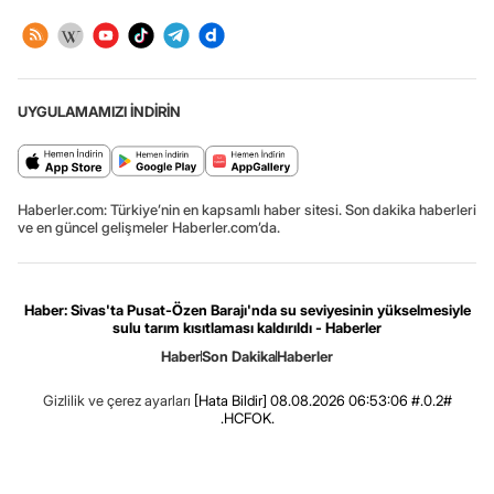
UYGULAMAMIZI İNDİRİN
Haberler.com: Türkiye’nin en kapsamlı haber sitesi. Son dakika haberleri
ve en güncel gelişmeler Haberler.com’da.
Haber: Sivas'ta Pusat-Özen Barajı'nda su seviyesinin yükselmesiyle
sulu tarım kısıtlaması kaldırıldı - Haberler
Haber
Son Dakika
Haberler
Gizlilik ve çerez ayarları
[Hata Bildir]
08.08.2026 06:53:06 #.0.2#
.HCFOK.