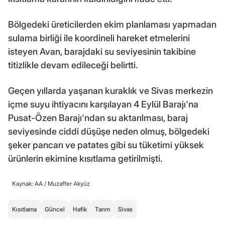
Bölgedeki üreticilerden ekim planlaması yapmadan
sulama birliği ile koordineli hareket etmelerini
isteyen Avan, barajdaki su seviyesinin takibine
titizlikle devam edileceği belirtti.
Geçen yıllarda yaşanan kuraklık ve Sivas merkezin
içme suyu ihtiyacını karşılayan 4 Eylül Barajı'na
Pusat-Özen Barajı'ndan su aktarılması, baraj
seviyesinde ciddi düşüşe neden olmuş, bölgedeki
şeker pancarı ve patates gibi su tüketimi yüksek
ürünlerin ekimine kısıtlama getirilmişti.
Kaynak: AA /
Muzaffer Akyüz
Kısıtlama
Güncel
Hafik
Tarım
Sivas