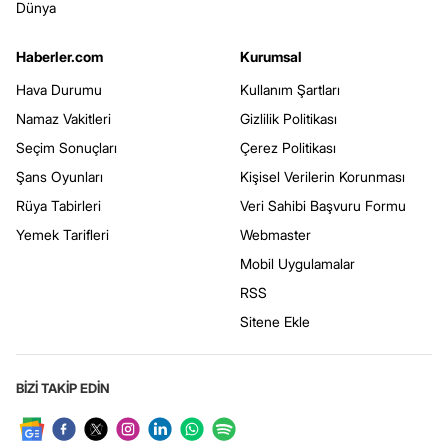
Dünya
Haberler.com
Kurumsal
Hava Durumu
Kullanım Şartları
Namaz Vakitleri
Gizlilik Politikası
Seçim Sonuçları
Çerez Politikası
Şans Oyunları
Kişisel Verilerin Korunması
Rüya Tabirleri
Veri Sahibi Başvuru Formu
Yemek Tarifleri
Webmaster
Mobil Uygulamalar
RSS
Sitene Ekle
BİZİ TAKİP EDİN