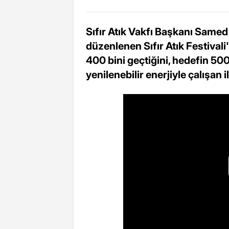
Sıfır Atık Vakfı Başkanı Same
düzenlenen Sıfır Atık Festival
400 bini geçtiğini, hedefin 500
yenilenebilir enerjiyle çalışan il