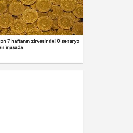
son 7 haftanın zirvesinde! O senaryo
en masada