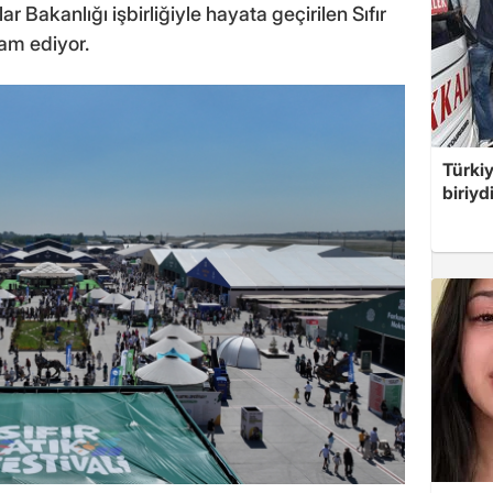
ar Bakanlığı işbirliğiyle hayata geçirilen Sıfır
am ediyor.
Türki
biriyd