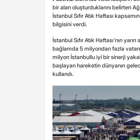
bir alan oluşturduklarını belirten Ağır
İstanbul Sıfır Atık Haftası kapsamı
bilgisini verdi.
İstanbul Sıfır Atık Haftası'nın yarın
bağlamda 5 milyondan fazla vatanda
milyon İstanbullu iyi bir sinerji ya
başlayan hareketin dünyanın geleceğ
kullandı.