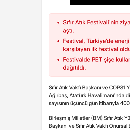
Sıfır Atık Festivali'nin z
aştı.
Festival, Türkiye'de enerj
karşılayan ilk festival old
Festivalde PET şişe kulla
dağıtıldı.
Sıfır Atık Vakfı Başkanı ve COP31
Ağırbaş, Atatürk Havalimanı'nda düz
sayısının üçüncü gün itibarıyla 400 b
Birleşmiş Milletler (BM) Sıfır Atık
Başkanı ve Sıfır Atık Vakfı Onursal