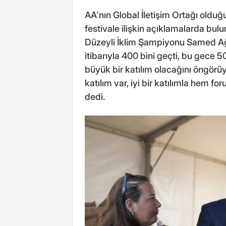
AA'nın Global İletişim Ortağı oldu
festivale ilişkin açıklamalarda bul
Düzeyli İklim Şampiyonu Samed Ağır
itibarıyla 400 bini geçti, bu gece 
büyük bir katılım olacağını öngörü
katılım var, iyi bir katılımla hem f
dedi.