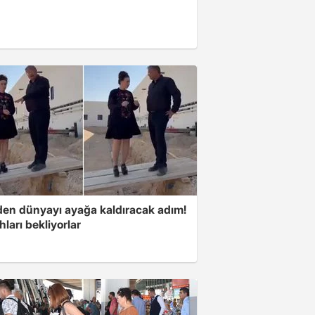
'den dünyayı ayağa kaldıracak adım!
ları bekliyorlar