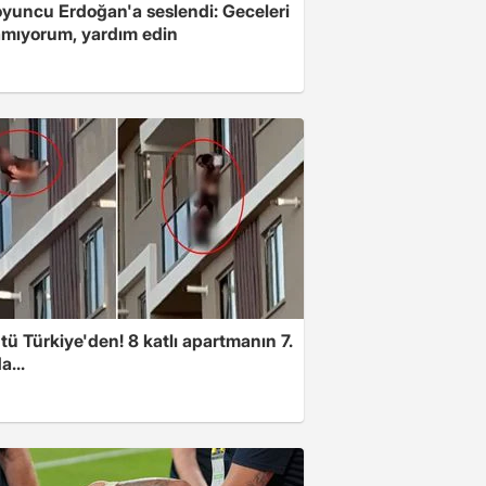
oyuncu Erdoğan'a seslendi: Geceleri
mıyorum, yardım edin
ü Türkiye'den! 8 katlı apartmanın 7.
a...