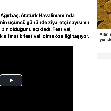
d Ağırbaş, Atatürk Havalimanı'nda
i'nin üçüncü gününde ziyaretçi sayısının
 bin olduğunu açıkladı. Festival,
Altın 
k sıfır atık festivali olma özelliği taşıyor.
yenid