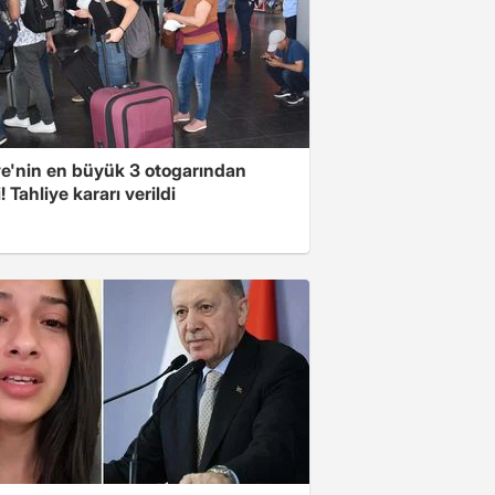
ye'nin en büyük 3 otogarından
i! Tahliye kararı verildi