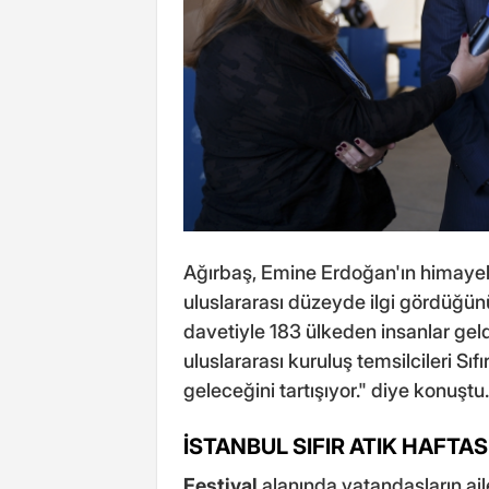
Ağırbaş, Emine Erdoğan'ın himayeler
uluslararası düzeyde ilgi gördüğün
davetiyle 183 ülkeden insanlar geld
uluslararası kuruluş temsilcileri Sıf
geleceğini tartışıyor." diye konuştu.
İSTANBUL SIFIR ATIK HAFTAS
Festival
alanında vatandaşların aile