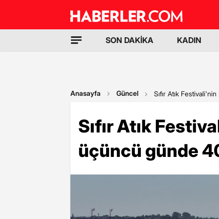
SON DAKİKA
KADIN
Anasayfa
Güncel
Sıfır Atık Festivali'n
Sıfır Atık Festiva
üçüncü günde 400