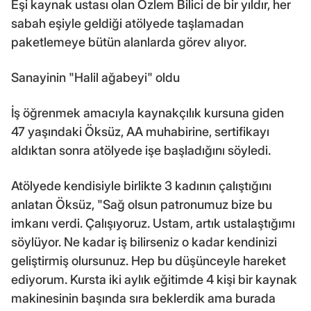
Eşi kaynak ustası olan Özlem Bilici de bir yıldır, her
sabah eşiyle geldiği atölyede taşlamadan
paketlemeye bütün alanlarda görev alıyor.
Sanayinin "Halil ağabeyi" oldu
İş öğrenmek amacıyla kaynakçılık kursuna giden
47 yaşındaki Öksüz, AA muhabirine, sertifikayı
aldıktan sonra atölyede işe başladığını söyledi.
Atölyede kendisiyle birlikte 3 kadının çalıştığını
anlatan Öksüz, "Sağ olsun patronumuz bize bu
imkanı verdi. Çalışıyoruz. Ustam, artık ustalaştığımı
söylüyor. Ne kadar iş bilirseniz o kadar kendinizi
geliştirmiş olursunuz. Hep bu düşünceyle hareket
ediyorum. Kursta iki aylık eğitimde 4 kişi bir kaynak
makinesinin başında sıra beklerdik ama burada