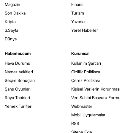
Magazin
Finans
Son Dakika
Turizm
Kripto
Yazarlar
3.Sayfa
Yerel Haberler
Dünya
Haberler.com
Kurumsal
Hava Durumu
Kullanım Şartları
Namaz Vakitleri
Gizlilik Politikası
Seçim Sonuçları
Çerez Politikası
Şans Oyunları
Kişisel Verilerin Korunması
Rüya Tabirleri
Veri Sahibi Başvuru Formu
Yemek Tarifleri
Webmaster
Mobil Uygulamalar
RSS
Sitene Ekle