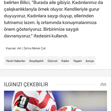
belirten Bilici, "Burada aile gibiyiz. Kadınlarımız da
çalışkanlıklarıyla örnek oluyor. Kendileriyle gurur
duyuyoruz. Kadınlara saygı duyup, ellerinden
tutmamız lazım. İş ortamında konuşmalarımıza
önem gösteriyoruz. Birbirimize saygılı
davranıyoruz." ifadesini kullandı.
Kaynak: AA /
Zehra Melek Çat
Yerel Haberler
Seydişehir
Güncel
Kadın
Yaşam
konya