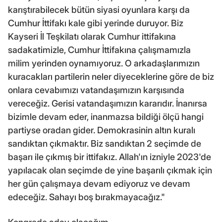
karıştırabilecek bütün siyasi oyunlara karşı da
Cumhur İttifakı kale gibi yerinde duruyor. Biz
Kayseri İl Teşkilatı olarak Cumhur ittifakına
sadakatimizle, Cumhur İttifakına çalışmamızla
milim yerinden oynamıyoruz. O arkadaşlarımızın
kuracakları partilerin neler diyeceklerine göre de biz
onlara cevabımızı vatandaşımızın karşısında
vereceğiz. Gerisi vatandaşımızın kararıdır. İnanırsa
bizimle devam eder, inanmazsa bildiği ölçü hangi
partiyse oradan gider. Demokrasinin altın kuralı
sandıktan çıkmaktır. Biz sandıktan 2 seçimde de
başarı ile çıkmış bir ittifakız. Allah'ın izniyle 2023'de
yapılacak olan seçimde de yine başarılı çıkmak için
her gün çalışmaya devam ediyoruz ve devam
edeceğiz. Sahayı boş bırakmayacağız."