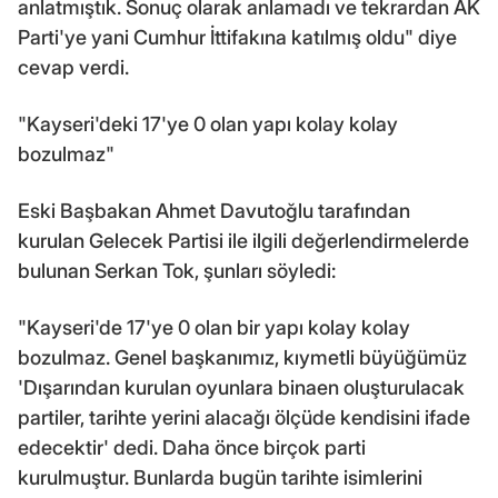
anlatmıştık. Sonuç olarak anlamadı ve tekrardan AK
Parti'ye yani Cumhur İttifakına katılmış oldu" diye
cevap verdi.
"Kayseri'deki 17'ye 0 olan yapı kolay kolay
bozulmaz"
Eski Başbakan Ahmet Davutoğlu tarafından
kurulan Gelecek Partisi ile ilgili değerlendirmelerde
bulunan Serkan Tok, şunları söyledi:
"Kayseri'de 17'ye 0 olan bir yapı kolay kolay
bozulmaz. Genel başkanımız, kıymetli büyüğümüz
'Dışarından kurulan oyunlara binaen oluşturulacak
partiler, tarihte yerini alacağı ölçüde kendisini ifade
edecektir' dedi. Daha önce birçok parti
kurulmuştur. Bunlarda bugün tarihte isimlerini