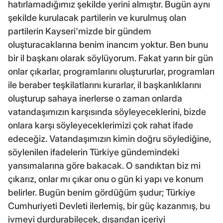
hatırlamadığımız şekilde yerini almıştır. Bugün aynı
şekilde kurulacak partilerin ve kurulmuş olan
partilerin Kayseri'mizde bir gündem
oluşturacaklarına benim inancım yoktur. Ben bunu
bir il başkanı olarak söylüyorum. Fakat yarın bir gün
onlar çıkarlar, programlarını oluştururlar, programları
ile beraber teşkilatlarını kurarlar, il başkanlıklarını
oluşturup sahaya inerlerse o zaman onlarda
vatandaşımızın karşısında söyleyeceklerini, bizde
onlara karşı söyleyeceklerimizi çok rahat ifade
edeceğiz. Vatandaşımızın kimin doğru söylediğine,
söylenilen ifadelerin Türkiye gündemindeki
yansımalarına göre bakacak. O sandıktan biz mi
çıkarız, onlar mı çıkar onu o gün ki yapı ve konum
belirler. Bugün benim gördüğüm şudur; Türkiye
Cumhuriyeti Devleti ilerlemiş, bir güç kazanmış, bu
ivmeyi durdurabilecek, dışarıdan içeriyi