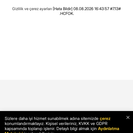
Gizlilik ve çerez ayarları
[Hata Bildir]
08.08.2026 16:43:57 #7.13#
.HCFOK.
×
Sizlere daha iyi hizmet sunabilmek adına sitemizde
çerez
konumlandırmaktayız. Kişisel verileriniz, KVKK ve GDPR
kapsamında toplanıp işlenir. Detaylı bilgi almak için
Aydınlatma