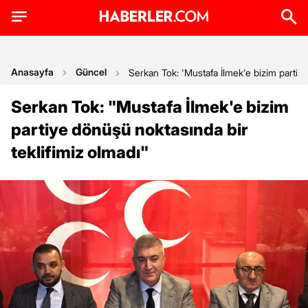
Anasayfa
Güncel
Serkan Tok: 'Mustafa İlmek'e bizim partiye
Serkan Tok: "Mustafa İlmek'e bizim
partiye dönüşü noktasında bir
teklifimiz olmadı"