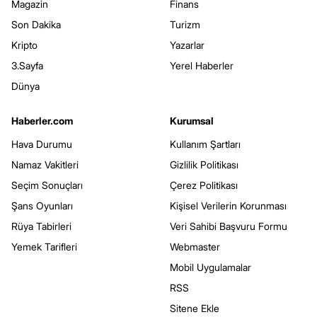
Magazin
Finans
Son Dakika
Turizm
Kripto
Yazarlar
3.Sayfa
Yerel Haberler
Dünya
Haberler.com
Kurumsal
Hava Durumu
Kullanım Şartları
Namaz Vakitleri
Gizlilik Politikası
Seçim Sonuçları
Çerez Politikası
Şans Oyunları
Kişisel Verilerin Korunması
Rüya Tabirleri
Veri Sahibi Başvuru Formu
Yemek Tarifleri
Webmaster
Mobil Uygulamalar
RSS
Sitene Ekle