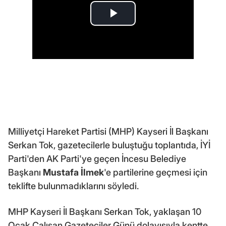
Milliyetçi Hareket Partisi (MHP) Kayseri İl Başkanı
Serkan Tok, gazetecilerle buluştuğu toplantıda, İYİ
Parti'den AK Parti'ye geçen İncesu Belediye
Başkanı
Mustafa İlmek
'e partilerine geçmesi için
teklifte bulunmadıklarını söyledi.
MHP Kayseri İl Başkanı Serkan Tok, yaklaşan 10
Ocak Çalışan Gazeteciler Günü dolayısıyla kentte