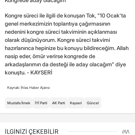
Kongrede aday olacağım
Kongre süreci ile ilgili de konuşan Tok, "10 Ocak'ta
genel merkezimizin toplantıya çağırmasının
nedenini kongre süreci takviminin açıklanması
olarak düşünüyorum. Kongre süreci takvimi
hazırlanınca hepinize bu konuyu bildireceğim. Allah
nasip eder, ömür verirse kongrede de
arkadaşlarımın da desteği ile aday olacağım" diye
konuştu. - KAYSERİ
Kaynak: İhlas Haber Ajansı
Mustafa İlmek
İYİ Parti
AK Parti
Kayseri
Güncel