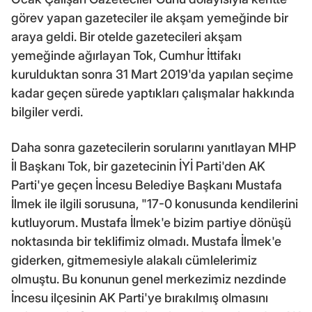
görev yapan gazeteciler ile akşam yemeğinde bir
araya geldi. Bir otelde gazetecileri akşam
yemeğinde ağırlayan Tok, Cumhur İttifakı
kurulduktan sonra 31 Mart 2019'da yapılan seçime
kadar geçen sürede yaptıkları çalışmalar hakkında
bilgiler verdi.
Daha sonra gazetecilerin sorularını yanıtlayan MHP
İl Başkanı Tok, bir gazetecinin İYİ Parti'den AK
Parti'ye geçen İncesu Belediye Başkanı Mustafa
İlmek ile ilgili sorusuna, "17-0 konusunda kendilerini
kutluyorum. Mustafa İlmek'e bizim partiye dönüşü
noktasında bir teklifimiz olmadı. Mustafa İlmek'e
giderken, gitmemesiyle alakalı cümlelerimiz
olmuştu. Bu konunun genel merkezimiz nezdinde
İncesu ilçesinin AK Parti'ye bırakılmış olmasını