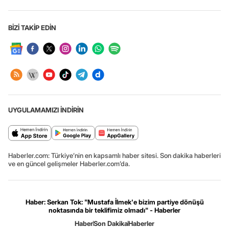
BİZİ TAKİP EDİN
UYGULAMAMIZI İNDİRİN
Haberler.com: Türkiye’nin en kapsamlı haber sitesi. Son dakika haberleri
ve en güncel gelişmeler Haberler.com’da.
Haber: Serkan Tok: "Mustafa İlmek'e bizim partiye dönüşü
noktasında bir teklifimiz olmadı" - Haberler
Haber
Son Dakika
Haberler