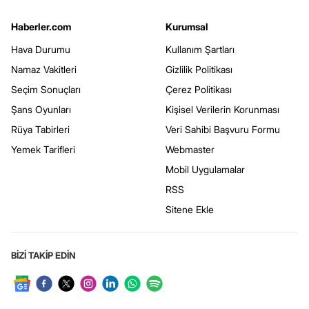
Haberler.com
Kurumsal
Hava Durumu
Kullanım Şartları
Namaz Vakitleri
Gizlilik Politikası
Seçim Sonuçları
Çerez Politikası
Şans Oyunları
Kişisel Verilerin Korunması
Rüya Tabirleri
Veri Sahibi Başvuru Formu
Yemek Tarifleri
Webmaster
Mobil Uygulamalar
RSS
Sitene Ekle
BİZİ TAKİP EDİN