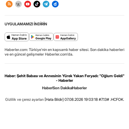
UYGULAMAMIZI İNDİRİN
Haberler.com: Türkiye’nin en kapsamlı haber sitesi. Son dakika haberleri
ve en güncel gelişmeler Haberler.com’da.
Haber: Şehit Babası ve Annesinin Yürek Yakan Feryadı: "Oğlum Geldi"
- Haberler
Haber
Son Dakika
Haberler
Gizlilik ve çerez ayarları
[Hata Bildir]
07.08.2026 19:03:18 #7.13# .HCFOK.