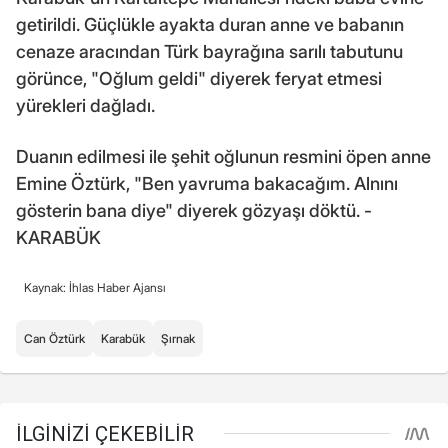
getirildi. Güçlükle ayakta duran anne ve babanın
cenaze aracından Türk bayrağına sarılı tabutunu
görünce, "Oğlum geldi" diyerek feryat etmesi
yürekleri dağladı.
Duanın edilmesi ile şehit oğlunun resmini öpen anne
Emine Öztürk, "Ben yavruma bakacağım. Alnını
gösterin bana diye" diyerek gözyaşı döktü. -
KARABÜK
Kaynak: İhlas Haber Ajansı
Can Öztürk
Karabük
Şırnak