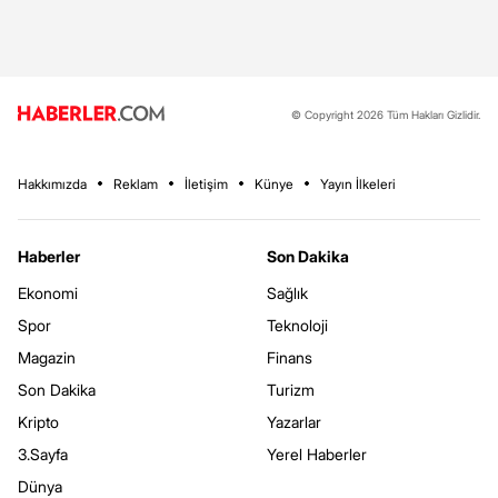
© Copyright 2026 Tüm Hakları Gizlidir.
Hakkımızda
Reklam
İletişim
Künye
Yayın İlkeleri
Haberler
Son Dakika
Ekonomi
Sağlık
Spor
Teknoloji
Magazin
Finans
Son Dakika
Turizm
Kripto
Yazarlar
3.Sayfa
Yerel Haberler
Dünya