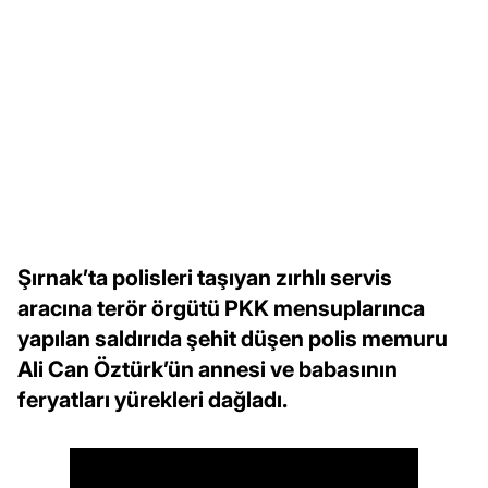
Şırnak’ta polisleri taşıyan zırhlı servis
aracına terör örgütü PKK mensuplarınca
yapılan saldırıda şehit düşen polis memuru
Ali Can Öztürk’ün annesi ve babasının
feryatları yürekleri dağladı.