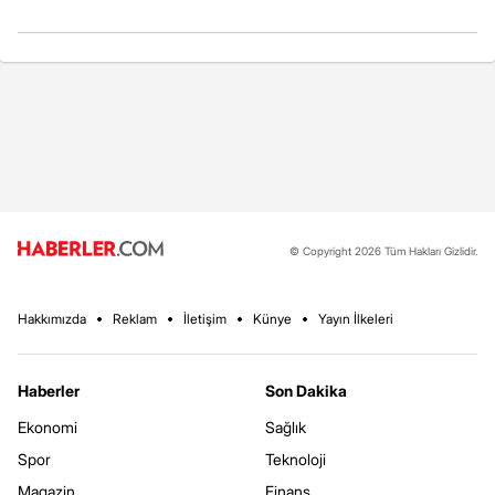
© Copyright 2026 Tüm Hakları Gizlidir.
Hakkımızda
Reklam
İletişim
Künye
Yayın İlkeleri
Haberler
Son Dakika
Ekonomi
Sağlık
Spor
Teknoloji
Magazin
Finans