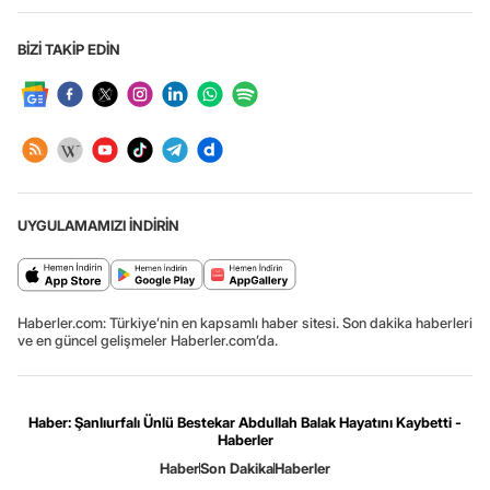
BİZİ TAKİP EDİN
UYGULAMAMIZI İNDİRİN
Haberler.com: Türkiye’nin en kapsamlı haber sitesi. Son dakika haberleri
ve en güncel gelişmeler Haberler.com’da.
Haber: Şanlıurfalı Ünlü Bestekar Abdullah Balak Hayatını Kaybetti -
Haberler
Haber
Son Dakika
Haberler