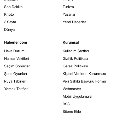
Son Dakika
Turizm
Kripto
Yazarlar
3.Sayfa
Yerel Haberler
Dünya
Haberler.com
Kurumsal
Hava Durumu
Kullanım Şartları
Namaz Vakitleri
Gizlilik Politikası
Seçim Sonuçları
Çerez Politikası
Şans Oyunları
Kişisel Verilerin Korunması
Rüya Tabirleri
Veri Sahibi Başvuru Formu
Yemek Tarifleri
Webmaster
Mobil Uygulamalar
RSS
Sitene Ekle