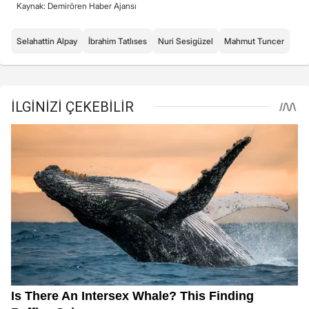
Kaynak: Demirören Haber Ajansı
Selahattin Alpay
İbrahim Tatlıses
Nuri Sesigüzel
Mahmut Tuncer