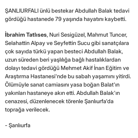
ŞANLIURFALI ünlü bestekar Abdullah Balak tedavi
gördüğü hastanede 79 yaşında hayatını kaybetti.
İbrahim Tatlıses
, Nuri Sesigüzel, Mahmut Tuncer,
Selahattin Alpay ve Seyfettin Sucu gibi sanatçılara
çok sayıda türkü yapan besteci Abdullah Balak,
uzun süreden beri yaşlılığa bağlı hastalıklardan
dolayı tedavi gördüğü Mehmet Akif İnan Eğitim ve
Araştırma Hastanesi'nde bu sabah yaşamını yitirdi.
Ölümüyle sanat camiasını yasa boğan Balat'ın
yakınları hastaneye akın etti. Abdullah Balak'ın
cenazesi, düzenlenecek törenle Şanlıurfa'da
toprağa verilecek.
- Şanlıurfa