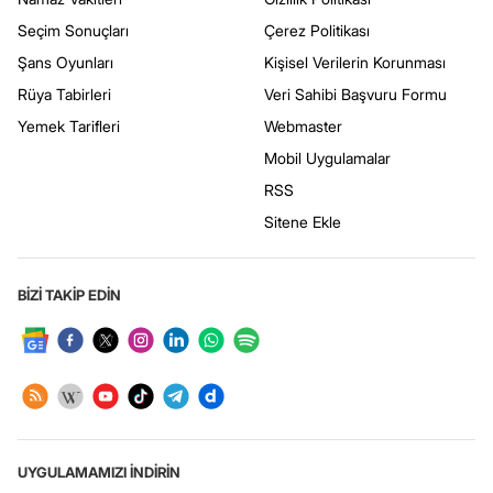
Seçim Sonuçları
Çerez Politikası
Şans Oyunları
Kişisel Verilerin Korunması
Rüya Tabirleri
Veri Sahibi Başvuru Formu
Yemek Tarifleri
Webmaster
Mobil Uygulamalar
RSS
Sitene Ekle
BİZİ TAKİP EDİN
UYGULAMAMIZI İNDİRİN