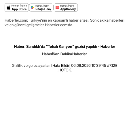
Haberler.com: Türkiye’nin en kapsamlı haber sitesi. Son dakika haberleri
ve en güncel gelişmeler Haberler.com’da.
Haber: Sandıklı'da "Tokalı Kanyon" gezisi yapıldı - Haberler
Haber
Son Dakika
Haberler
Gizlilik ve çerez ayarları
[Hata Bildir]
06.08.2026 10:39:45 #7.12#
.HCFOK.