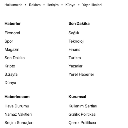
Hakkımızda
Reklam
İletişim
Künye
Yayın İlkeleri
Haberler
Son Dakika
Ekonomi
Sağlık
Spor
Teknoloji
Magazin
Finans
Son Dakika
Turizm
Kripto
Yazarlar
3.Sayfa
Yerel Haberler
Dünya
Haberler.com
Kurumsal
Hava Durumu
Kullanım Şartları
Namaz Vakitleri
Gizlilik Politikası
Seçim Sonuçları
Çerez Politikası