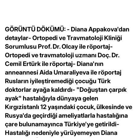
GÖRÜNTÜ DÖKÜMÜ: - Diana Appakova'dan
detaylar- Ortopedi ve Travmatoloji Kliniği
Sorumlusu Prof. Dr. Olcay ile röportaj-
Ortopedi ve travmatoloji uzmanı Doç. Dr.
Cemil Ertürk ile röportaj- Diana'nın
anneannesi Aida Umaraliyeva ile röportaj
Rusların iyileştiremediği çocuğu Türk
doktorlar ayağa kaldırdı- "Doğuştan çarpık
ayak" hastalığıyla dünyaya gelen
Kırgızistanlı 12 yaşındaki çocuk, ülkesinde ve
Rusya'da geçirdiği ameliyatlarla hastalığına
çare bulunamayınca Türkiye'ye getirildi-
Hastalığı nedeniyle yürüyemeyen Diana