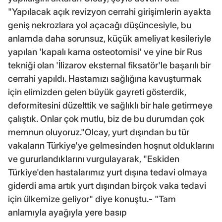
"Yapılacak açık revizyon cerrahi girişimlerin ayakta
geniş nekrozlara yol açacağı düşüncesiyle, bu
anlamda daha sorunsuz, küçük ameliyat kesileriyle
yapılan 'kapalı kama osteotomisi' ve yine bir Rus
tekniği olan 'İlizarov eksternal fiksatör'le başarılı bir
cerrahi yapıldı. Hastamızı sağlığına kavuşturmak
için elimizden gelen büyük gayreti gösterdik,
deformitesini düzelttik ve sağlıklı bir hale getirmeye
çalıştık. Onlar çok mutlu, biz de bu durumdan çok
memnun oluyoruz."Olcay, yurt dışından bu tür
vakaların Türkiye'ye gelmesinden hoşnut olduklarını
ve gururlandıklarını vurgulayarak, "Eskiden
Türkiye'den hastalarımız yurt dışına tedavi olmaya
giderdi ama artık yurt dışından birçok vaka tedavi
için ülkemize geliyor" diye konuştu.- "Tam
anlamıyla ayağıyla yere basıp