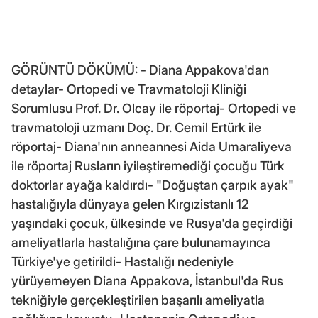
GÖRÜNTÜ DÖKÜMÜ: - Diana Appakova'dan
detaylar- Ortopedi ve Travmatoloji Kliniği
Sorumlusu Prof. Dr. Olcay ile röportaj- Ortopedi ve
travmatoloji uzmanı Doç. Dr. Cemil Ertürk ile
röportaj- Diana'nın anneannesi Aida Umaraliyeva
ile röportaj Rusların iyileştiremediği çocuğu Türk
doktorlar ayağa kaldırdı- "Doğuştan çarpık ayak"
hastalığıyla dünyaya gelen Kırgızistanlı 12
yaşındaki çocuk, ülkesinde ve Rusya'da geçirdiği
ameliyatlarla hastalığına çare bulunamayınca
Türkiye'ye getirildi- Hastalığı nedeniyle
yürüyemeyen Diana Appakova, İstanbul'da Rus
tekniğiyle gerçekleştirilen başarılı ameliyatla