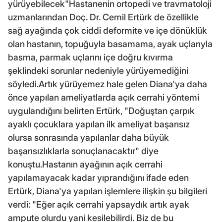
yürüyebilecek"Hastanenin ortopedi ve travmatoloji
uzmanlarından Doç. Dr. Cemil Ertürk de özellikle
sağ ayağında çok ciddi deformite ve içe dönüklük
olan hastanın, topuğuyla basamama, ayak uçlarıyla
basma, parmak uçlarını içe doğru kıvırma
şeklindeki sorunlar nedeniyle yürüyemediğini
söyledi.Artık yürüyemez hale gelen Diana'ya daha
önce yapılan ameliyatlarda açık cerrahi yöntemi
uygulandığını belirten Ertürk, "Doğuştan çarpık
ayaklı çocuklara yapılan ilk ameliyat başarısız
olursa sonrasında yapılanlar daha büyük
başarısızlıklarla sonuçlanacaktır" diye
konuştu.Hastanın ayağının açık cerrahi
yapılamayacak kadar yıprandığını ifade eden
Ertürk, Diana'ya yapılan işlemlere ilişkin şu bilgileri
verdi: "Eğer açık cerrahi yapsaydık artık ayak
ampute olurdu yani kesilebilirdi. Biz de bu