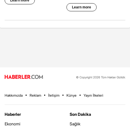
© Copyright 2026 Tüm Hakları Gizlidir.
Hakkımızda
Reklam
İletişim
Künye
Yayın İlkeleri
Haberler
Son Dakika
Ekonomi
Sağlık