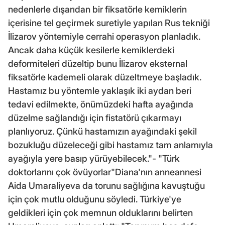
nedenlerle dışarıdan bir fiksatörle kemiklerin
içerisine tel geçirmek suretiyle yapılan Rus tekniği
İlizarov yöntemiyle cerrahi operasyon planladık.
Ancak daha küçük kesilerle kemiklerdeki
deformiteleri düzeltip bunu İlizarov eksternal
fiksatörle kademeli olarak düzeltmeye başladık.
Hastamız bu yöntemle yaklaşık iki aydan beri
tedavi edilmekte, önümüzdeki hafta ayağında
düzelme sağlandığı için fistatörü çıkarmayı
planlıyoruz. Çünkü hastamızın ayağındaki şekil
bozukluğu düzeleceği gibi hastamız tam anlamıyla
ayağıyla yere basıp yürüyebilecek."- "Türk
doktorlarını çok övüyorlar"Diana'nın anneannesi
Aida Umaraliyeva da torunu sağlığına kavuştuğu
için çok mutlu olduğunu söyledi. Türkiye'ye
geldikleri için çok memnun olduklarını belirten