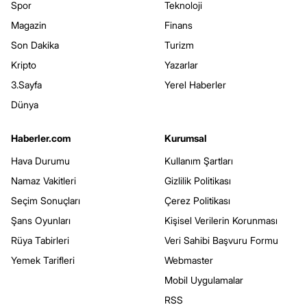
Spor
Teknoloji
Magazin
Finans
Son Dakika
Turizm
Kripto
Yazarlar
3.Sayfa
Yerel Haberler
Dünya
Haberler.com
Kurumsal
Hava Durumu
Kullanım Şartları
Namaz Vakitleri
Gizlilik Politikası
Seçim Sonuçları
Çerez Politikası
Şans Oyunları
Kişisel Verilerin Korunması
Rüya Tabirleri
Veri Sahibi Başvuru Formu
Yemek Tarifleri
Webmaster
Mobil Uygulamalar
RSS