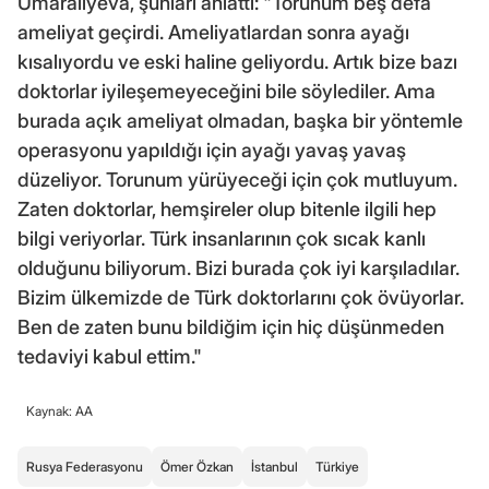
Umaraliyeva, şunları anlattı: "Torunum beş defa
ameliyat geçirdi. Ameliyatlardan sonra ayağı
kısalıyordu ve eski haline geliyordu. Artık bize bazı
doktorlar iyileşemeyeceğini bile söylediler. Ama
burada açık ameliyat olmadan, başka bir yöntemle
operasyonu yapıldığı için ayağı yavaş yavaş
düzeliyor. Torunum yürüyeceği için çok mutluyum.
Zaten doktorlar, hemşireler olup bitenle ilgili hep
bilgi veriyorlar. Türk insanlarının çok sıcak kanlı
olduğunu biliyorum. Bizi burada çok iyi karşıladılar.
Bizim ülkemizde de Türk doktorlarını çok övüyorlar.
Ben de zaten bunu bildiğim için hiç düşünmeden
tedaviyi kabul ettim."
Kaynak: AA
Rusya Federasyonu
Ömer Özkan
İstanbul
Türkiye