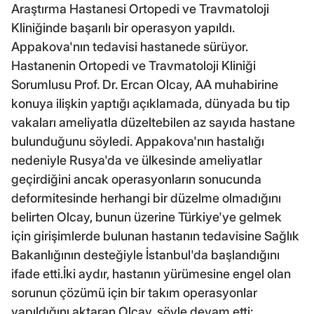
Araştırma Hastanesi Ortopedi ve Travmatoloji
Kliniğinde başarılı bir operasyon yapıldı.
Appakova'nın tedavisi hastanede sürüyor.
Hastanenin Ortopedi ve Travmatoloji Kliniği
Sorumlusu Prof. Dr. Ercan Olcay, AA muhabirine
konuya ilişkin yaptığı açıklamada, dünyada bu tip
vakaları ameliyatla düzeltebilen az sayıda hastane
bulunduğunu söyledi. Appakova'nın hastalığı
nedeniyle Rusya'da ve ülkesinde ameliyatlar
geçirdiğini ancak operasyonların sonucunda
deformitesinde herhangi bir düzelme olmadığını
belirten Olcay, bunun üzerine Türkiye'ye gelmek
için girişimlerde bulunan hastanın tedavisine Sağlık
Bakanlığının desteğiyle İstanbul'da başlandığını
ifade etti.İki aydır, hastanın yürümesine engel olan
sorunun çözümü için bir takım operasyonlar
yapıldığını aktaran Olcay, şöyle devam etti: