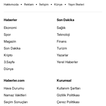
Hakkımızda
Reklam
İletişim
Künye
Yayın İlkeleri
Haberler
Son Dakika
Ekonomi
Sağlık
Spor
Teknoloji
Magazin
Finans
Son Dakika
Turizm
Kripto
Yazarlar
3.Sayfa
Yerel Haberler
Dünya
Haberler.com
Kurumsal
Hava Durumu
Kullanım Şartları
Namaz Vakitleri
Gizlilik Politikası
Seçim Sonuçları
Çerez Politikası