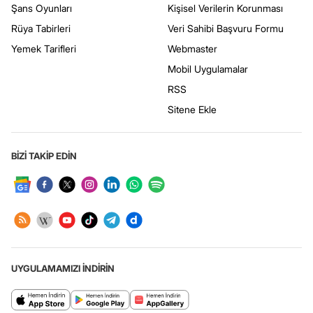
Şans Oyunları
Kişisel Verilerin Korunması
Rüya Tabirleri
Veri Sahibi Başvuru Formu
Yemek Tarifleri
Webmaster
Mobil Uygulamalar
RSS
Sitene Ekle
BİZİ TAKİP EDİN
UYGULAMAMIZI İNDİRİN