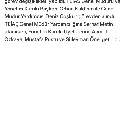
görev değişiklikleri yapıldı. TEİAŞ Genel Müdürü ve
Yönetim Kurulu Başkanı Orhan Kaldırım ile Genel
Müdür Yardımcısı Deniz Coşkun görevden alındı.
TEİAŞ Genel Müdür Yardımcılığına Serhat Metin
atanırken, Yönetim Kurulu Üyeliklerine Ahmet
Özkaya, Mustafa Pustu ve Süleyman Önel getirildi.