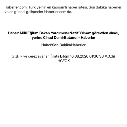
Haberler.com: Türkiye’nin en kapsamlı haber sitesi. Son dakika haberleri
ve en güncel gelişmeler Haberler.com’da.
Haber: Milli Eğitim Bakan Yardımcısı Nazif Yılmaz görevden alındı,
yerine Cihad Demirli atandı - Haberler
Haber
Son Dakika
Haberler
Gizlilik ve çerez ayarları
[Hata Bildir]
10.08.2026 01:36:30 #.0.3#
.HCFOK.