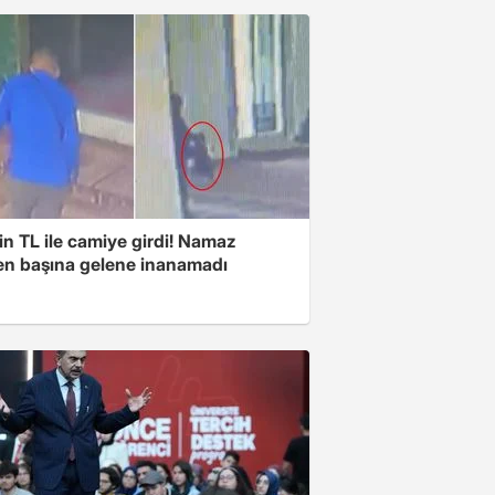
n TL ile camiye girdi! Namaz
ken başına gelene inanamadı