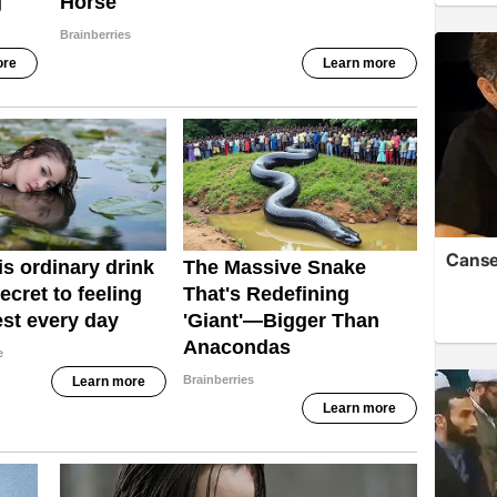
Cansev