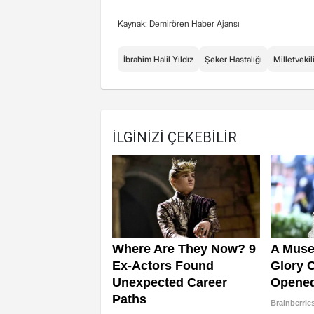
Kaynak: Demirören Haber Ajansı
İbrahim Halil Yıldız
Şeker Hastalığı
Milletvekil