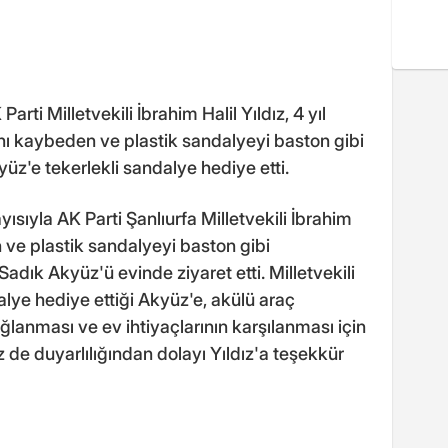
rti Milletvekili İbrahim Halil Yıldız, 4 yıl
nı kaybeden ve plastik sandalyeyi baston gibi
z'e tekerlekli sandalye hediye etti.
ısıyla AK Parti Şanlıurfa Milletvekili İbrahim
n ve plastik sandalyeyi baston gibi
adık Akyüz'ü evinde ziyaret etti. Milletvekili
dalye hediye ettiği Akyüz'e, akülü araç
ağlanması ve ev ihtiyaçlarının karşılanması için
de duyarlılığından dolayı Yıldız'a teşekkür