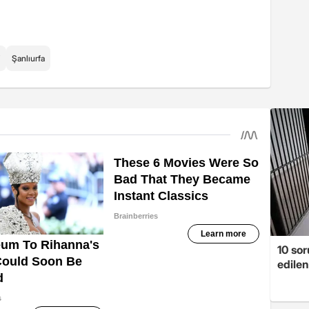
i
Şanlıurfa
10 so
edilen