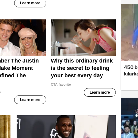
450 bi
kılar