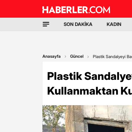
SON DAKİKA
KADIN
Anasayfa
Güncel
Plastik Sandalyeyi B
Plastik Sandalye
Kullanmaktan Ku