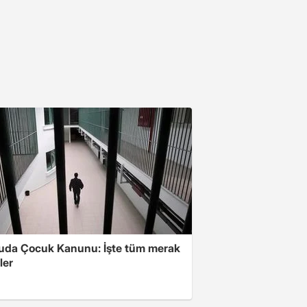
ruda Çocuk Kanunu: İşte tüm merak
ler