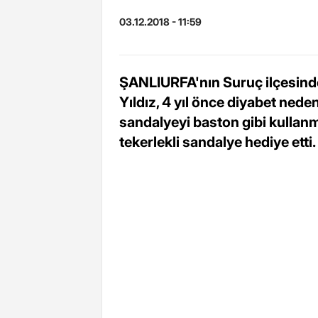
03.12.2018 - 11:59
ŞANLIURFA'nın Suruç ilçesinde, 
Yıldız, 4 yıl önce diyabet nede
sandalyeyi baston gibi kullan
tekerlekli sandalye hediye etti.