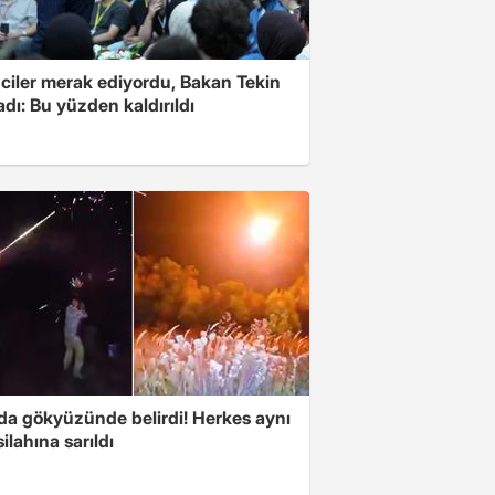
ciler merak ediyordu, Bakan Tekin
adı: Bu yüzden kaldırıldı
nda gökyüzünde belirdi! Herkes aynı
ilahına sarıldı