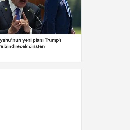
yahu'nun yeni planı Trump'ı
re bindirecek cinsten