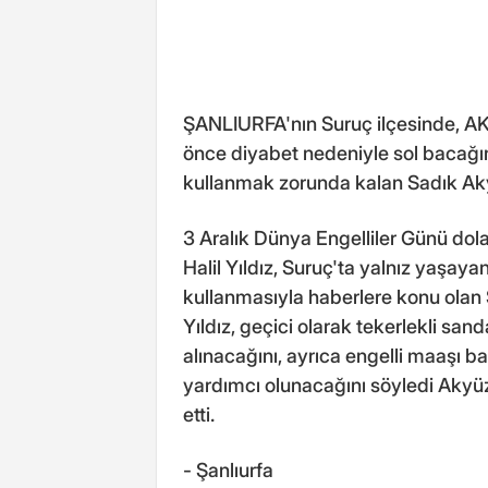
ŞANLIURFA'nın Suruç ilçesinde, AK Pa
önce diyabet nedeniyle sol bacağı
kullanmak zorunda kalan Sadık Akyü
3 Aralık Dünya Engelliler Günü dolay
Halil Yıldız, Suruç'ta yalnız yaşaya
kullanmasıyla haberlere konu olan S
Yıldız, geçici olarak tekerlekli san
alınacağını, ayrıca engelli maaşı b
yardımcı olunacağını söyledi Akyüz 
etti.
- Şanlıurfa