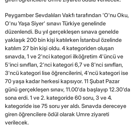
Peygamber Sevdalıları Vakfı tarafından 'O'nu Oku,
O'nu Yaşa Siyer' sınavı Türkiye genelinde
düzenlendi. Bu yıl gerçekleşen sınava genelde
yaklaşık 200 bin kişi katılırken İstanbul özelinde
katılım 27 bin kişi oldu. 4 kategoriden oluşan
sınavda, 1 ve 2'nci kategori ilköğretim 4'üncü ve
5'inci sınıfları, 2'nci kategori 6,7 ve 8'nci sınıfları,
3'ncü kategori lise öğrencilerini, 4'ncü kategori ise
70 yaşa kadar herkesi kapsıyor. 11 Şubat Pazar
günü gerçekleşen sınav, 11.00'da başlayıp 12.30'da
sona erdi. 1 ve 2. kategoride 60 soru, 3 ve 4.
kategoride ise 75 soru yer aldı. Sınavda dereceye
giren öğrencilere ödül olarak Umre ziyareti
verilecek.