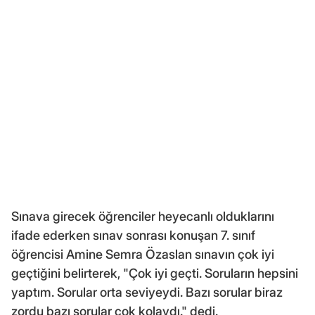
Sınava girecek öğrenciler heyecanlı olduklarını
ifade ederken sınav sonrası konuşan 7. sınıf
öğrencisi Amine Semra Özaslan sınavın çok iyi
geçtiğini belirterek, "Çok iyi geçti. Soruların hepsini
yaptım. Sorular orta seviyeydi. Bazı sorular biraz
zordu bazı sorular çok kolaydı." dedi.