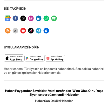
BİZİ TAKİP EDİN
UYGULAMAMIZI İNDİRİN
Haberler.com: Türkiye’nin en kapsamlı haber sitesi. Son dakika haberleri
ve en güncel gelişmeler Haberler.com’da.
Haber: Peygamber Sevdalıları Vakfı tarafından 'O'nu Oku, O'nu Yaşa
Siyer' sınavı düzenlendi - Haberler
Haber
Son Dakika
Haberler