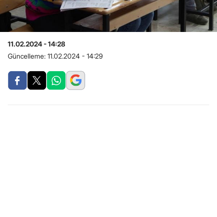
11.02.2024 - 14:28
Güncelleme:
11.02.2024 - 14:29