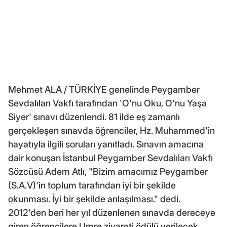
Mehmet ALA / TÜRKİYE genelinde Peygamber
Sevdalıları Vakfı tarafından 'O'nu Oku, O'nu Yaşa
Siyer' sınavı düzenlendi. 81 ilde eş zamanlı
gerçekleşen sınavda öğrenciler, Hz. Muhammed'in
hayatıyla ilgili soruları yanıtladı. Sınavın amacına
dair konuşan İstanbul Peygamber Sevdalıları Vakfı
Sözcüsü Adem Atlı, "Bizim amacımız Peygamber
(S.A.V)'in toplum tarafından iyi bir şekilde
okunması. İyi bir şekilde anlaşılması." dedi.
2012'den beri her yıl düzenlenen sınavda dereceye
giren öğrencilere Umre ziyareti ödülü verilecek.