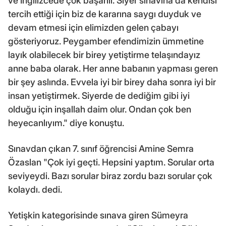
ve İngilizcede çok başarılı. Siyer sınavına da kendisi
tercih ettiği için biz de kararına saygı duyduk ve
devam etmesi için elimizden gelen çabayı
gösteriyoruz. Peygamber efendimizin ümmetine
layık olabilecek bir birey yetiştirme telaşındayız
anne baba olarak. Her anne babanın yapması geren
bir şey aslında. Evvela iyi bir birey daha sonra iyi bir
insan yetiştirmek. Siyerde de dediğim gibi iyi
olduğu için inşallah daim olur. Ondan çok ben
heyecanlıyım." diye konuştu.
Sınavdan çıkan 7. sınıf öğrencisi Amine Semra
Özaslan "Çok iyi geçti. Hepsini yaptım. Sorular orta
seviyeydi. Bazı sorular biraz zordu bazı sorular çok
kolaydı. dedi.
Yetişkin kategorisinde sınava giren Sümeyra