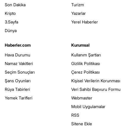
Son Dakika
Turizm
Kripto
Yazarlar
3.Sayfa
Yerel Haberler
Dünya
Haberler.com
Kurumsal
Hava Durumu
Kullanım Şartları
Namaz Vakitleri
Gizlilik Politikası
Seçim Sonuçları
Çerez Politikası
Şans Oyunları
Kişisel Verilerin Korunması
Rüya Tabirleri
Veri Sahibi Başvuru Formu
Yemek Tarifleri
Webmaster
Mobil Uygulamalar
RSS
Sitene Ekle