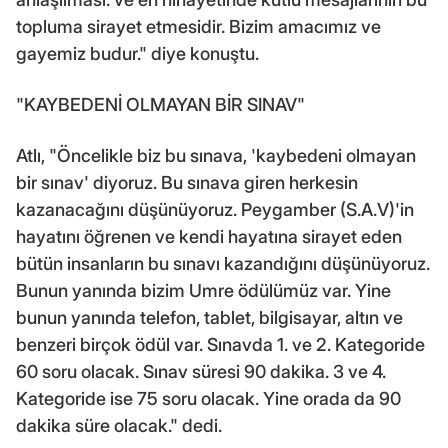
topluma sirayet etmesidir. Bizim amacımız ve
gayemiz budur." diye konuştu.
"KAYBEDENİ OLMAYAN BİR SINAV"
Atlı, "Öncelikle biz bu sınava, 'kaybedeni olmayan
bir sınav' diyoruz. Bu sınava giren herkesin
kazanacağını düşünüyoruz. Peygamber (S.A.V)'in
hayatını öğrenen ve kendi hayatına sirayet eden
bütün insanların bu sınavı kazandığını düşünüyoruz.
Bunun yanında bizim Umre ödülümüz var. Yine
bunun yanında telefon, tablet, bilgisayar, altın ve
benzeri birçok ödül var. Sınavda 1. ve 2. Kategoride
60 soru olacak. Sınav süresi 90 dakika. 3 ve 4.
Kategoride ise 75 soru olacak. Yine orada da 90
dakika süre olacak." dedi.