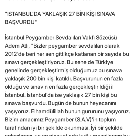
"İSTANBUL'DA YAKLAŞIK 27 BİN KİŞİ SINAVA
BAŞVURDU"
İstanbul Peygamber Sevdalıları Vakfı Sözcüsü
Adem Atlı, "Bizler peygamber sevdalıları olarak
2012'de beri her sen gittikçe katlanan bir sayıda bu
sınavı gerçekleştiriyoruz. Bu sene de Türkiye
genelinde gerçekleştirmiş olduğumuz bu sınava
yaklaşık 200 bin kişi katıldı. Başvurunun en fazla
olduğu ve sınavın en fazla gerçekleştirildiği il
İstanbul. İstanbul'da ise yaklaşık 27 bin kişi bu
sınava başvurdu. Bugün de bunun heyecanını
yaşıyoruz. Elhamdülillah bunun gururunu yaşıyoruz.
Bizim amacımız Peygamber (S.A.V)'in toplum
tarafından iyi bir şekilde okunması. İyi bir şekilde
anlaşılması. ve en nihayetinde kutlu mesajlarının bu