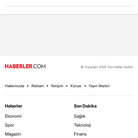
© Copyright 2026 Tüm Hakları Gizlidir.
Hakkımızda
Reklam
İletişim
Künye
Yayın İlkeleri
Haberler
Son Dakika
Ekonomi
Sağlık
Spor
Teknoloji
Magazin
Finans