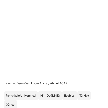
Kaynak: Demirören Haber Ajansı /
Ahmet ACAR
Pamukkale Üniversitesi
İklim Değişikliği
Edebiyat
Türkiye
Güncel