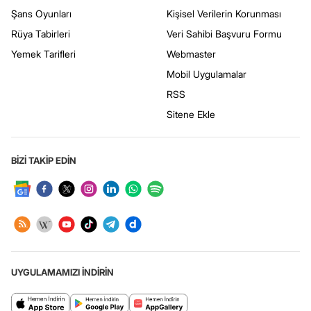
Şans Oyunları
Kişisel Verilerin Korunması
Rüya Tabirleri
Veri Sahibi Başvuru Formu
Yemek Tarifleri
Webmaster
Mobil Uygulamalar
RSS
Sitene Ekle
BİZİ TAKİP EDİN
UYGULAMAMIZI İNDİRİN