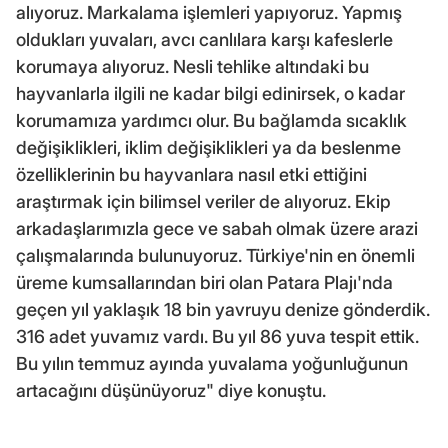
alıyoruz. Markalama işlemleri yapıyoruz. Yapmış
oldukları yuvaları, avcı canlılara karşı kafeslerle
korumaya alıyoruz. Nesli tehlike altındaki bu
hayvanlarla ilgili ne kadar bilgi edinirsek, o kadar
korumamıza yardımcı olur. Bu bağlamda sıcaklık
değişiklikleri, iklim değişiklikleri ya da beslenme
özelliklerinin bu hayvanlara nasıl etki ettiğini
araştırmak için bilimsel veriler de alıyoruz. Ekip
arkadaşlarımızla gece ve sabah olmak üzere arazi
çalışmalarında bulunuyoruz. Türkiye'nin en önemli
üreme kumsallarından biri olan Patara Plajı'nda
geçen yıl yaklaşık 18 bin yavruyu denize gönderdik.
316 adet yuvamız vardı. Bu yıl 86 yuva tespit ettik.
Bu yılın temmuz ayında yuvalama yoğunluğunun
artacağını düşünüyoruz" diye konuştu.