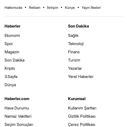
Hakkımızda
Reklam
İletişim
Künye
Yayın İlkeleri
Haberler
Son Dakika
Ekonomi
Sağlık
Spor
Teknoloji
Magazin
Finans
Son Dakika
Turizm
Kripto
Yazarlar
3.Sayfa
Yerel Haberler
Dünya
Haberler.com
Kurumsal
Hava Durumu
Kullanım Şartları
Namaz Vakitleri
Gizlilik Politikası
Seçim Sonuçları
Çerez Politikası