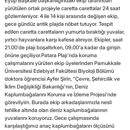
Eyüp Başkale başkanlığındaki ekip tarafından
yürütülen ortak projeyle caretta carettalar 24 saat
gözlemleniyor. 4 ile 14 kişi arasında değişen ekip,
gece gündüz antik plajda nöbet tutuyor. Tespit
edilen caretta carettaların yumurta bıraktığı yuvalar,
yırtıcı hayvanlara karşı kafese alınıyor. Ekipler, saat
21.00'de plajı boşaltırken, 09.00'a kadar da girişin
önüne geçiliyor.Patara Plajı'nda koruma
çalışmalarını yürüten ekip üyelerinden Pamukkale
Üniversitesi Edebiyat Fakültesi Biyoloji Bölümü
doktora öğrencisi Ayfer Şirin, "Çevre, Şehircilik ve
İklim Değişikliği Bakanlığı'nın, Deniz
Kaplumbağalarını Koruma ve İzleme Projesi'nde
görevliyim. Burada ekip arkadaşlarımızla nesli
tehlike altında olan deniz kaplumbağalarının
yuvalarını koruyoruz. Gece çalışmasında
karşılaştığımız anaç kaplumbağaların ölçüsünü