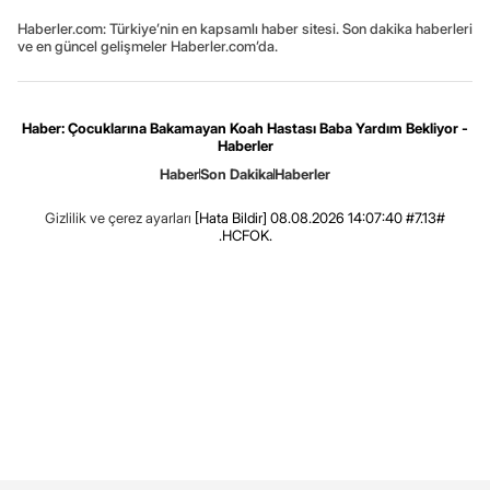
Haberler.com: Türkiye’nin en kapsamlı haber sitesi. Son dakika haberleri
ve en güncel gelişmeler Haberler.com’da.
Haber: Çocuklarına Bakamayan Koah Hastası Baba Yardım Bekliyor -
Haberler
Haber
Son Dakika
Haberler
Gizlilik ve çerez ayarları
[Hata Bildir]
08.08.2026 14:07:40 #7.13#
.HCFOK.