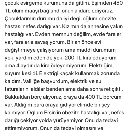
çocuk esirgeme kurumuna da gittim. Eşimden 450
TL ölüm maaşı bağlandı onunla idare ediyoruz.
Çocuklarımın durumu da iyi değil oğlum obezite
hastası nefes darlığı var. Kızımın da annesine yakın
hastalığı var. Evden memnun değilim, evde fareler
var, farelerle savaşıyorum. Bir an önce evi
değiştirmeye çalışıyorum ama maddi durumum
yok, yardım eden de yok. 200 TL kira ödüyorum
ama 4 aydır da kira ödeyemiyorum. Elektriğim,
suyum kesildi. Elektriği kaçak kullanmak zorunda
kaldım. Valiliğe başvurdum, elektrik ve su
faturalarını aldılar benden ama daha sonra ret çıktı.
Bakkaldan borç alıyoruz, oraya da 400 TL borcum
var. Aldığım para oraya gidiyor elimde bir şey
kalmıyor. Oğlum Ersin'in obezite hastalığı var, nefes
darlığı çekiyor yolda yürüyemiyor. Onu da tedavi
ettiremiyorum. Onun da tedavi olmasını ve