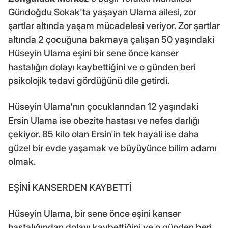
Gündoğdu Sokak'ta yaşayan Ulama ailesi, zor
şartlar altında yaşam mücadelesi veriyor. Zor şartlar
altında 2 çocuğuna bakmaya çalışan 50 yaşındaki
Hüseyin Ulama eşini bir sene önce kanser
hastalığın dolayı kaybettiğini ve o günden beri
psikolojik tedavi gördüğünü dile getirdi.
Hüseyin Ulama'nın çocuklarından 12 yaşındaki
Ersin Ulama ise obezite hastası ve nefes darlığı
çekiyor. 85 kilo olan Ersin'in tek hayali ise daha
güzel bir evde yaşamak ve büyüyünce bilim adamı
olmak.
EŞİNİ KANSERDEN KAYBETTİ
Hüseyin Ulama, bir sene önce eşini kanser
hastalığından dolayı kaybettiğini ve o günden beri