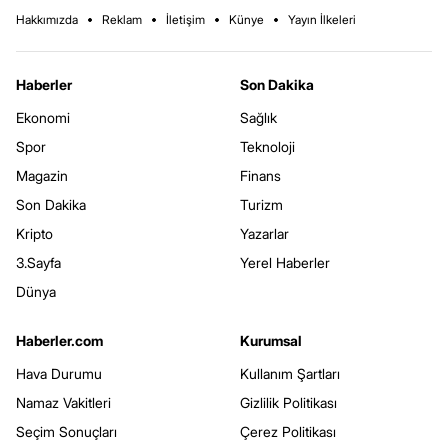
Hakkımızda
Reklam
İletişim
Künye
Yayın İlkeleri
Haberler
Son Dakika
Ekonomi
Sağlık
Spor
Teknoloji
Magazin
Finans
Son Dakika
Turizm
Kripto
Yazarlar
3.Sayfa
Yerel Haberler
Dünya
Haberler.com
Kurumsal
Hava Durumu
Kullanım Şartları
Namaz Vakitleri
Gizlilik Politikası
Seçim Sonuçları
Çerez Politikası