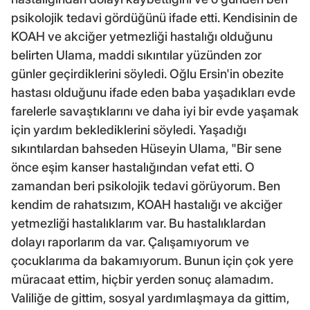
psikolojik tedavi gördüğünü ifade etti. Kendisinin de
KOAH ve akciğer yetmezliği hastalığı olduğunu
belirten Ulama, maddi sıkıntılar yüzünden zor
günler geçirdiklerini söyledi. Oğlu Ersin'in obezite
hastası olduğunu ifade eden baba yaşadıkları evde
farelerle savaştıklarını ve daha iyi bir evde yaşamak
için yardım beklediklerini söyledi. Yaşadığı
sıkıntılardan bahseden Hüseyin Ulama, "Bir sene
önce eşim kanser hastalığından vefat etti. O
zamandan beri psikolojik tedavi görüyorum. Ben
kendim de rahatsızım, KOAH hastalığı ve akciğer
yetmezliği hastalıklarım var. Bu hastalıklardan
dolayı raporlarım da var. Çalışamıyorum ve
çocuklarıma da bakamıyorum. Bunun için çok yere
müracaat ettim, hiçbir yerden sonuç alamadım.
Valiliğe de gittim, sosyal yardımlaşmaya da gittim,