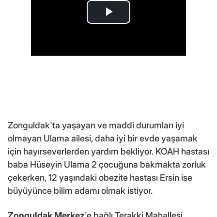
Zonguldak'ta yaşayan ve maddi durumları iyi
olmayan Ulama ailesi, daha iyi bir evde yaşamak
için hayırseverlerden yardım bekliyor. KOAH hastası
baba Hüseyin Ulama 2 çocuğuna bakmakta zorluk
çekerken, 12 yaşındaki obezite hastası Ersin ise
büyüyünce bilim adamı olmak istiyor.
Zonguldak Merkez
'e bağlı Terakki Mahallesi