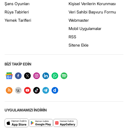
Şans Oyunları
Kişisel Verilerin Korunması
Rüya Tabirleri
Veri Sahibi Başvuru Formu
Yemek Tarifleri
Webmaster
Mobil Uygulamalar
RSS
Sitene Ekle
BİZİ TAKİP EDİN
UYGULAMAMIZI İNDİRİN