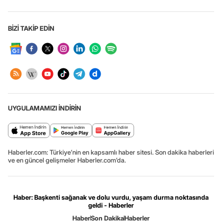
BİZİ TAKİP EDİN
UYGULAMAMIZI İNDİRİN
Haberler.com: Türkiye’nin en kapsamlı haber sitesi. Son dakika haberleri
ve en güncel gelişmeler Haberler.com’da.
Haber: Başkenti sağanak ve dolu vurdu, yaşam durma noktasında
geldi - Haberler
Haber
Son Dakika
Haberler