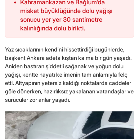
Kahramankazan ve Bağlum'da
misket büyüklüğünde dolu yağışı
sonucu yer yer 30 santimetre
kalınlığında dolu birikti.
Yaz sıcaklarının kendini hissettirdiği bugünlerde,
başkent Ankara adeta kıştan kalma bir gün yaşadı.
Aniden bastıran şiddetli sağanak ve yoğun dolu
yağışı, kentte hayatı kelimenin tam anlamıyla felç
etti. Altyapının yetersiz kaldığı noktalarda caddeler
göle dönerken, hazırlıksız yakalanan vatandaşlar ve
sürücüler zor anlar yaşadı.