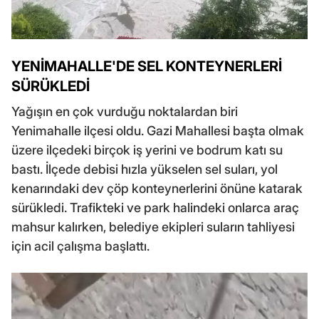
YENİMAHALLE'DE SEL KONTEYNERLERİ
SÜRÜKLEDİ
Yağışın en çok vurduğu noktalardan biri
Yenimahalle ilçesi oldu. Gazi Mahallesi başta olmak
üzere ilçedeki birçok iş yerini ve bodrum katı su
bastı. İlçede debisi hızla yükselen sel suları, yol
kenarındaki dev çöp konteynerlerini önüne katarak
sürükledi. Trafikteki ve park halindeki onlarca araç
mahsur kalırken, belediye ekipleri suların tahliyesi
için acil çalışma başlattı.