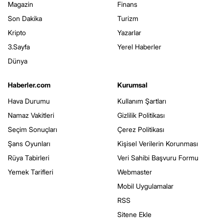
Magazin
Finans
Son Dakika
Turizm
Kripto
Yazarlar
3.Sayfa
Yerel Haberler
Dünya
Haberler.com
Kurumsal
Hava Durumu
Kullanım Şartları
Namaz Vakitleri
Gizlilik Politikası
Seçim Sonuçları
Çerez Politikası
Şans Oyunları
Kişisel Verilerin Korunması
Rüya Tabirleri
Veri Sahibi Başvuru Formu
Yemek Tarifleri
Webmaster
Mobil Uygulamalar
RSS
Sitene Ekle