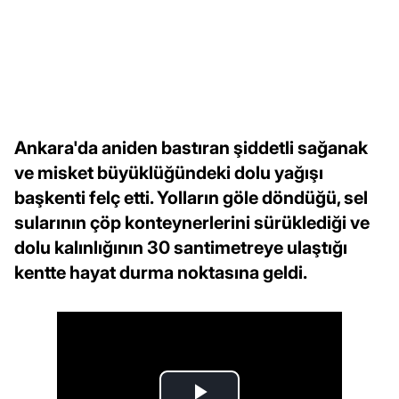
Ankara'da aniden bastıran şiddetli sağanak
ve misket büyüklüğündeki dolu yağışı
başkenti felç etti. Yolların göle döndüğü, sel
sularının çöp konteynerlerini sürüklediği ve
dolu kalınlığının 30 santimetreye ulaştığı
kentte hayat durma noktasına geldi.