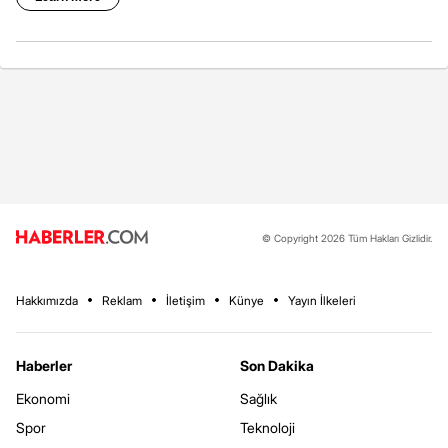
© Copyright 2026 Tüm Hakları Gizlidir.
Hakkımızda
Reklam
İletişim
Künye
Yayın İlkeleri
Haberler
Son Dakika
Ekonomi
Sağlık
Spor
Teknoloji