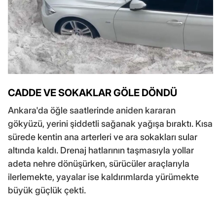
CADDE VE SOKAKLAR GÖLE DÖNDÜ
Ankara'da öğle saatlerinde aniden kararan
gökyüzü, yerini şiddetli sağanak yağışa bıraktı. Kısa
sürede kentin ana arterleri ve ara sokakları sular
altında kaldı. Drenaj hatlarının taşmasıyla yollar
adeta nehre dönüşürken, sürücüler araçlarıyla
ilerlemekte, yayalar ise kaldırımlarda yürümekte
büyük güçlük çekti.