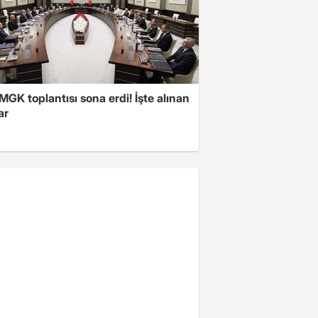
 MGK toplantısı sona erdi! İşte alınan
ar