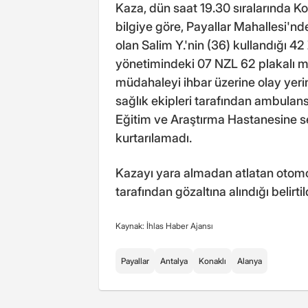
Kaza, dün saat 19.30 sıralarında K
bilgiye göre, Payallar Mahallesi'nd
olan Salim Y.'nin (36) kullandığı 42
yönetimindeki 07 NZL 62 plakalı mo
müdahaleyi ihbar üzerine olay yerine
sağlık ekipleri tarafından ambulan
Eğitim ve Araştırma Hastanesine 
kurtarılamadı.
Kazayı yara almadan atlatan otomo
tarafından gözaltına alındığı belirt
Kaynak: İhlas Haber Ajansı
Payallar
Antalya
Konaklı
Alanya