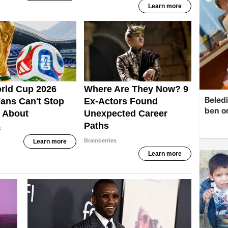
Beledi
ben o