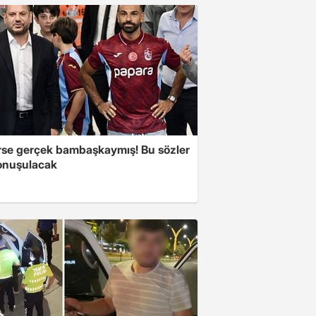
se gerçek bambaşkaymış! Bu sözler
onuşulacak