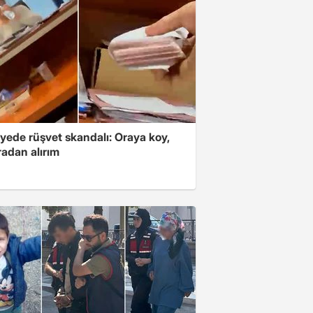
yede rüşvet skandalı: Oraya koy,
radan alırım