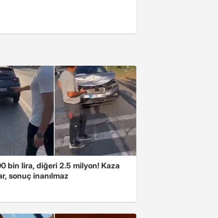
00 bin lira, diğeri 2.5 milyon! Kaza
ar, sonuç inanılmaz