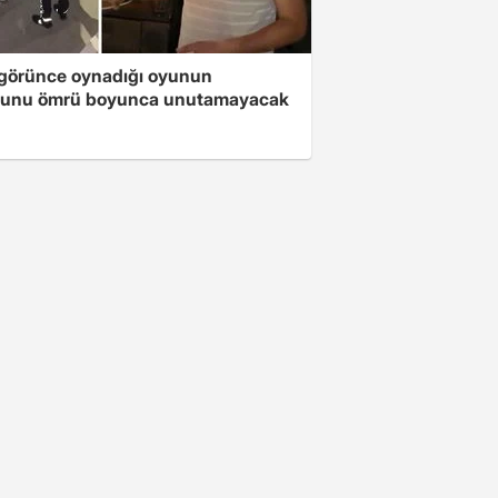
i görünce oynadığı oyunun
unu ömrü boyunca unutamayacak