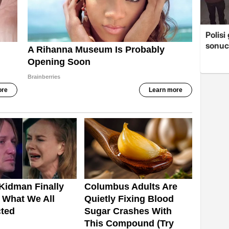
Polis
sonuc