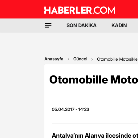
SON DAKİKA
KADIN
Anasayfa
Güncel
Otomobille Motosiklet
Otomobille Motos
05.04.2017 - 14:23
Antalya’nın Alanya ilçesinde o