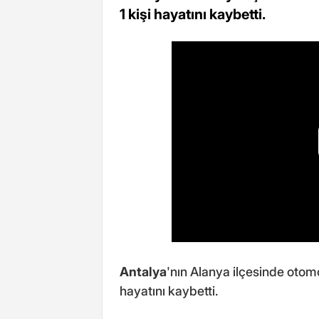
1 kişi hayatını kaybetti.
Antalya
'nın Alanya ilçesinde otomo
hayatını kaybetti.